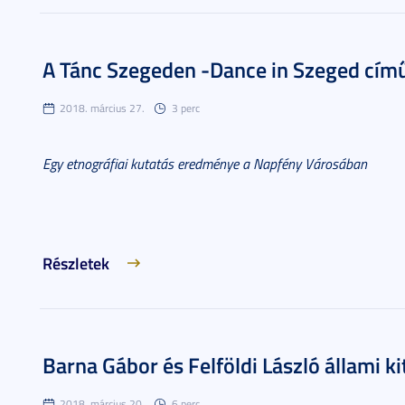
A Tánc Szegeden -Dance in Szeged című 
2018. március 27.
3 perc
Egy etnográfiai kutatás eredménye a Napfény Városában
Részletek
Barna Gábor és Felföldi László állami k
2018. március 20.
6 perc