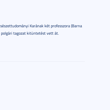
sészettudományi Karának két professzora (Barna
polgári tagozat kitüntetést vett át.