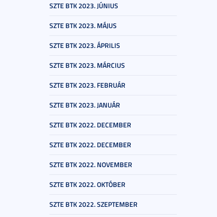
SZTE BTK 2023. JÚNIUS
SZTE BTK 2023. MÁJUS
SZTE BTK 2023. ÁPRILIS
SZTE BTK 2023. MÁRCIUS
SZTE BTK 2023. FEBRUÁR
SZTE BTK 2023. JANUÁR
SZTE BTK 2022. DECEMBER
SZTE BTK 2022. DECEMBER
SZTE BTK 2022. NOVEMBER
SZTE BTK 2022. OKTÓBER
SZTE BTK 2022. SZEPTEMBER