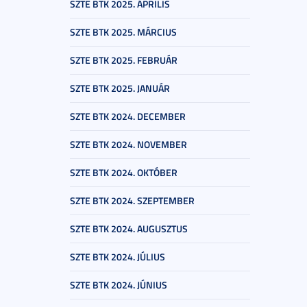
SZTE BTK 2025. ÁPRILIS
SZTE BTK 2025. MÁRCIUS
SZTE BTK 2025. FEBRUÁR
SZTE BTK 2025. JANUÁR
SZTE BTK 2024. DECEMBER
SZTE BTK 2024. NOVEMBER
SZTE BTK 2024. OKTÓBER
SZTE BTK 2024. SZEPTEMBER
SZTE BTK 2024. AUGUSZTUS
SZTE BTK 2024. JÚLIUS
SZTE BTK 2024. JÚNIUS