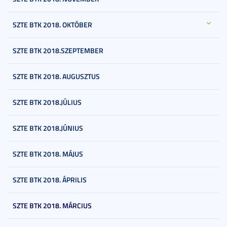
SZTE BTK 2018. OKTÓBER
SZTE BTK 2018.SZEPTEMBER
SZTE BTK 2018. AUGUSZTUS
SZTE BTK 2018.JÚLIUS
SZTE BTK 2018.JÚNIUS
SZTE BTK 2018. MÁJUS
SZTE BTK 2018. ÁPRILIS
SZTE BTK 2018. MÁRCIUS