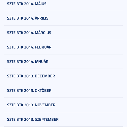
SZTE BTK 2014. MÁJUS
SZTE BTK 2014. ÁPRILIS
SZTE BTK 2014. MÁRCIUS
SZTE BTK 2014. FEBRUÁR
SZTE BTK 2014. JANUÁR
SZTE BTK 2013. DECEMBER
SZTE BTK 2013. OKTÓBER
SZTE BTK 2013. NOVEMBER
SZTE BTK 2013. SZEPTEMBER