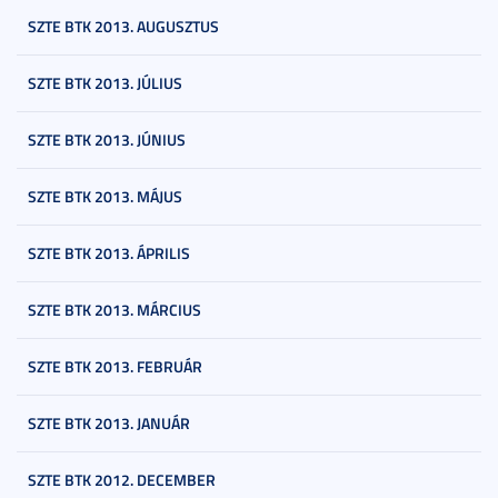
SZTE BTK 2013. AUGUSZTUS
SZTE BTK 2013. JÚLIUS
SZTE BTK 2013. JÚNIUS
SZTE BTK 2013. MÁJUS
SZTE BTK 2013. ÁPRILIS
SZTE BTK 2013. MÁRCIUS
SZTE BTK 2013. FEBRUÁR
SZTE BTK 2013. JANUÁR
SZTE BTK 2012. DECEMBER