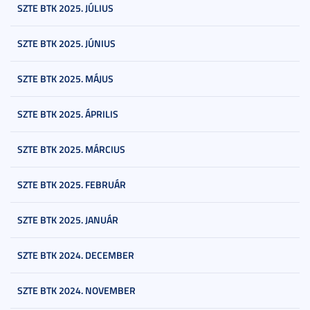
SZTE BTK 2025. JÚLIUS
SZTE BTK 2025. JÚNIUS
SZTE BTK 2025. MÁJUS
SZTE BTK 2025. ÁPRILIS
SZTE BTK 2025. MÁRCIUS
SZTE BTK 2025. FEBRUÁR
SZTE BTK 2025. JANUÁR
SZTE BTK 2024. DECEMBER
SZTE BTK 2024. NOVEMBER