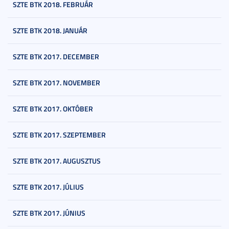
SZTE BTK 2018. FEBRUÁR
SZTE BTK 2018. JANUÁR
SZTE BTK 2017. DECEMBER
SZTE BTK 2017. NOVEMBER
SZTE BTK 2017. OKTÓBER
SZTE BTK 2017. SZEPTEMBER
SZTE BTK 2017. AUGUSZTUS
SZTE BTK 2017. JÚLIUS
SZTE BTK 2017. JÚNIUS