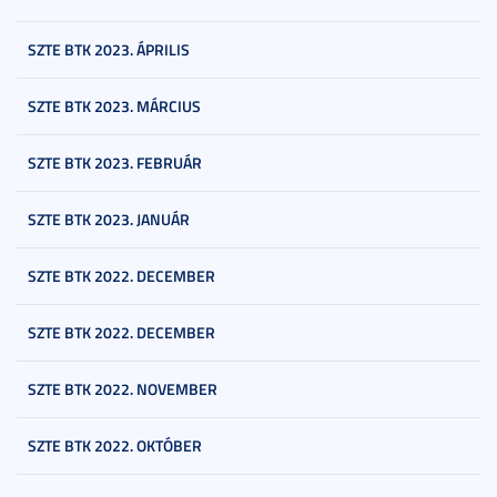
SZTE BTK 2023. ÁPRILIS
SZTE BTK 2023. MÁRCIUS
SZTE BTK 2023. FEBRUÁR
SZTE BTK 2023. JANUÁR
SZTE BTK 2022. DECEMBER
SZTE BTK 2022. DECEMBER
SZTE BTK 2022. NOVEMBER
SZTE BTK 2022. OKTÓBER