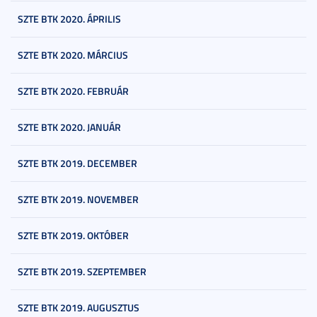
SZTE BTK 2020. ÁPRILIS
SZTE BTK 2020. MÁRCIUS
SZTE BTK 2020. FEBRUÁR
SZTE BTK 2020. JANUÁR
SZTE BTK 2019. DECEMBER
SZTE BTK 2019. NOVEMBER
SZTE BTK 2019. OKTÓBER
SZTE BTK 2019. SZEPTEMBER
SZTE BTK 2019. AUGUSZTUS