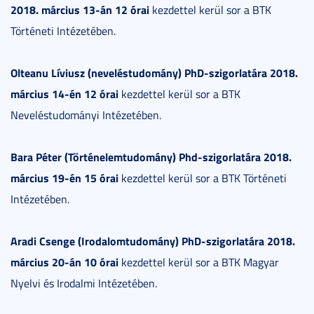
2018. március 13-án 12 órai
kezdettel kerül sor a BTK
Történeti Intézetében.
Olteanu Líviusz (neveléstudomány) PhD-szigorlatára 2018.
március 14-én 12 órai
kezdettel kerül sor a BTK
Neveléstudományi Intézetében.
Bara Péter (Történelemtudomány) Phd-szigorlatára 2018.
március 19-én 15 órai
kezdettel kerül sor a BTK Történeti
Intézetében.
Aradi Csenge (Irodalomtudomány) PhD-szigorlatára 2018.
március 20-án 10 órai
kezdettel kerül sor a BTK Magyar
Nyelvi és Irodalmi Intézetében.