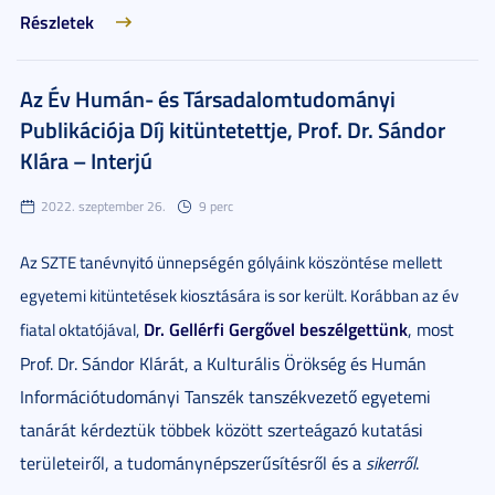
Részletek
Az Év Humán- és Társadalomtudományi
Publikációja Díj kitüntetettje, Prof. Dr. Sándor
Klára – Interjú
2022. szeptember 26.
9 perc
Az SZTE tanévnyitó ünnepségén gólyáink köszöntése mellett
egyetemi kitüntetések kiosztására is sor került. Korábban az év
Dr. Gellérfi Gergővel beszélgettünk
, most
fiatal oktatójával,
Prof. Dr. Sándor Klárát, a Kulturális Örökség és Humán
Információtudományi Tanszék tanszékvezető egyetemi
tanárát kérdeztük többek között szerteágazó kutatási
területeiről, a tudománynépszerűsítésről és a
sikerről
.