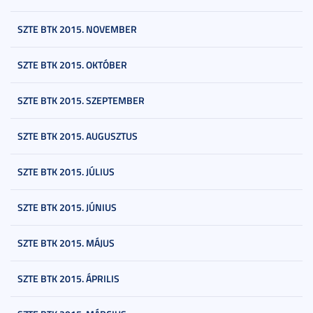
SZTE BTK 2015. NOVEMBER
SZTE BTK 2015. OKTÓBER
SZTE BTK 2015. SZEPTEMBER
SZTE BTK 2015. AUGUSZTUS
SZTE BTK 2015. JÚLIUS
SZTE BTK 2015. JÚNIUS
SZTE BTK 2015. MÁJUS
SZTE BTK 2015. ÁPRILIS