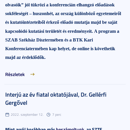
olvasóik” jól tükrözi a konferencián elhangzó előadások
sokféleségét – huszonhét, az ország különböző egyetemeiről
és kutatóintézeteiből érkező előadó mutatja majd be saját
kapcsolódó kutatási területét és eredményeit.
A program a
SZAB Székház Dísztermében és a BTK Kari
Konferenciatermében kap helyet, de online is követhetik
majd az érdeklődők.
Részletek
Interjú az év fiatal oktatójával, Dr. Gellérfi
Gergővel
2022. szeptember 12.
7 perc
Mint arról korábban már
beszámoltunk
, az SZTE