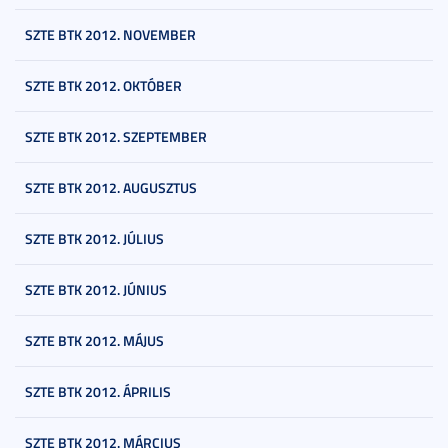
SZTE BTK 2012. NOVEMBER
SZTE BTK 2012. OKTÓBER
SZTE BTK 2012. SZEPTEMBER
SZTE BTK 2012. AUGUSZTUS
SZTE BTK 2012. JÚLIUS
SZTE BTK 2012. JÚNIUS
SZTE BTK 2012. MÁJUS
SZTE BTK 2012. ÁPRILIS
SZTE BTK 2012. MÁRCIUS