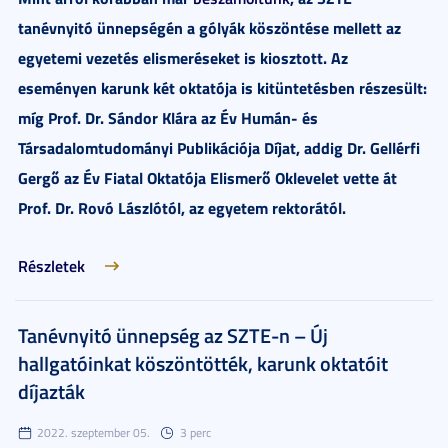
tanévnyitó ünnepségén a gólyák köszöntése mellett az
egyetemi vezetés elismeréseket is kiosztott. Az
eseményen karunk két oktatója is kitüntetésben részesült:
míg Prof. Dr. Sándor Klára az Év Humán- és
Társadalomtudományi Publikációja Díjat, addig Dr. Gellérfi
Gergő az Év Fiatal Oktatója Elismerő Oklevelet vette át
Prof. Dr. Rovó Lászlótól, az egyetem rektorától.
Részletek
Tanévnyitó ünnepség az SZTE-n – Új
hallgatóinkat köszöntötték, karunk oktatóit
díjazták
2022. szeptember 05.
3 perc