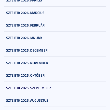
SZTE BTK 2026. ÁPRILIS
SZTE BTK 2026. MÁRCIUS
SZTE BTK 2026. FEBRUÁR
SZTE BTK 2026. JANUÁR
SZTE BTK 2025. DECEMBER
SZTE BTK 2025. NOVEMBER
SZTE BTK 2025. OKTÓBER
SZTE BTK 2025. SZEPTEMBER
SZTE BTK 2025. AUGUSZTUS