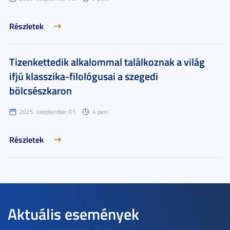
Részletek
Tizenkettedik alkalommal találkoznak a világ
ifjú klasszika-filológusai a szegedi
bölcsészkaron
2025. szeptember 01.
4 perc
Részletek
Aktuális események