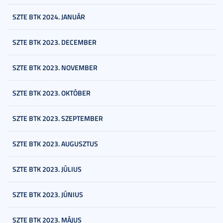
SZTE BTK 2024. JANUÁR
SZTE BTK 2023. DECEMBER
SZTE BTK 2023. NOVEMBER
SZTE BTK 2023. OKTÓBER
SZTE BTK 2023. SZEPTEMBER
SZTE BTK 2023. AUGUSZTUS
SZTE BTK 2023. JÚLIUS
SZTE BTK 2023. JÚNIUS
SZTE BTK 2023. MÁJUS