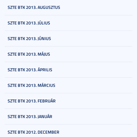
SZTE BTK 2013. AUGUSZTUS
SZTE BTK 2013. JÚLIUS
SZTE BTK 2013. JÚNIUS
SZTE BTK 2013. MÁJUS
SZTE BTK 2013. ÁPRILIS
SZTE BTK 2013. MÁRCIUS
SZTE BTK 2013. FEBRUÁR
SZTE BTK 2013. JANUÁR
SZTE BTK 2012. DECEMBER