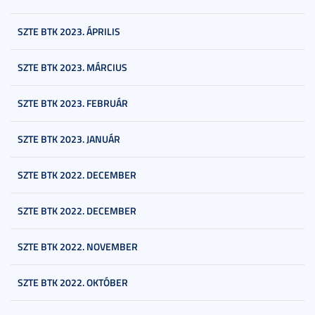
SZTE BTK 2023. ÁPRILIS
SZTE BTK 2023. MÁRCIUS
SZTE BTK 2023. FEBRUÁR
SZTE BTK 2023. JANUÁR
SZTE BTK 2022. DECEMBER
SZTE BTK 2022. DECEMBER
SZTE BTK 2022. NOVEMBER
SZTE BTK 2022. OKTÓBER