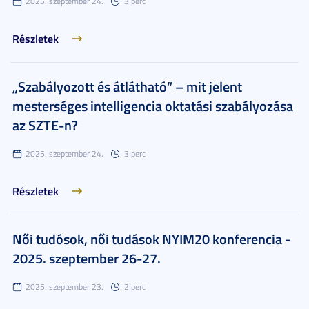
2025. szeptember 24.
3 perc
Részletek
„Szabályozott és átlátható” – mit jelent
mesterséges intelligencia oktatási szabályozása
az SZTE-n?
2025. szeptember 24.
3 perc
Részletek
Női tudósok, női tudások NYIM20 konferencia -
2025. szeptember 26-27.
2025. szeptember 23.
2 perc