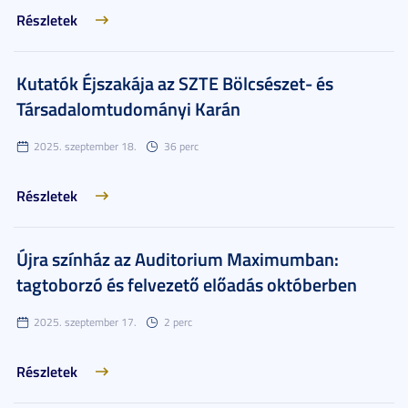
Részletek
Kutatók Éjszakája az SZTE Bölcsészet- és
Társadalomtudományi Karán
2025. szeptember 18.
36 perc
Részletek
Újra színház az Auditorium Maximumban:
tagtoborzó és felvezető előadás októberben
2025. szeptember 17.
2 perc
Részletek