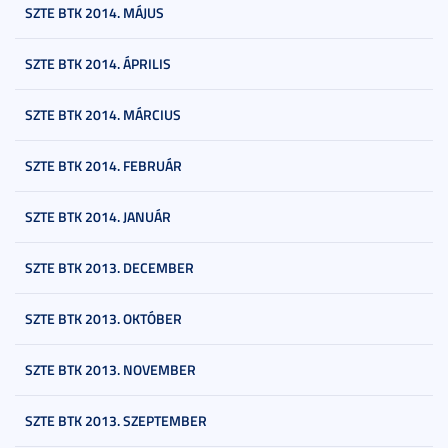
SZTE BTK 2014. MÁJUS
SZTE BTK 2014. ÁPRILIS
SZTE BTK 2014. MÁRCIUS
SZTE BTK 2014. FEBRUÁR
SZTE BTK 2014. JANUÁR
SZTE BTK 2013. DECEMBER
SZTE BTK 2013. OKTÓBER
SZTE BTK 2013. NOVEMBER
SZTE BTK 2013. SZEPTEMBER