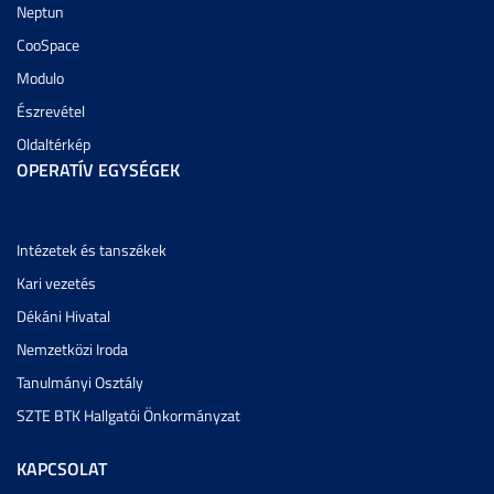
Neptun
CooSpace
Modulo
Észrevétel
Oldaltérkép
OPERATÍV EGYSÉGEK
Intézetek és tanszékek
Kari vezetés
Dékáni Hivatal
Nemzetközi Iroda
Tanulmányi Osztály
SZTE BTK Hallgatói Önkormányzat
KAPCSOLAT