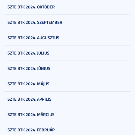
SZTE BTK 2024. OKTÓBER
SZTE BTK 2024. SZEPTEMBER
SZTE BTK 2024. AUGUSZTUS
SZTE BTK 2024. JÚLIUS
SZTE BTK 2024. JÚNIUS
SZTE BTK 2024. MÁJUS
SZTE BTK 2024. ÁPRILIS
SZTE BTK 2024. MÁRCIUS
SZTE BTK 2024. FEBRUÁR