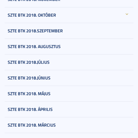
SZTE BTK 2018. OKTÓBER
SZTE BTK 2018.SZEPTEMBER
SZTE BTK 2018. AUGUSZTUS
SZTE BTK 2018.JÚLIUS
SZTE BTK 2018.JÚNIUS
SZTE BTK 2018. MÁJUS
SZTE BTK 2018. ÁPRILIS
SZTE BTK 2018. MÁRCIUS