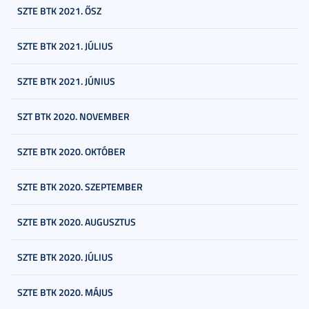
SZTE BTK 2021. ŐSZ
SZTE BTK 2021. JÚLIUS
SZTE BTK 2021. JÚNIUS
SZT BTK 2020. NOVEMBER
SZTE BTK 2020. OKTÓBER
SZTE BTK 2020. SZEPTEMBER
SZTE BTK 2020. AUGUSZTUS
SZTE BTK 2020. JÚLIUS
SZTE BTK 2020. MÁJUS