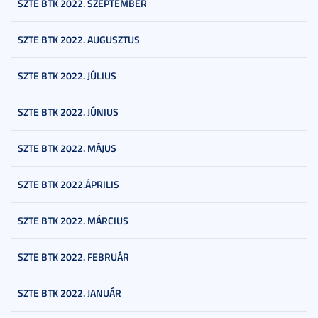
SZTE BTK 2022. SZEPTEMBER
SZTE BTK 2022. AUGUSZTUS
SZTE BTK 2022. JÚLIUS
SZTE BTK 2022. JÚNIUS
SZTE BTK 2022. MÁJUS
SZTE BTK 2022.ÁPRILIS
SZTE BTK 2022. MÁRCIUS
SZTE BTK 2022. FEBRUÁR
SZTE BTK 2022. JANUÁR