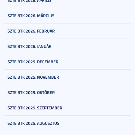
SZTE BTK 2026. ÁPRILIS
SZTE BTK 2026. MÁRCIUS
SZTE BTK 2026. FEBRUÁR
SZTE BTK 2026. JANUÁR
SZTE BTK 2025. DECEMBER
SZTE BTK 2025. NOVEMBER
SZTE BTK 2025. OKTÓBER
SZTE BTK 2025. SZEPTEMBER
SZTE BTK 2025. AUGUSZTUS