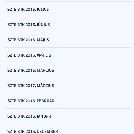
SZTE BTK 2016. JÚLIUS
SZTE BTK 2016. JÚNIUS
SZTE BTK 2016. MÁJUS
SZTE BTK 2016. ÁPRILIS
SZTE BTK 2016. MÁRCIUS
SZTE BTK 2017. MÁRCIUS
SZTE BTK 2016. FEBRUÁR
SZTE BTK 2016. JANUÁR
SZTE BTK 2015. DECEMBER