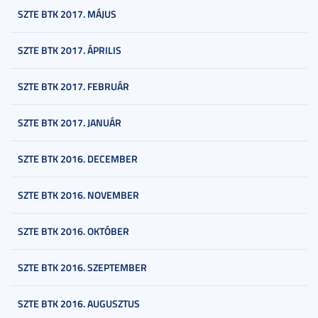
SZTE BTK 2017. MÁJUS
SZTE BTK 2017. ÁPRILIS
SZTE BTK 2017. FEBRUÁR
SZTE BTK 2017. JANUÁR
SZTE BTK 2016. DECEMBER
SZTE BTK 2016. NOVEMBER
SZTE BTK 2016. OKTÓBER
SZTE BTK 2016. SZEPTEMBER
SZTE BTK 2016. AUGUSZTUS