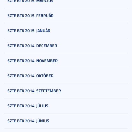
SZTE BTK 2015. MÁRCIUS
SZTE BTK 2015. FEBRUÁR
SZTE BTK 2015. JANUÁR
SZTE BTK 2014. DECEMBER
SZTE BTK 2014. NOVEMBER
SZTE BTK 2014. OKTÓBER
SZTE BTK 2014. SZEPTEMBER
SZTE BTK 2014. JÚLIUS
SZTE BTK 2014. JÚNIUS