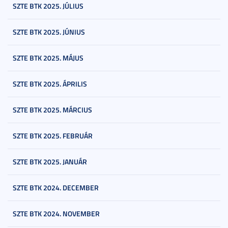
SZTE BTK 2025. JÚLIUS
SZTE BTK 2025. JÚNIUS
SZTE BTK 2025. MÁJUS
SZTE BTK 2025. ÁPRILIS
SZTE BTK 2025. MÁRCIUS
SZTE BTK 2025. FEBRUÁR
SZTE BTK 2025. JANUÁR
SZTE BTK 2024. DECEMBER
SZTE BTK 2024. NOVEMBER