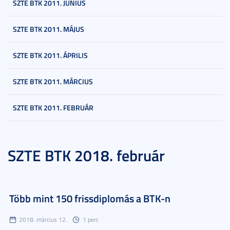
SZTE BTK 2011. JÚNIUS
SZTE BTK 2011. MÁJUS
SZTE BTK 2011. ÁPRILIS
SZTE BTK 2011. MÁRCIUS
SZTE BTK 2011. FEBRUÁR
SZTE BTK 2018. február
Több mint 150 frissdiplomás a BTK-n
2018. március 12.
1 perc