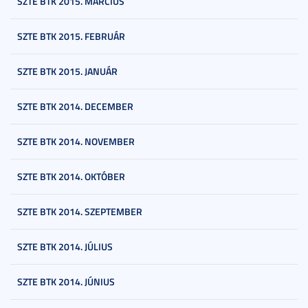
SZTE BTK 2015. MÁRCIUS
SZTE BTK 2015. FEBRUÁR
SZTE BTK 2015. JANUÁR
SZTE BTK 2014. DECEMBER
SZTE BTK 2014. NOVEMBER
SZTE BTK 2014. OKTÓBER
SZTE BTK 2014. SZEPTEMBER
SZTE BTK 2014. JÚLIUS
SZTE BTK 2014. JÚNIUS