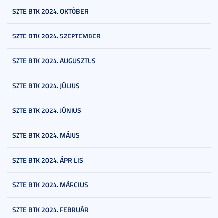
SZTE BTK 2024. OKTÓBER
SZTE BTK 2024. SZEPTEMBER
SZTE BTK 2024. AUGUSZTUS
SZTE BTK 2024. JÚLIUS
SZTE BTK 2024. JÚNIUS
SZTE BTK 2024. MÁJUS
SZTE BTK 2024. ÁPRILIS
SZTE BTK 2024. MÁRCIUS
SZTE BTK 2024. FEBRUÁR