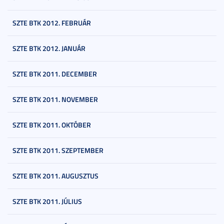
SZTE BTK 2012. FEBRUÁR
SZTE BTK 2012. JANUÁR
SZTE BTK 2011. DECEMBER
SZTE BTK 2011. NOVEMBER
SZTE BTK 2011. OKTÓBER
SZTE BTK 2011. SZEPTEMBER
SZTE BTK 2011. AUGUSZTUS
SZTE BTK 2011. JÚLIUS