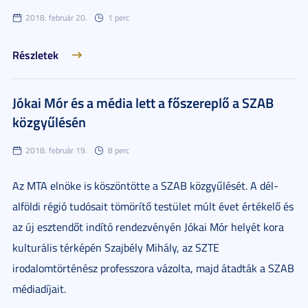
2018. február 20.
1 perc
Részletek
Jókai Mór és a média lett a főszereplő a SZAB
közgyűlésén
2018. február 19.
8 perc
Az MTA elnöke is köszöntötte a SZAB közgyűlését. A dél-
alföldi régió tudósait tömörítő testület múlt évet értékelő és
az új esztendőt indító rendezvényén Jókai Mór helyét kora
kulturális térképén Szajbély Mihály, az SZTE
irodalomtörténész professzora vázolta, majd átadták a SZAB
médiadíjait.