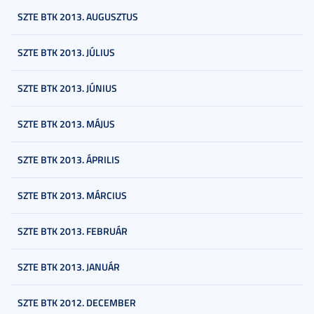
SZTE BTK 2013. AUGUSZTUS
SZTE BTK 2013. JÚLIUS
SZTE BTK 2013. JÚNIUS
SZTE BTK 2013. MÁJUS
SZTE BTK 2013. ÁPRILIS
SZTE BTK 2013. MÁRCIUS
SZTE BTK 2013. FEBRUÁR
SZTE BTK 2013. JANUÁR
SZTE BTK 2012. DECEMBER