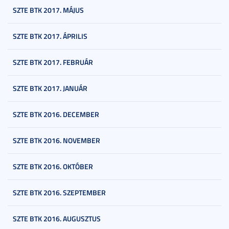
SZTE BTK 2017. MÁJUS
SZTE BTK 2017. ÁPRILIS
SZTE BTK 2017. FEBRUÁR
SZTE BTK 2017. JANUÁR
SZTE BTK 2016. DECEMBER
SZTE BTK 2016. NOVEMBER
SZTE BTK 2016. OKTÓBER
SZTE BTK 2016. SZEPTEMBER
SZTE BTK 2016. AUGUSZTUS