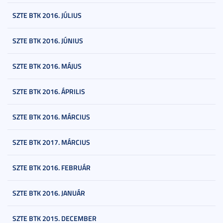
SZTE BTK 2016. JÚLIUS
SZTE BTK 2016. JÚNIUS
SZTE BTK 2016. MÁJUS
SZTE BTK 2016. ÁPRILIS
SZTE BTK 2016. MÁRCIUS
SZTE BTK 2017. MÁRCIUS
SZTE BTK 2016. FEBRUÁR
SZTE BTK 2016. JANUÁR
SZTE BTK 2015. DECEMBER