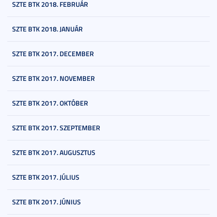
SZTE BTK 2018. FEBRUÁR
SZTE BTK 2018. JANUÁR
SZTE BTK 2017. DECEMBER
SZTE BTK 2017. NOVEMBER
SZTE BTK 2017. OKTÓBER
SZTE BTK 2017. SZEPTEMBER
SZTE BTK 2017. AUGUSZTUS
SZTE BTK 2017. JÚLIUS
SZTE BTK 2017. JÚNIUS