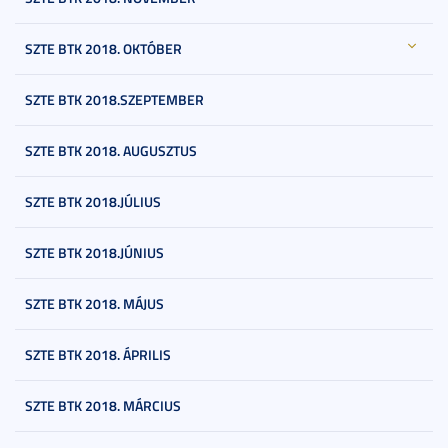
SZTE BTK 2018. OKTÓBER
SZTE BTK 2018.SZEPTEMBER
SZTE BTK 2018. AUGUSZTUS
SZTE BTK 2018.JÚLIUS
SZTE BTK 2018.JÚNIUS
SZTE BTK 2018. MÁJUS
SZTE BTK 2018. ÁPRILIS
SZTE BTK 2018. MÁRCIUS