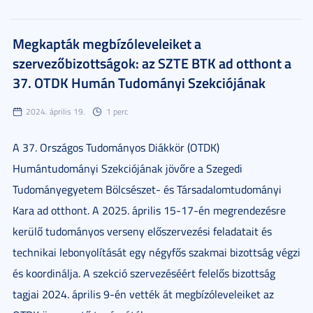
Megkapták megbízóleveleiket a
szervezőbizottságok: az SZTE BTK ad otthont a
37. OTDK Humán Tudományi Szekciójának
2024. április 19.
1 perc
A 37. Országos Tudományos Diákkör (OTDK)
Humántudományi Szekciójának jövőre a Szegedi
Tudományegyetem Bölcsészet- és Társadalomtudományi
Kara ad otthont. A 2025. április 15-17-én megrendezésre
kerülő tudományos verseny előszervezési feladatait és
technikai lebonyolítását egy négyfős szakmai bizottság végzi
és koordinálja. A szekció szervezéséért felelős bizottság
tagjai 2024. április 9-én vették át megbízóleveleiket az