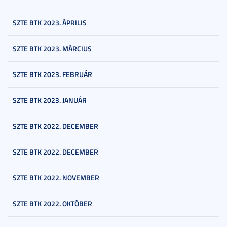
SZTE BTK 2023. ÁPRILIS
SZTE BTK 2023. MÁRCIUS
SZTE BTK 2023. FEBRUÁR
SZTE BTK 2023. JANUÁR
SZTE BTK 2022. DECEMBER
SZTE BTK 2022. DECEMBER
SZTE BTK 2022. NOVEMBER
SZTE BTK 2022. OKTÓBER