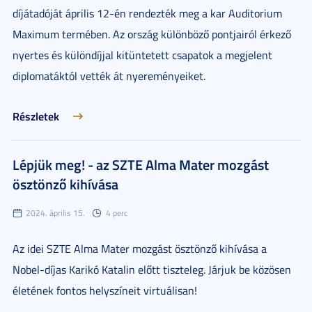
díjátadóját április 12-én rendezték meg a kar Auditorium
Maximum termében. Az ország különböző pontjairól érkező
nyertes és különdíjjal kitüntetett csapatok a megjelent
diplomatáktól vették át nyereményeiket.
Részletek
Lépjük meg! - az SZTE Alma Mater mozgást
ösztönző kihívása
2024. április 15.
4 perc
Az idei SZTE Alma Mater mozgást ösztönző kihívása a
Nobel-díjas Karikó Katalin előtt tiszteleg. Járjuk be közösen
életének fontos helyszíneit virtuálisan!