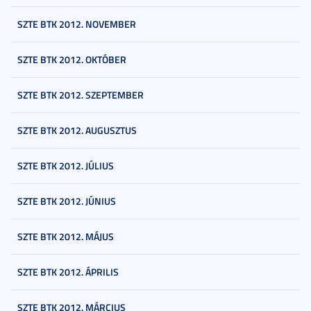
SZTE BTK 2012. NOVEMBER
SZTE BTK 2012. OKTÓBER
SZTE BTK 2012. SZEPTEMBER
SZTE BTK 2012. AUGUSZTUS
SZTE BTK 2012. JÚLIUS
SZTE BTK 2012. JÚNIUS
SZTE BTK 2012. MÁJUS
SZTE BTK 2012. ÁPRILIS
SZTE BTK 2012. MÁRCIUS