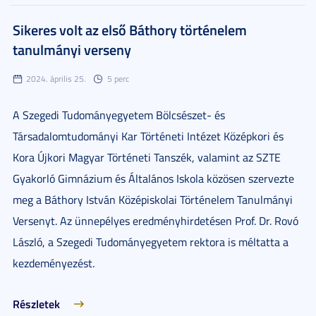
Sikeres volt az első Báthory történelem
tanulmányi verseny
2024. április 25.
5 perc
A Szegedi Tudományegyetem Bölcsészet- és
Társadalomtudományi Kar Történeti Intézet Középkori és
Kora Újkori Magyar Történeti Tanszék, valamint az SZTE
Gyakorló Gimnázium és Általános Iskola közösen szervezte
meg a Báthory István Középiskolai Történelem Tanulmányi
Versenyt. Az ünnepélyes eredményhirdetésen Prof. Dr. Rovó
László, a Szegedi Tudományegyetem rektora is méltatta a
kezdeményezést.
Részletek