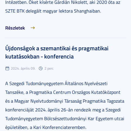
Intézetben. Őket kísérte Gárdián Nikolett, aki 2020 óta az
SZTE BTK delegált magyar lektora Shanghaiban.
Részletek
Újdonságok a szemantikai és pragmatikai
kutatásokban - konferencia
2024. április 09.
2 perc
A Szegedi Tudományegyetem Általános Nyelvészeti
Tanszéke, a Pragmatika Centrum Országos Kutatóközpont
és a Magyar Nyelvtudományi Társaság Pragmatika Tagozata
konferenciáját 2024. április 26-án rendezik meg a
Szegedi
Tudományegyetem Bölcsészettudományi Kar Egyetem utcai
épületében, a Kari Konferenciateremben.