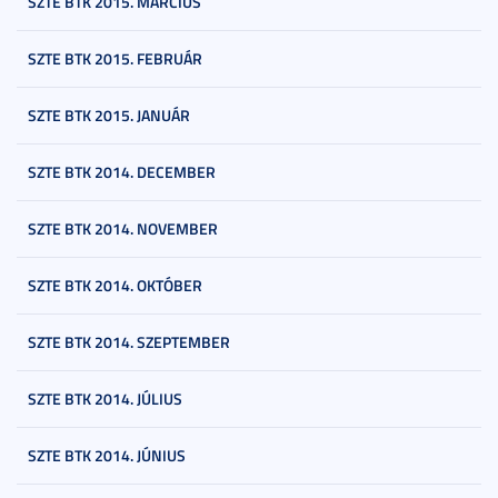
SZTE BTK 2015. MÁRCIUS
SZTE BTK 2015. FEBRUÁR
SZTE BTK 2015. JANUÁR
SZTE BTK 2014. DECEMBER
SZTE BTK 2014. NOVEMBER
SZTE BTK 2014. OKTÓBER
SZTE BTK 2014. SZEPTEMBER
SZTE BTK 2014. JÚLIUS
SZTE BTK 2014. JÚNIUS