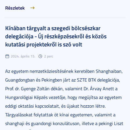
Részletek
Kínában tárgyalt a szegedi bölcsészkar
delegációja - Új részképzésekről és közös
kutatási projektekről is szó volt
2024. április 15.
2 perc
Az egyetem nemzetköziesítésének keretében Shanghaiban,
Guangdongban és Pekingben járt az SZTE BTK delegációja,
Prof. dr. Gyenge Zoltán dékán, valamint Dr. Árvay Anett a
Hungarológiai Képzés vezetője, hogy megújítsa az egyetem
eddigi oktatási kapcsolatait, és újakat hozzon létre.
Tárgyalásokat folytattak öt kínai egyetemen, valamint a
shanghaji és guandongi konzulátuson, illetve a pekingi Liszt