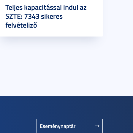
Teljes kapacitással indul az
SZTE: 7343 sikeres
felvételiző
Eseménynaptár