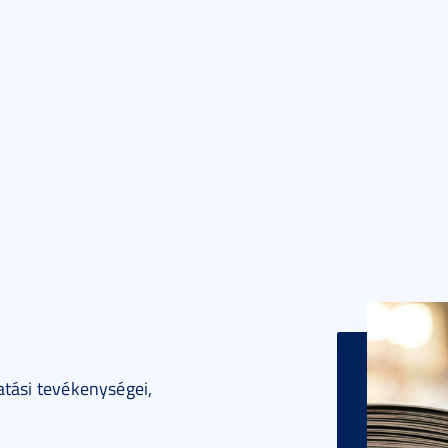
atási tevékenységei,