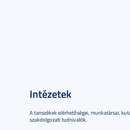
Intézetek
A tanszékek elérhetőségei, munkatársai, kut
szakdolgozati tudnivalók.