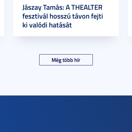
Jászay Tamás: A THEALTER
fesztivál hosszú távon fejti
ki valódi hatását
Még több hír