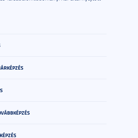
S
NÁRKÉPZÉS
S
OVÁBBKÉPZÉS
 KÉPZÉS