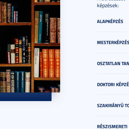
képzések:
ALAPKÉPZÉS
MESTERKÉPZÉ
OSZTATLAN TA
DOKTORI KÉPZÉ
SZAKIRÁNYÚ T
RÉSZISMERETI