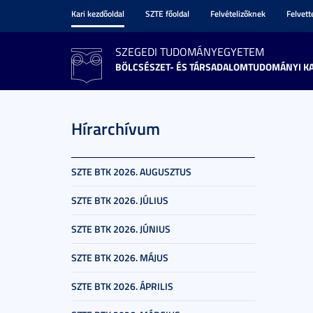
Kari kezdőoldal
SZTE főoldal
Felvételizőknek
Felvet
SZEGEDI TUDOMÁNYEGYETEM
BÖLCSÉSZET- ÉS TÁRSADALOMTUDOMÁNYI K
Hírarchívum
SZTE BTK 2026. AUGUSZTUS
SZTE BTK 2026. JÚLIUS
SZTE BTK 2026. JÚNIUS
SZTE BTK 2026. MÁJUS
SZTE BTK 2026. ÁPRILIS