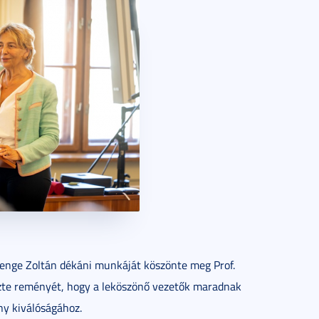
Gyenge Zoltán dékáni munkáját köszönte meg Prof.
ezte reményét, hogy a leköszönő vezetők maradnak
ny kiválóságához.