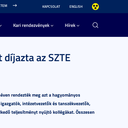
ETEM
KAPCSOLAT
ENGLISH
Kari rendezvények
Hírek
 díjazta az SZTE
 néven rendezték meg azt a hagyományos
igazgatók, intézetvezetők és tanszékvezetők,
lkedő teljesítményt nyújtó kollégákat. Összesen