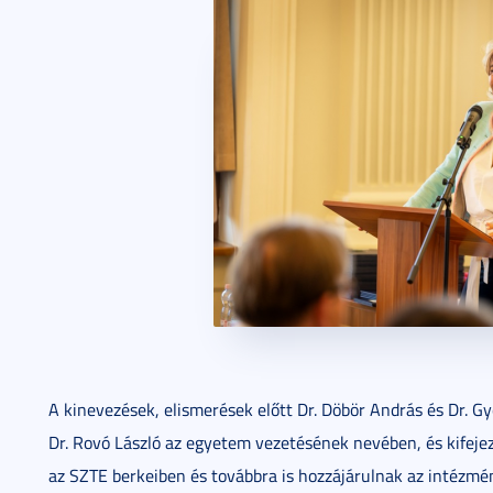
A kinevezések, elismerések előtt Dr. Döbör András és Dr. 
Dr. Rovó László az egyetem vezetésének nevében, és kifej
az SZTE berkeiben és továbbra is hozzájárulnak az intézmé