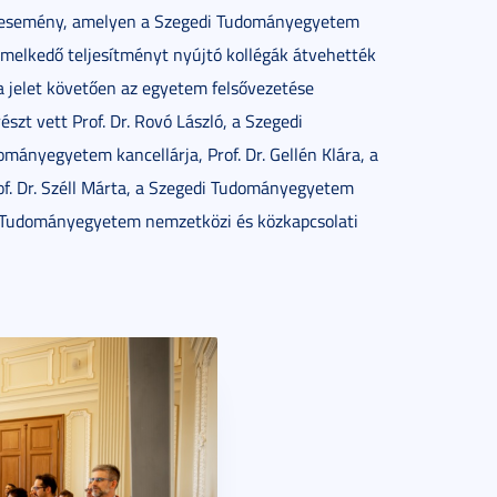
az esemény, amelyen a Szegedi Tudományegyetem
iemelkedő teljesítményt nyújtó kollégák átvehették
a jelet követően az egyetem felsővezetése
szt vett Prof. Dr. Rovó László, a Szegedi
mányegyetem kancellárja, Prof. Dr. Gellén Klára, a
f. Dr. Széll Márta, a Szegedi Tudományegyetem
edi Tudományegyetem nemzetközi és közkapcsolati