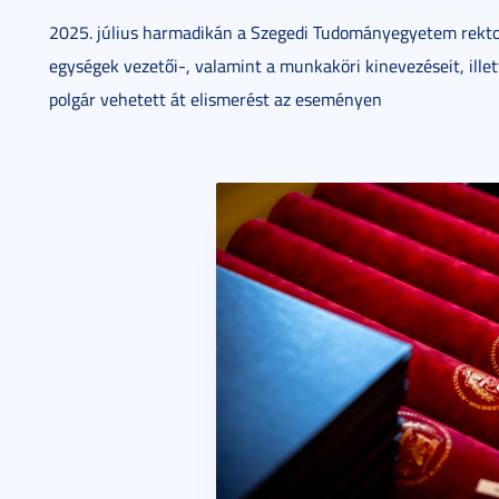
2025. július harmadikán a Szegedi Tudományegyetem rektor
egységek vezetői-, valamint a munkaköri kinevezéseit, ille
polgár vehetett át elismerést az eseményen