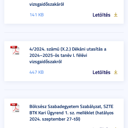
vizsgaidőszakáról
Letöltés
141 KB
4/2024. számú (X.2.) Dékáni utasítás a
2024–2025-ös tanév I. félévi
vizsgaidőszakról
Letöltés
447 KB
Bölcsész Szabadegyetem Szabályzat, SZTE
BTK Kari Ügyrend 1. sz. melléklet (hatályos
2024. szeptember 27-től)