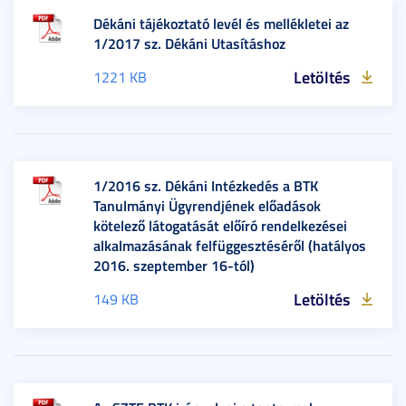
Dékáni tájékoztató levél és mellékletei az
1/2017 sz. Dékáni Utasításhoz
Letöltés
1221 KB
1/2016 sz. Dékáni Intézkedés a BTK
Tanulmányi Ügyrendjének előadások
kötelező látogatását előíró rendelkezései
alkalmazásának felfüggesztéséről (hatályos
2016. szeptember 16-tól)
Letöltés
149 KB