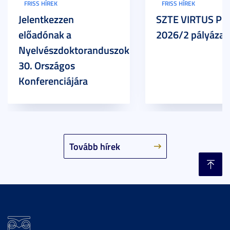
FRISS HÍREK
FRISS HÍREK
Jelentkezzen
SZTE VIRTUS Pr
előadónak a
2026/2 pályázat
Nyelvészdoktoranduszok
30. Országos
Konferenciájára
Tovább hírek