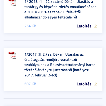
1/ 2018. (III. 22.) számú Dékáni Utasítás a
tantárgy és képzéshirdetés vonatkozásában
a 2018/2019-es tanév 1. félévétől
alkalmazandó egyes feltételeiről
Letöltés
264 KB
1/2017 (II. 2.) sz. Dékáni Utasítás az
óralátogatás rendjére vonatkozó
szabályoknak a Bölcsészettudományi Karon
történő érvényre juttatásáról (hatályos:
2017. február 2-től)
Letöltés
607 KB