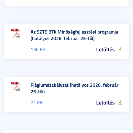
Az SZTE BTK Minőségfejlesztési programja
(hatályos 2026. február 25-től)
Letöltés
136 KB
Plágiumszabályzat (hatályos 2026. február
25-től)
Letöltés
71 KB