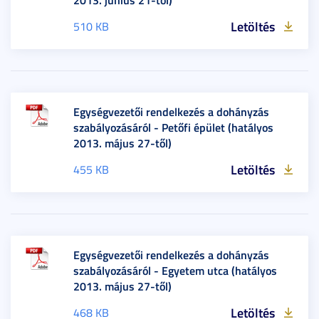
Letöltés
510 KB
Egységvezetői rendelkezés a dohányzás
szabályozásáról - Petőfi épület (hatályos
2013. május 27-től)
Letöltés
455 KB
Egységvezetői rendelkezés a dohányzás
szabályozásáról - Egyetem utca (hatályos
2013. május 27-től)
Letöltés
468 KB