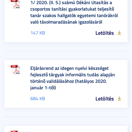
1/ 2020. (II. 5.) számú Dékáni Utasítás a
csoportos tanítási gyakorlatukat teljesítő
tanár szakos hallgatók egyetemi tanórákról
való távolmaradásának igazolásáról
Letöltés
147 KB
Eljárásrend az idegen nyelvi készséget
fejlesztő tárgyak informális tudás alapján
történő validálásához (hatályos 2020.
január 1-től)
Letöltés
684 KB