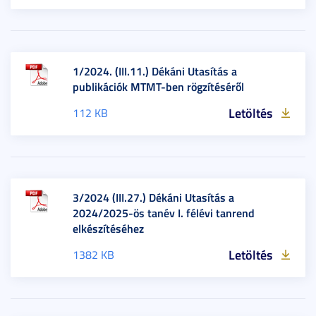
1/2024. (III.11.) Dékáni Utasítás a
publikációk MTMT-ben rögzítéséről
Letöltés
112 KB
3/2024 (III.27.) Dékáni Utasítás a
2024/2025-ös tanév I. félévi tanrend
elkészítéséhez
Letöltés
1382 KB