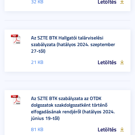
Letöltés
32 KB
Az SZTE BTK Hallgatói talárviselési
szabályzata (hatályos 2024. szeptember
27-től)
Letöltés
21 KB
Az SZTE BTK szabályzata az OTDK
dolgozatok szakdolgozatként történő
elfogadásának rendjéről (hatályos 2024.
június 19-től)
Letöltés
81 KB