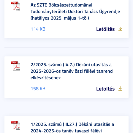
Az SZTE Bölcsészettudományi
Tudományterületi Doktori Tanács Ügyrendje
(hatályos 2025. május 1-től)
Letöltés
114 KB
2/2025. számú (IV.7.) Dékáni utasítás a
2025-2026-os tanév őszi félévi tanrend
elkészítéséhez
Letöltés
158 KB
1/2025. számú (III.27.) Dékáni utasítás a
2024-2025-ös tanév tavaszi félévi