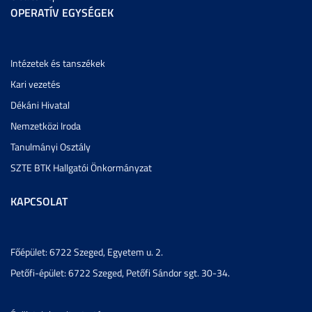
OPERATÍV EGYSÉGEK
Intézetek és tanszékek
Kari vezetés
Dékáni Hivatal
Nemzetközi Iroda
Tanulmányi Osztály
SZTE BTK Hallgatói Önkormányzat
KAPCSOLAT
Főépület: 6722 Szeged, Egyetem u. 2.
Petőfi-épület: 6722 Szeged, Petőfi Sándor sgt. 30-34.