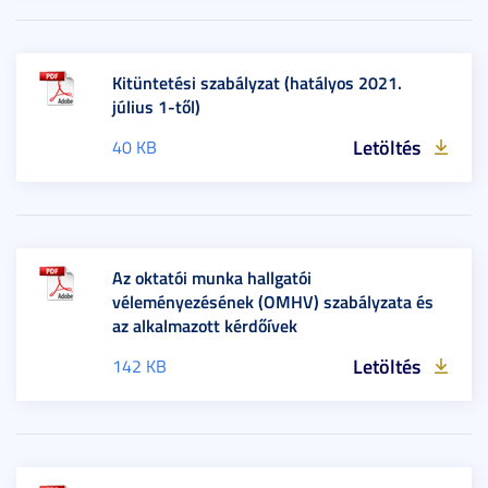
Kitüntetési szabályzat (hatályos 2021.
július 1-től)
Letöltés
40 KB
Az oktatói munka hallgatói
véleményezésének (OMHV) szabályzata és
az alkalmazott kérdőívek
Letöltés
142 KB