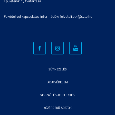
Épületeink nyitvatartása
Felvételivel kapcsolatos információk: felveteli.btk@szte.hu
SÜTIKEZELÉS
ADATVÉDELEM
VISSZAÉLÉS-BEJELENTÉS
KÖZÉRDEKŰ ADATOK