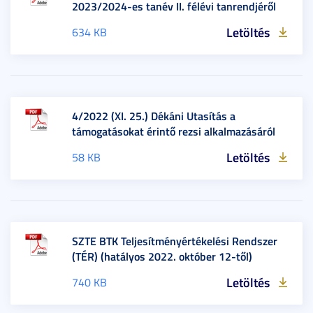
2023/2024-es tanév II. félévi tanrendjéről
Letöltés
634 KB
4/2022 (XI. 25.) Dékáni Utasítás a
támogatásokat érintő rezsi alkalmazásáról
Letöltés
58 KB
SZTE BTK Teljesítményértékelési Rendszer
(TÉR) (hatályos 2022. október 12-től)
Letöltés
740 KB