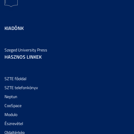
KIADÓNK
Szeged University Press
HASZNOS LINKEK
SZTE főoldal
SZTE telefonkönyv
Neptun
CooSpace
Modulo
Észrevétel
Oldaltérkép