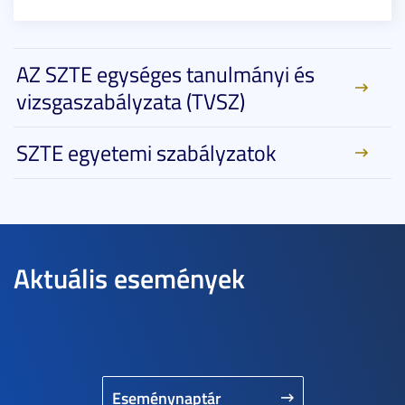
AZ SZTE egységes tanulmányi és
vizsgaszabályzata (TVSZ)
SZTE egyetemi szabályzatok
Aktuális események
Eseménynaptár