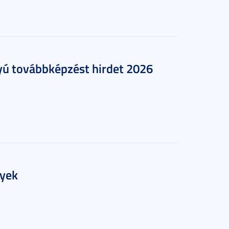
ú továbbképzést hirdet 2026
yek