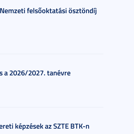
Nemzeti felsőoktatási ösztöndíj
ás a 2026/2027. tanévre
ereti képzések az SZTE BTK-n