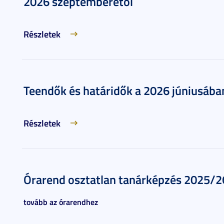
2026 szeptemberétől
Részletek
Teendők és határidők a 2026 júniusáb
Részletek
Órarend osztatlan tanárképzés 2025/26.
tovább az órarendhez