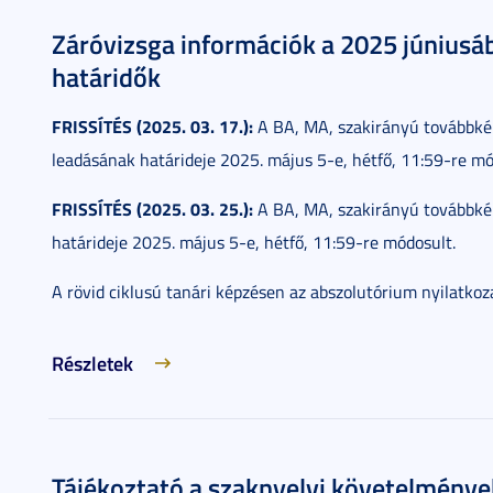
Záróvizsga információk a 2025 júniusá
határidők
FRISSÍTÉS (2025. 03. 17.):
A BA, MA, szakirányú továbbkép
leadásának határideje 2025. május 5-e, hétfő, 11:59-re mó
FRISSÍTÉS (2025. 03. 25.):
A BA, MA, szakirányú továbbkép
határideje 2025. május 5-e, hétfő, 11:59-re módosult.
A rövid ciklusú tanári képzésen az abszolutórium nyilatko
Részletek
Tájékoztató a szaknyelvi követelménye