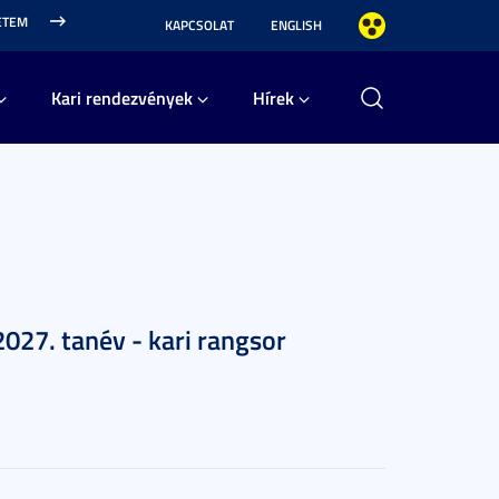
ETEM
KAPCSOLAT
ENGLISH
Kari rendezvények
Hírek
027. tanév - kari rangsor