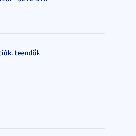
ciók, teendők