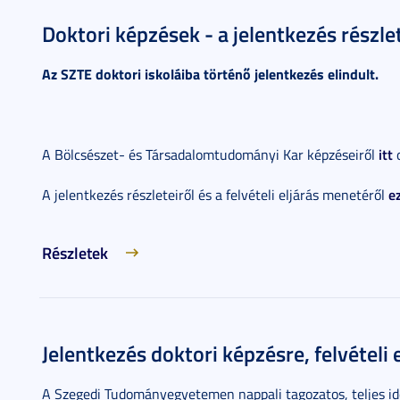
Doktori képzések - a jelentkezés részlete
Az SZTE doktori iskoláiba történő jelentkezés elindult.
itt
A Bölcsészet- és Társadalomtudományi Kar képzéseiről
o
e
A jelentkezés részleteiről és a felvételi eljárás menetéről
Részletek
Jelentkezés doktori képzésre, felvételi 
A Szegedi Tudományegyetemen nappali tagozatos, teljes ide