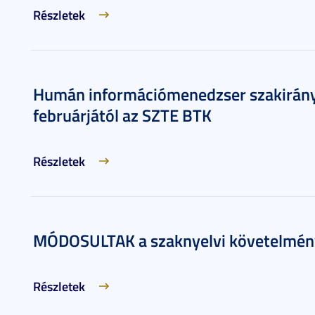
Részletek
Humán információmenedzser szakirány
februárjától az SZTE BTK
Részletek
MÓDOSULTAK a szaknyelvi követelmén
Részletek