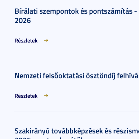
Bírálati szempontok és pontszámítás - 
2026
Részletek
Nemzeti felsőoktatási ösztöndíj felhív
Részletek
Szakirányú továbbképzések és részism