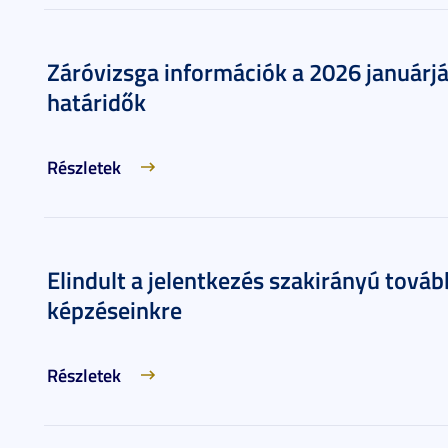
Záróvizsga információk a 2026 januárj
határidők
Részletek
Elindult a jelentkezés szakirányú tová
képzéseinkre
Részletek