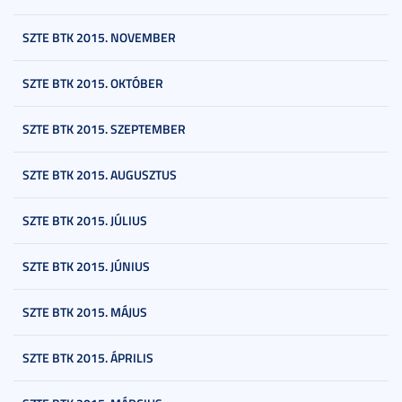
SZTE BTK 2015. NOVEMBER
SZTE BTK 2015. OKTÓBER
SZTE BTK 2015. SZEPTEMBER
SZTE BTK 2015. AUGUSZTUS
SZTE BTK 2015. JÚLIUS
SZTE BTK 2015. JÚNIUS
SZTE BTK 2015. MÁJUS
SZTE BTK 2015. ÁPRILIS