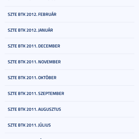
SZTE BTK 2012. FEBRUÁR
SZTE BTK 2012. JANUÁR
SZTE BTK 2011. DECEMBER
SZTE BTK 2011. NOVEMBER
SZTE BTK 2011. OKTÓBER
SZTE BTK 2011. SZEPTEMBER
SZTE BTK 2011. AUGUSZTUS
SZTE BTK 2011. JÚLIUS