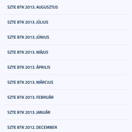
SZTE BTK 2013. AUGUSZTUS
SZTE BTK 2013. JÚLIUS
SZTE BTK 2013. JÚNIUS
SZTE BTK 2013. MÁJUS
SZTE BTK 2013. ÁPRILIS
SZTE BTK 2013. MÁRCIUS
SZTE BTK 2013. FEBRUÁR
SZTE BTK 2013. JANUÁR
SZTE BTK 2012. DECEMBER