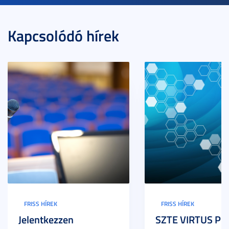
Kapcsolódó hírek
FRISS HÍREK
FRISS HÍREK
Jelentkezzen
SZTE VIRTUS Pr