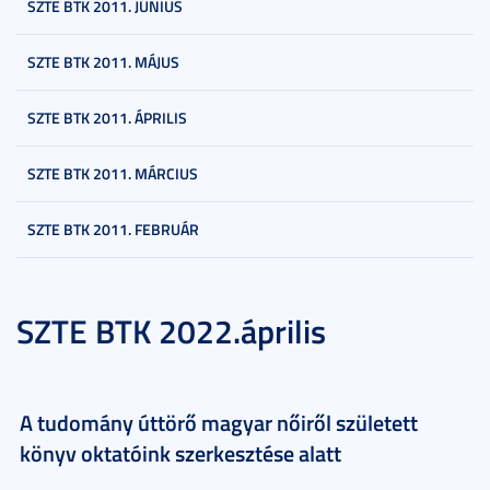
SZTE BTK 2011. JÚNIUS
SZTE BTK 2011. MÁJUS
SZTE BTK 2011. ÁPRILIS
SZTE BTK 2011. MÁRCIUS
SZTE BTK 2011. FEBRUÁR
SZTE BTK 2022.április
A tudomány úttörő magyar nőiről született
könyv oktatóink szerkesztése alatt