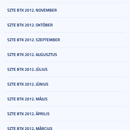
SZTE BTK 2012. NOVEMBER
SZTE BTK 2012. OKTÓBER
SZTE BTK 2012. SZEPTEMBER
SZTE BTK 2012. AUGUSZTUS
SZTE BTK 2012. JÚLIUS
SZTE BTK 2012. JÚNIUS
SZTE BTK 2012. MÁJUS
SZTE BTK 2012. ÁPRILIS
SZTE BTK 2012. MÁRCIUS