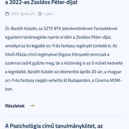
a 2022-es Zsoldos Péter-díjat
2022. április 25.
4 perc
Dr. Baráth Katalin, az SZTE BTK Jelenkortörténeti Tanszékének
egyetemi tanársegéde nyerte el idén a Zsoldos Péter-díjat,
amellyel az év legjobb sci-fi és fantasy regényét tüntetik ki. Az
írónő Afázia című regényével (Agave Könyvek) nemcsak a
szakmai zsűrit győzte meg, de a közönség is az ő művét kedvelte
a leginkább. Baráth Katalin az elismerést április 20-án, a magyar
sci-fi és fantasy napján vehette át Budapesten, a Cinema MOM-
ban.
Részletek
A Pszichológia című tanulmánykötet, az