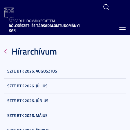
SZEGEDI TUDOMÁNYEGYETEM
BÖLCSÉSZET- ÉS TÁRSADALOMTUDOMÁNYI
Toggl
KAR
navig
Hírarchívum
SZTE BTK 2026. AUGUSZTUS
SZTE BTK 2026. JÚLIUS
SZTE BTK 2026. JÚNIUS
SZTE BTK 2026. MÁJUS