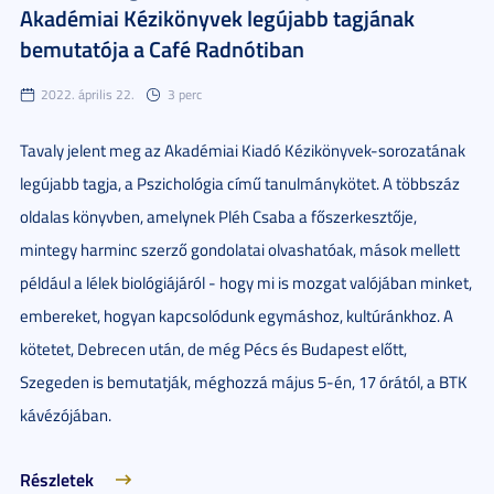
Akadémiai Kézikönyvek legújabb tagjának
bemutatója a Café Radnótiban
2022. április 22.
3 perc
Tavaly jelent meg az Akadémiai Kiadó Kézikönyvek-sorozatának
legújabb tagja, a Pszichológia című tanulmánykötet. A többszáz
oldalas könyvben, amelynek Pléh Csaba a főszerkesztője,
mintegy harminc szerző gondolatai olvashatóak, mások mellett
például a lélek biológiájáról - hogy mi is mozgat valójában minket,
embereket, hogyan kapcsolódunk egymáshoz, kultúránkhoz. A
kötetet, Debrecen után, de még Pécs és Budapest előtt,
Szegeden is bemutatják, méghozzá május 5-én, 17 órától, a BTK
kávézójában.
Részletek