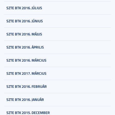
SZTE BTK 2016. JÚLIUS
SZTE BTK 2016. JÚNIUS
SZTE BTK 2016. MÁJUS
SZTE BTK 2016. ÁPRILIS
SZTE BTK 2016. MÁRCIUS
SZTE BTK 2017. MÁRCIUS
SZTE BTK 2016. FEBRUÁR
SZTE BTK 2016. JANUÁR
SZTE BTK 2015. DECEMBER