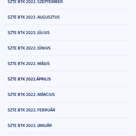
SZTE BTK 2022. SZEPTEMBER
SZTE BTK 2022. AUGUSZTUS
SZTE BTK 2022. JÚLIUS
SZTE BTK 2022. JÚNIUS
SZTE BTK 2022. MÁJUS
SZTE BTK 2022.ÁPRILIS
SZTE BTK 2022. MÁRCIUS
SZTE BTK 2022. FEBRUÁR
SZTE BTK 2022. JANUÁR