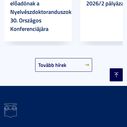
előadónak a
2026/2 pályázat
Nyelvészdoktoranduszok
30. Országos
Konferenciájára
Tovább hírek