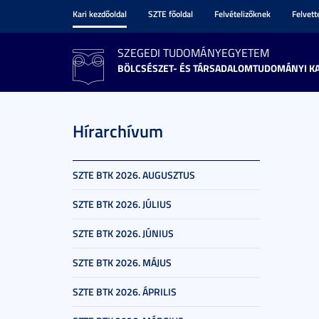
Kari kezdőoldal
SZTE főoldal
Felvételizőknek
Felvet
SZEGEDI TUDOMÁNYEGYETEM
BÖLCSÉSZET- ÉS TÁRSADALOMTUDOMÁNYI K
Hírarchívum
SZTE BTK 2026. AUGUSZTUS
SZTE BTK 2026. JÚLIUS
SZTE BTK 2026. JÚNIUS
SZTE BTK 2026. MÁJUS
SZTE BTK 2026. ÁPRILIS