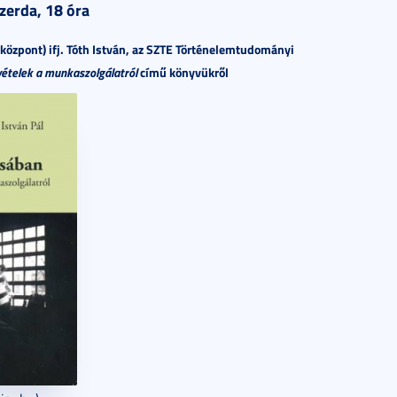
zerda, 18 óra
központ) ifj. Tóth István, az SZTE Történelemtudományi
vételek a munkaszolgálatról
című könyvükről