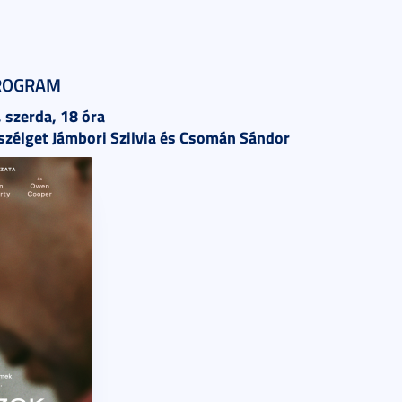
ROGRAM
 szerda, 18 óra
szélget Jámbori Szilvia és Csomán Sándor