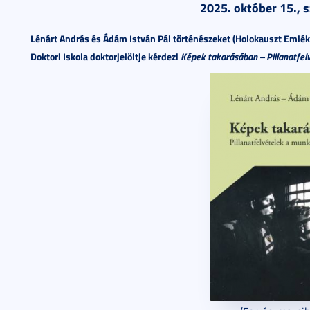
2025. október 15., s
Lénárt András és Ádám István Pál történészeket (Holokauszt Emlék
Doktori Iskola doktorjelöltje kérdezi
Képek takarásában – Pillanatfel