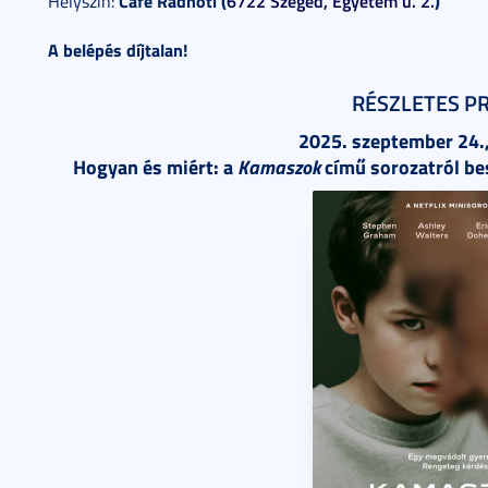
Café Radnóti (
6722 Szeged, Egyetem u. 2.
)
Helyszín:
A belépés díjtalan!
RÉSZLETES P
2025. szeptember 24.,
Hogyan és miért: a
Kamaszok
című sorozatról be