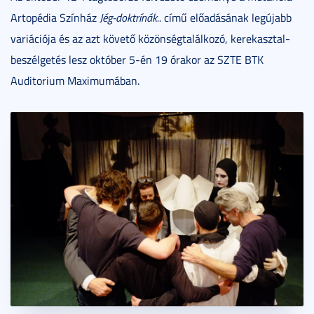
Artopédia Színház
Jég-doktrínák..
című előadásának legújabb
variációja és az azt követő közönségtalálkozó, kerekasztal-
beszélgetés lesz október 5-én 19 órakor az SZTE BTK
Auditorium Maximumában.