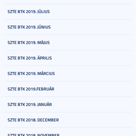
SZTE BTK 2019. JÚLIUS
SZTE BTK 2019. JÚNIUS
SZTE BTK 2019. MÁJUS
SZTE BTK 2019. ÁPRILIS
SZTE BTK 2019. MÁRCIUS
SZTE BTK 2019.FEBRUÁR
SZTE BTK 2019. JANUÁR
SZTE BTK 2018. DECEMBER
SZTE BTK 2018. NOVEMBER