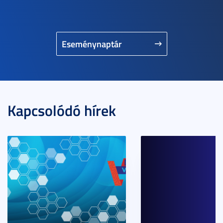
Eseménynaptár
Kapcsolódó hírek