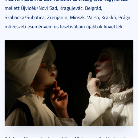
mellett Újvidék/Novi Sad, Kragujevác, Belgrád,
Szabadka/Subotica, Zrenjanin, Minszk, Varsó, Krakkó, Prága
művészeti eseményein és fesztiváljain újabbak követték.