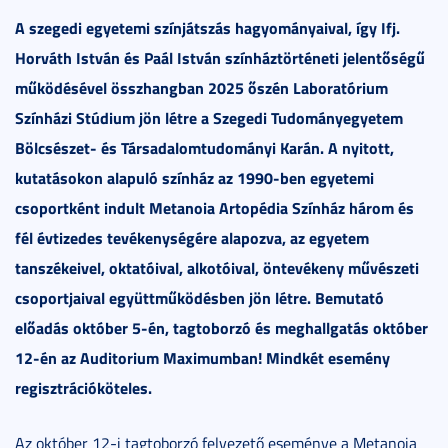
A szegedi egyetemi színjátszás hagyományaival, így Ifj.
Horváth István és Paál István színháztörténeti jelentőségű
működésével összhangban 2025 őszén Laboratórium
Színházi Stúdium jön létre a Szegedi Tudományegyetem
Bölcsészet- és Társadalomtudományi Karán. A nyitott,
kutatásokon alapuló színház az 1990-ben egyetemi
csoportként indult Metanoia Artopédia Színház három és
fél évtizedes tevékenységére alapozva, az egyetem
tanszékeivel, oktatóival, alkotóival, öntevékeny művészeti
csoportjaival együttműködésben jön létre. Bemutató
előadás október 5-én, tagtoborzó és meghallgatás október
12-én az Auditorium Maximumban! Mindkét esemény
regisztrációköteles.
Az október 12-i tagtoborzó felvezető eseménye a Metanoia