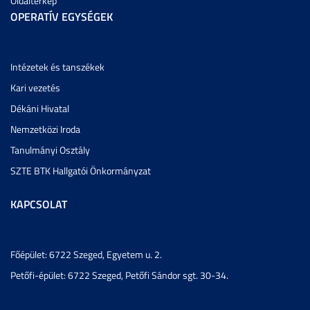
Oldaltérkép
OPERATÍV EGYSÉGEK
Intézetek és tanszékek
Kari vezetés
Dékáni Hivatal
Nemzetközi Iroda
Tanulmányi Osztály
SZTE BTK Hallgatói Önkormányzat
KAPCSOLAT
Főépület: 6722 Szeged, Egyetem u. 2.
Petőfi-épület: 6722 Szeged, Petőfi Sándor sgt. 30-34.