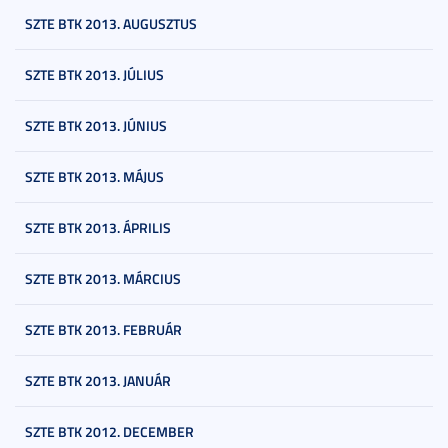
SZTE BTK 2013. AUGUSZTUS
SZTE BTK 2013. JÚLIUS
SZTE BTK 2013. JÚNIUS
SZTE BTK 2013. MÁJUS
SZTE BTK 2013. ÁPRILIS
SZTE BTK 2013. MÁRCIUS
SZTE BTK 2013. FEBRUÁR
SZTE BTK 2013. JANUÁR
SZTE BTK 2012. DECEMBER