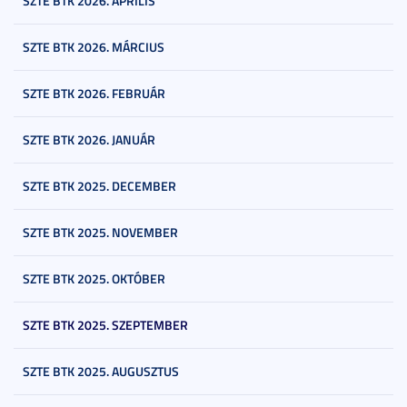
SZTE BTK 2026. ÁPRILIS
SZTE BTK 2026. MÁRCIUS
SZTE BTK 2026. FEBRUÁR
SZTE BTK 2026. JANUÁR
SZTE BTK 2025. DECEMBER
SZTE BTK 2025. NOVEMBER
SZTE BTK 2025. OKTÓBER
SZTE BTK 2025. SZEPTEMBER
SZTE BTK 2025. AUGUSZTUS