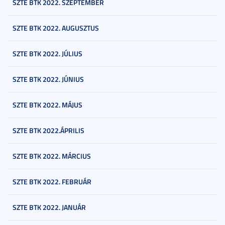
SZTE BTK 2022. SZEPTEMBER
SZTE BTK 2022. AUGUSZTUS
SZTE BTK 2022. JÚLIUS
SZTE BTK 2022. JÚNIUS
SZTE BTK 2022. MÁJUS
SZTE BTK 2022.ÁPRILIS
SZTE BTK 2022. MÁRCIUS
SZTE BTK 2022. FEBRUÁR
SZTE BTK 2022. JANUÁR