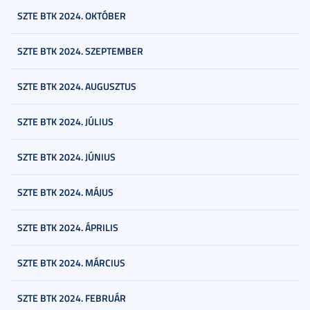
SZTE BTK 2024. OKTÓBER
SZTE BTK 2024. SZEPTEMBER
SZTE BTK 2024. AUGUSZTUS
SZTE BTK 2024. JÚLIUS
SZTE BTK 2024. JÚNIUS
SZTE BTK 2024. MÁJUS
SZTE BTK 2024. ÁPRILIS
SZTE BTK 2024. MÁRCIUS
SZTE BTK 2024. FEBRUÁR