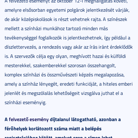
A felvezető eseményt az október 12-i meghallgatás követi,
amelyre elsősorban egyetemi polgárok jelentkezését várják,
de akár középiskolások is részt vehetnek rajta. A színészek
mellett a színházi munkához tartozó minden más
tevékenységgel foglalkozók is jelentkezhetnek, így például a
díszlettervezés, a rendezés vagy akár az írás iránt érdeklődők
is. A szervezők célja egy olyan, meghívott hazai és külföldi
mesterekkel, szakemberekkel szorosan összehangolt,
komplex színházi és összművészeti képzés megalapozása,
amely a színház lényegét, eredeti funkcióját, a hiteles emberi
jelenlét és megszólalás lehetőségeit vizsgálva juthat el a
színházi eseményig.
A
felvezető esemény
díjtalanul látogatható, azonban a
férőhelyek korlátozott száma miatt a belépés
regisztrációhoz kötött, amelyet ezen a címen lehet