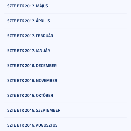
SZTE BTK 2017. MÁJUS
SZTE BTK 2017. ÁPRILIS
SZTE BTK 2017. FEBRUÁR
SZTE BTK 2017. JANUÁR
SZTE BTK 2016. DECEMBER
SZTE BTK 2016. NOVEMBER
SZTE BTK 2016. OKTÓBER
SZTE BTK 2016. SZEPTEMBER
SZTE BTK 2016. AUGUSZTUS