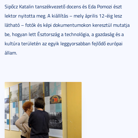
Sipőcz Katalin tanszékvezető docens és Eda Pomozi észt
lektor nyitotta meg. A kiállítás – mely április 12-éig lesz
látható – fotók és képi dokumentumokon keresztül mutatja
be, hogyan lett Észtország a technológia, a gazdaság és a
kultúra területén az egyik leggyorsabban fejlődő európai
állam.