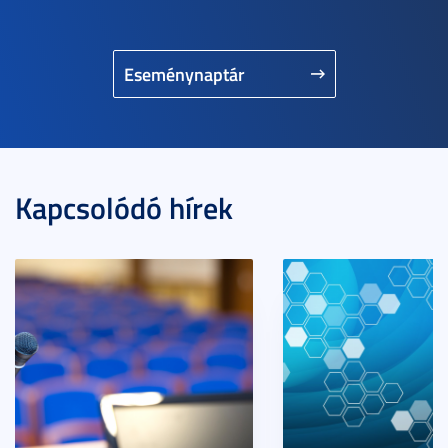
Eseménynaptár
Kapcsolódó hírek