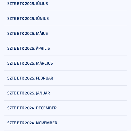
SZTE BTK 2025. JÚLIUS
SZTE BTK 2025. JÚNIUS
SZTE BTK 2025. MÁJUS
SZTE BTK 2025. ÁPRILIS
SZTE BTK 2025. MÁRCIUS
SZTE BTK 2025. FEBRUÁR
SZTE BTK 2025. JANUÁR
SZTE BTK 2024. DECEMBER
SZTE BTK 2024. NOVEMBER