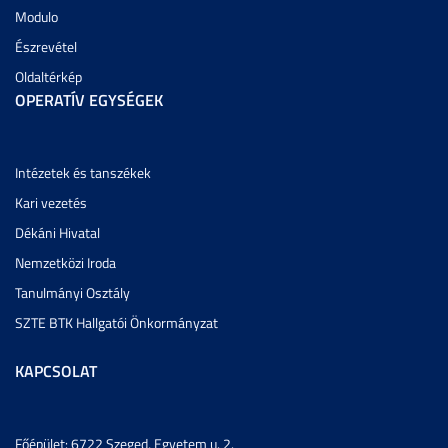
Modulo
Észrevétel
Oldaltérkép
OPERATÍV EGYSÉGEK
Intézetek és tanszékek
Kari vezetés
Dékáni Hivatal
Nemzetközi Iroda
Tanulmányi Osztály
SZTE BTK Hallgatói Önkormányzat
KAPCSOLAT
Főépület: 6722 Szeged, Egyetem u. 2.