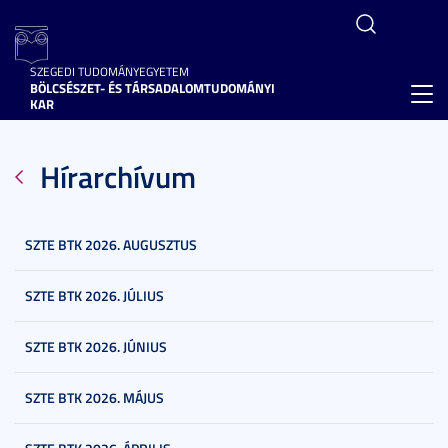
SZEGEDI TUDOMÁNYEGYETEM
BÖLCSÉSZET- ÉS TÁRSADALOMTUDOMÁNYI
Toggl
KAR
navig
Hírarchívum
SZTE BTK 2026. AUGUSZTUS
SZTE BTK 2026. JÚLIUS
SZTE BTK 2026. JÚNIUS
SZTE BTK 2026. MÁJUS