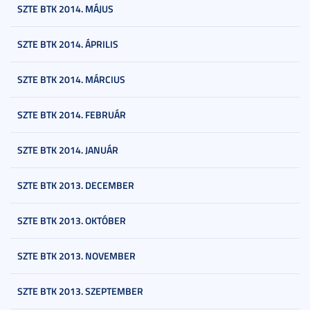
SZTE BTK 2014. MÁJUS
SZTE BTK 2014. ÁPRILIS
SZTE BTK 2014. MÁRCIUS
SZTE BTK 2014. FEBRUÁR
SZTE BTK 2014. JANUÁR
SZTE BTK 2013. DECEMBER
SZTE BTK 2013. OKTÓBER
SZTE BTK 2013. NOVEMBER
SZTE BTK 2013. SZEPTEMBER