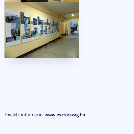
www.esztorszag.hu
További információ: