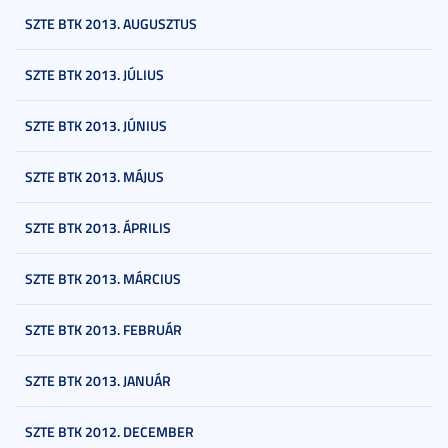
SZTE BTK 2013. AUGUSZTUS
SZTE BTK 2013. JÚLIUS
SZTE BTK 2013. JÚNIUS
SZTE BTK 2013. MÁJUS
SZTE BTK 2013. ÁPRILIS
SZTE BTK 2013. MÁRCIUS
SZTE BTK 2013. FEBRUÁR
SZTE BTK 2013. JANUÁR
SZTE BTK 2012. DECEMBER