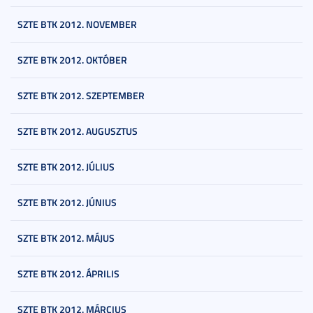
SZTE BTK 2012. NOVEMBER
SZTE BTK 2012. OKTÓBER
SZTE BTK 2012. SZEPTEMBER
SZTE BTK 2012. AUGUSZTUS
SZTE BTK 2012. JÚLIUS
SZTE BTK 2012. JÚNIUS
SZTE BTK 2012. MÁJUS
SZTE BTK 2012. ÁPRILIS
SZTE BTK 2012. MÁRCIUS