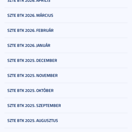
SZTE BTK 2026. ÁPRILIS
SZTE BTK 2026. MÁRCIUS
SZTE BTK 2026. FEBRUÁR
SZTE BTK 2026. JANUÁR
SZTE BTK 2025. DECEMBER
SZTE BTK 2025. NOVEMBER
SZTE BTK 2025. OKTÓBER
SZTE BTK 2025. SZEPTEMBER
SZTE BTK 2025. AUGUSZTUS