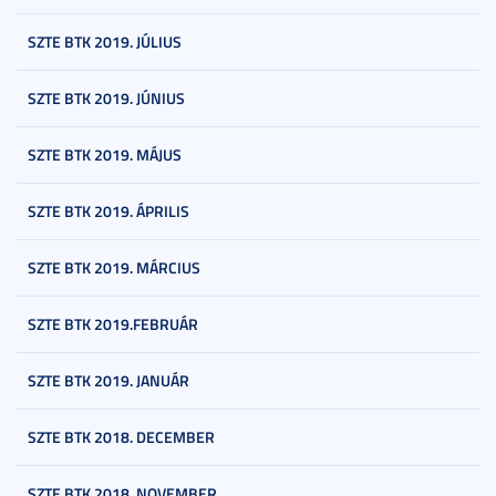
SZTE BTK 2019. JÚLIUS
SZTE BTK 2019. JÚNIUS
SZTE BTK 2019. MÁJUS
SZTE BTK 2019. ÁPRILIS
SZTE BTK 2019. MÁRCIUS
SZTE BTK 2019.FEBRUÁR
SZTE BTK 2019. JANUÁR
SZTE BTK 2018. DECEMBER
SZTE BTK 2018. NOVEMBER