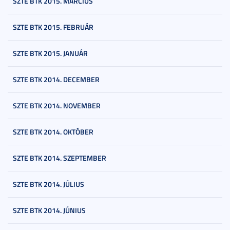
SZTE BTK 2015. MÁRCIUS
SZTE BTK 2015. FEBRUÁR
SZTE BTK 2015. JANUÁR
SZTE BTK 2014. DECEMBER
SZTE BTK 2014. NOVEMBER
SZTE BTK 2014. OKTÓBER
SZTE BTK 2014. SZEPTEMBER
SZTE BTK 2014. JÚLIUS
SZTE BTK 2014. JÚNIUS