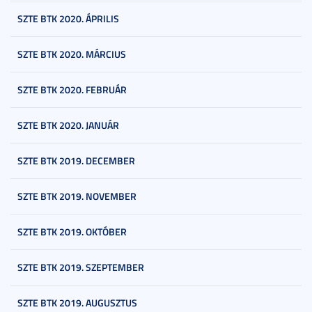
SZTE BTK 2020. ÁPRILIS
SZTE BTK 2020. MÁRCIUS
SZTE BTK 2020. FEBRUÁR
SZTE BTK 2020. JANUÁR
SZTE BTK 2019. DECEMBER
SZTE BTK 2019. NOVEMBER
SZTE BTK 2019. OKTÓBER
SZTE BTK 2019. SZEPTEMBER
SZTE BTK 2019. AUGUSZTUS