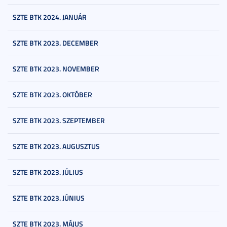
SZTE BTK 2024. JANUÁR
SZTE BTK 2023. DECEMBER
SZTE BTK 2023. NOVEMBER
SZTE BTK 2023. OKTÓBER
SZTE BTK 2023. SZEPTEMBER
SZTE BTK 2023. AUGUSZTUS
SZTE BTK 2023. JÚLIUS
SZTE BTK 2023. JÚNIUS
SZTE BTK 2023. MÁJUS