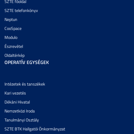
SZTE főoldal
SZTE telefonkönyv
Neptun
CooSpace
Modulo
Észrevétel
Oldaltérkép
OPERATÍV EGYSÉGEK
Intézetek és tanszékek
Kari vezetés
Dékáni Hivatal
Nemzetközi Iroda
Tanulmányi Osztály
SZTE BTK Hallgatói Önkormányzat