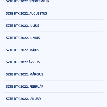
SZTE BTK 2022. SZEPTEMBER
SZTE BTK 2022. AUGUSZTUS
SZTE BTK 2022. JÚLIUS
SZTE BTK 2022. JÚNIUS
SZTE BTK 2022. MÁJUS
SZTE BTK 2022.ÁPRILIS
SZTE BTK 2022. MÁRCIUS
SZTE BTK 2022. FEBRUÁR
SZTE BTK 2022. JANUÁR