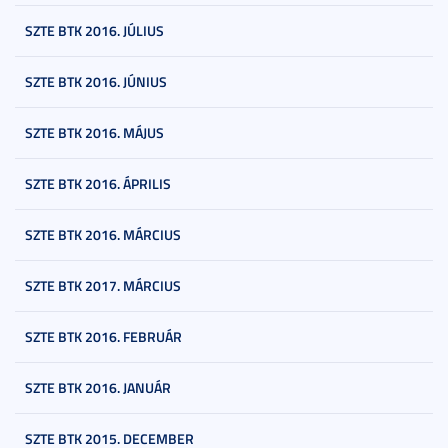
SZTE BTK 2016. JÚLIUS
SZTE BTK 2016. JÚNIUS
SZTE BTK 2016. MÁJUS
SZTE BTK 2016. ÁPRILIS
SZTE BTK 2016. MÁRCIUS
SZTE BTK 2017. MÁRCIUS
SZTE BTK 2016. FEBRUÁR
SZTE BTK 2016. JANUÁR
SZTE BTK 2015. DECEMBER