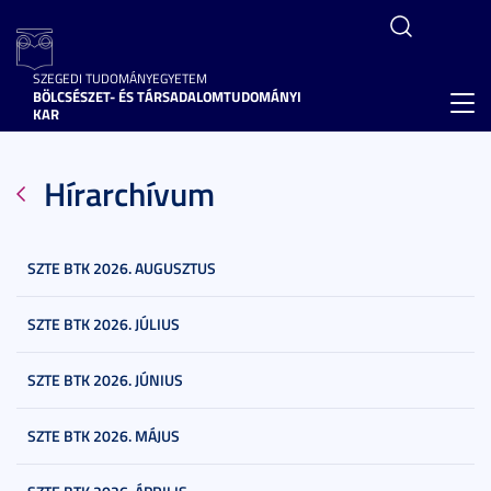
SZEGEDI TUDOMÁNYEGYETEM
BÖLCSÉSZET- ÉS TÁRSADALOMTUDOMÁNYI
Toggl
KAR
navig
Hírarchívum
SZTE BTK 2026. AUGUSZTUS
SZTE BTK 2026. JÚLIUS
SZTE BTK 2026. JÚNIUS
SZTE BTK 2026. MÁJUS