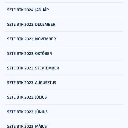
SZTE BTK 2024. JANUÁR
SZTE BTK 2023. DECEMBER
SZTE BTK 2023. NOVEMBER
SZTE BTK 2023. OKTÓBER
SZTE BTK 2023. SZEPTEMBER
SZTE BTK 2023. AUGUSZTUS
SZTE BTK 2023. JÚLIUS
SZTE BTK 2023. JÚNIUS
SZTE BTK 2023. MÁJUS