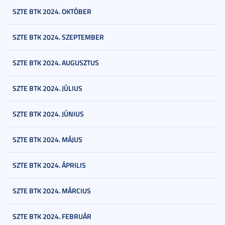
SZTE BTK 2024. OKTÓBER
SZTE BTK 2024. SZEPTEMBER
SZTE BTK 2024. AUGUSZTUS
SZTE BTK 2024. JÚLIUS
SZTE BTK 2024. JÚNIUS
SZTE BTK 2024. MÁJUS
SZTE BTK 2024. ÁPRILIS
SZTE BTK 2024. MÁRCIUS
SZTE BTK 2024. FEBRUÁR