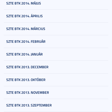
SZTE BTK 2014. MÁJUS
SZTE BTK 2014. ÁPRILIS
SZTE BTK 2014. MÁRCIUS
SZTE BTK 2014. FEBRUÁR
SZTE BTK 2014. JANUÁR
SZTE BTK 2013. DECEMBER
SZTE BTK 2013. OKTÓBER
SZTE BTK 2013. NOVEMBER
SZTE BTK 2013. SZEPTEMBER