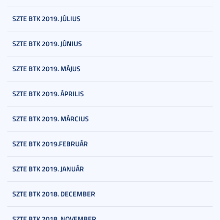
SZTE BTK 2019. JÚLIUS
SZTE BTK 2019. JÚNIUS
SZTE BTK 2019. MÁJUS
SZTE BTK 2019. ÁPRILIS
SZTE BTK 2019. MÁRCIUS
SZTE BTK 2019.FEBRUÁR
SZTE BTK 2019. JANUÁR
SZTE BTK 2018. DECEMBER
SZTE BTK 2018. NOVEMBER