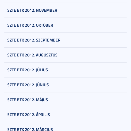
SZTE BTK 2012. NOVEMBER
SZTE BTK 2012. OKTÓBER
SZTE BTK 2012. SZEPTEMBER
SZTE BTK 2012. AUGUSZTUS
SZTE BTK 2012. JÚLIUS
SZTE BTK 2012. JÚNIUS
SZTE BTK 2012. MÁJUS
SZTE BTK 2012. ÁPRILIS
SZTE BTK 2012. MÁRCIUS