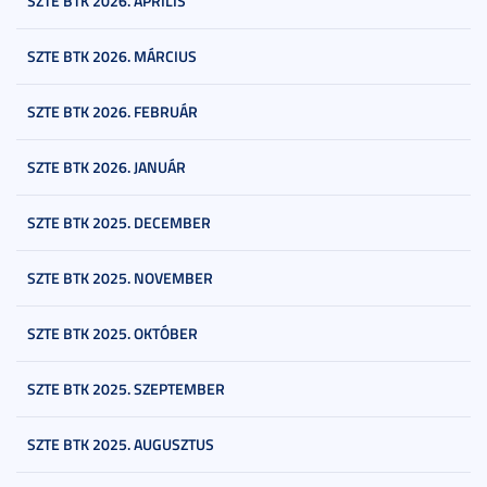
SZTE BTK 2026. ÁPRILIS
SZTE BTK 2026. MÁRCIUS
SZTE BTK 2026. FEBRUÁR
SZTE BTK 2026. JANUÁR
SZTE BTK 2025. DECEMBER
SZTE BTK 2025. NOVEMBER
SZTE BTK 2025. OKTÓBER
SZTE BTK 2025. SZEPTEMBER
SZTE BTK 2025. AUGUSZTUS