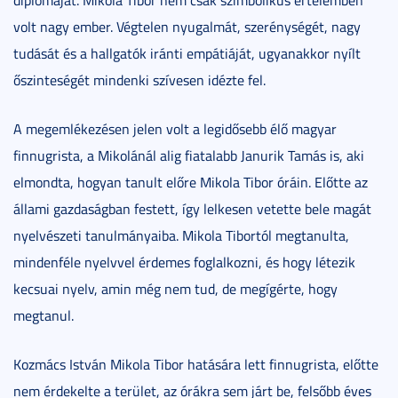
volt nagy ember. Végtelen nyugalmát, szerénységét, nagy
tudását és a hallgatók iránti empátiáját, ugyanakkor nyílt
őszinteségét mindenki szívesen idézte fel.
A megemlékezésen jelen volt a legidősebb élő magyar
finnugrista, a Mikolánál alig fiatalabb Janurik Tamás is, aki
elmondta, hogyan tanult előre Mikola Tibor óráin. Előtte az
állami gazdaságban festett, így lelkesen vetette bele magát
nyelvészeti tanulmányaiba. Mikola Tibortól megtanulta,
mindenféle nyelvvel érdemes foglalkozni, és hogy létezik
kecsuai nyelv, amin még nem tud, de megígérte, hogy
megtanul.
Kozmács István Mikola Tibor hatására lett finnugrista, előtte
nem érdekelte a terület, az órákra sem járt be, felsőbb éves