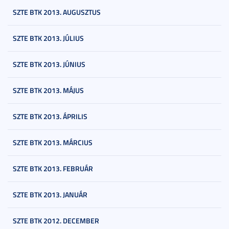
SZTE BTK 2013. AUGUSZTUS
SZTE BTK 2013. JÚLIUS
SZTE BTK 2013. JÚNIUS
SZTE BTK 2013. MÁJUS
SZTE BTK 2013. ÁPRILIS
SZTE BTK 2013. MÁRCIUS
SZTE BTK 2013. FEBRUÁR
SZTE BTK 2013. JANUÁR
SZTE BTK 2012. DECEMBER