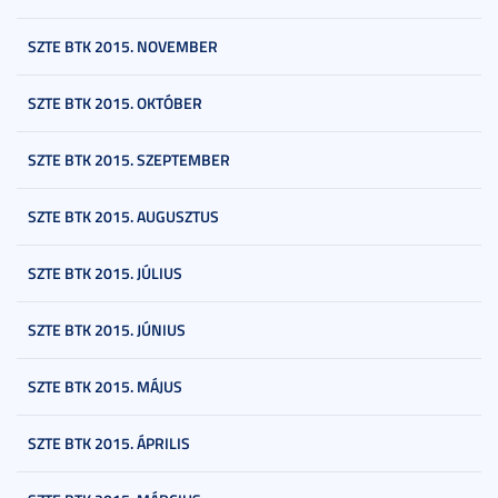
SZTE BTK 2015. NOVEMBER
SZTE BTK 2015. OKTÓBER
SZTE BTK 2015. SZEPTEMBER
SZTE BTK 2015. AUGUSZTUS
SZTE BTK 2015. JÚLIUS
SZTE BTK 2015. JÚNIUS
SZTE BTK 2015. MÁJUS
SZTE BTK 2015. ÁPRILIS