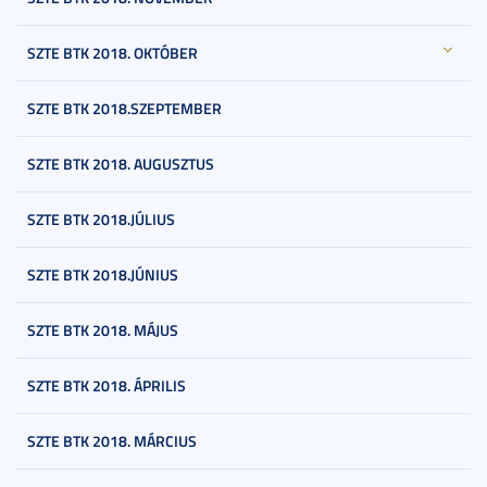
SZTE BTK 2018. OKTÓBER
SZTE BTK 2018.SZEPTEMBER
SZTE BTK 2018. AUGUSZTUS
SZTE BTK 2018.JÚLIUS
SZTE BTK 2018.JÚNIUS
SZTE BTK 2018. MÁJUS
SZTE BTK 2018. ÁPRILIS
SZTE BTK 2018. MÁRCIUS