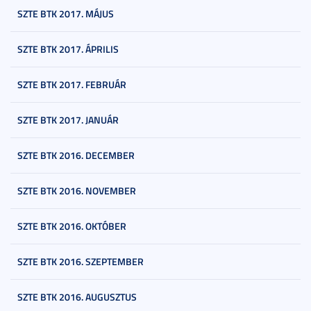
SZTE BTK 2017. MÁJUS
SZTE BTK 2017. ÁPRILIS
SZTE BTK 2017. FEBRUÁR
SZTE BTK 2017. JANUÁR
SZTE BTK 2016. DECEMBER
SZTE BTK 2016. NOVEMBER
SZTE BTK 2016. OKTÓBER
SZTE BTK 2016. SZEPTEMBER
SZTE BTK 2016. AUGUSZTUS