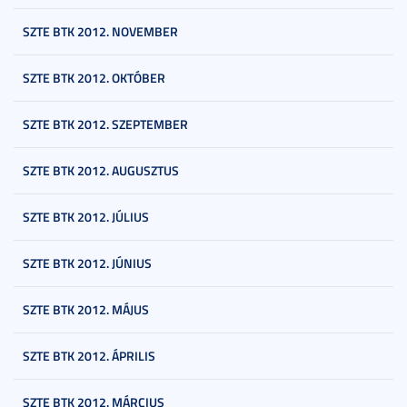
SZTE BTK 2012. NOVEMBER
SZTE BTK 2012. OKTÓBER
SZTE BTK 2012. SZEPTEMBER
SZTE BTK 2012. AUGUSZTUS
SZTE BTK 2012. JÚLIUS
SZTE BTK 2012. JÚNIUS
SZTE BTK 2012. MÁJUS
SZTE BTK 2012. ÁPRILIS
SZTE BTK 2012. MÁRCIUS