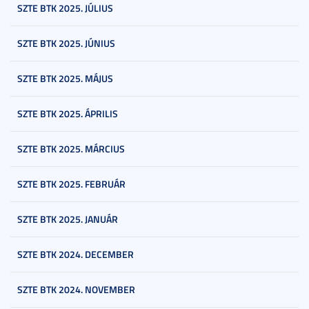
SZTE BTK 2025. JÚLIUS
SZTE BTK 2025. JÚNIUS
SZTE BTK 2025. MÁJUS
SZTE BTK 2025. ÁPRILIS
SZTE BTK 2025. MÁRCIUS
SZTE BTK 2025. FEBRUÁR
SZTE BTK 2025. JANUÁR
SZTE BTK 2024. DECEMBER
SZTE BTK 2024. NOVEMBER