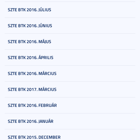
SZTE BTK 2016. JÚLIUS
SZTE BTK 2016. JÚNIUS
SZTE BTK 2016. MÁJUS
SZTE BTK 2016. ÁPRILIS
SZTE BTK 2016. MÁRCIUS
SZTE BTK 2017. MÁRCIUS
SZTE BTK 2016. FEBRUÁR
SZTE BTK 2016. JANUÁR
SZTE BTK 2015. DECEMBER