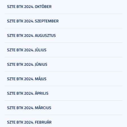
SZTE BTK 2024. OKTÓBER
SZTE BTK 2024. SZEPTEMBER
SZTE BTK 2024. AUGUSZTUS
SZTE BTK 2024. JÚLIUS
SZTE BTK 2024. JÚNIUS
SZTE BTK 2024. MÁJUS
SZTE BTK 2024. ÁPRILIS
SZTE BTK 2024. MÁRCIUS
SZTE BTK 2024. FEBRUÁR