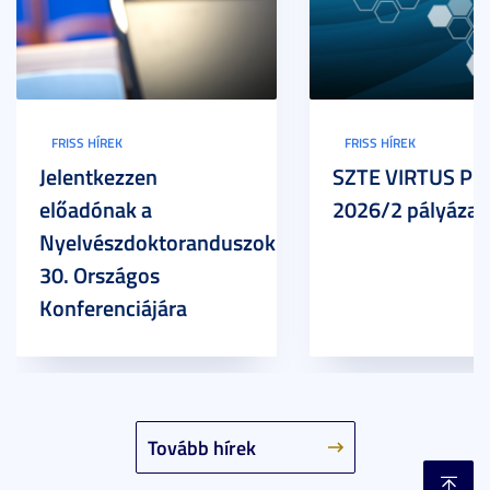
FRISS HÍREK
FRISS HÍREK
Jelentkezzen
SZTE VIRTUS Pr
előadónak a
2026/2 pályázat
Nyelvészdoktoranduszok
30. Országos
Konferenciájára
Tovább hírek