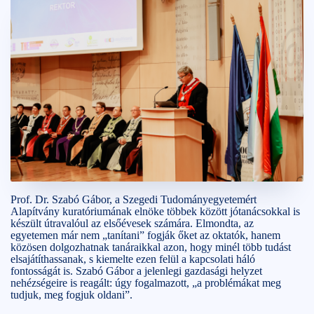
Prof. Dr. Szabó Gábor, a Szegedi Tudományegyetemért
Alapítvány kuratóriumának elnöke többek között jótanácsokkal is
készült útravalóul az elsőévesek számára. Elmondta, az
egyetemen már nem „tanítani” fogják őket az oktatók, hanem
közösen dolgozhatnak tanáraikkal azon, hogy minél több tudást
elsajátíthassanak, s kiemelte ezen felül a kapcsolati háló
fontosságát is. Szabó Gábor a jelenlegi gazdasági helyzet
nehézségeire is reagált: úgy fogalmazott, „a problémákat meg
tudjuk, meg fogjuk oldani”.