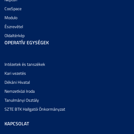
CooSpace
Modulo
Észrevétel
Oldaltérkép
OPERATÍV EGYSÉGEK
Intézetek és tanszékek
Kari vezetés
Dékáni Hivatal
Nemzetközi Iroda
Tanulmányi Osztály
SZTE BTK Hallgatói Önkormányzat
KAPCSOLAT