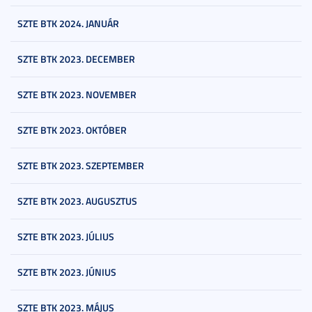
SZTE BTK 2024. JANUÁR
SZTE BTK 2023. DECEMBER
SZTE BTK 2023. NOVEMBER
SZTE BTK 2023. OKTÓBER
SZTE BTK 2023. SZEPTEMBER
SZTE BTK 2023. AUGUSZTUS
SZTE BTK 2023. JÚLIUS
SZTE BTK 2023. JÚNIUS
SZTE BTK 2023. MÁJUS