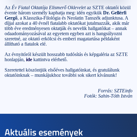
Az
Év Fiatal Oktatója Elismerő Oklevelet
az SZTE oktatói közül
évente három személy kaphatja meg: idén egyikük
Dr. Gellérfi
Gergő
, a Klasszika-Filológia és Neolatin Tanszék adjunktusa. A
díjjal azokat a 40 évnél fiatalabb oktatókat jutalmazzák, akik már
több éve eredményesen oktatják és nevelik hallgatóikat – annak
odaadományozásával az egyetem egyben azt is hangsúlyozni
szeretné, az oktató erkölcsi és emberi magatartása példaként
állítható a fiatalok elé.
Az évnyitóról készült hosszabb tudósítás és képgaléria az SZTE
honlapján,
ide
kattintva elérhető.
Szeretettel köszöntjük elsőéves hallgatóinkat, és gratulálunk
oktatóinknak – munkájukhoz további sok sikert kívánunk!
Forrás: SZTEinfo
Fotók: Sahin-Tóth István
Aktuális események