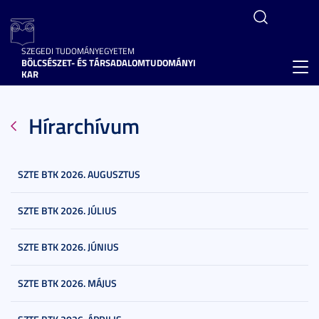
SZEGEDI TUDOMÁNYEGYETEM
BÖLCSÉSZET- ÉS TÁRSADALOMTUDOMÁNYI
Toggl
KAR
navig
Hírarchívum
SZTE BTK 2026. AUGUSZTUS
SZTE BTK 2026. JÚLIUS
SZTE BTK 2026. JÚNIUS
SZTE BTK 2026. MÁJUS