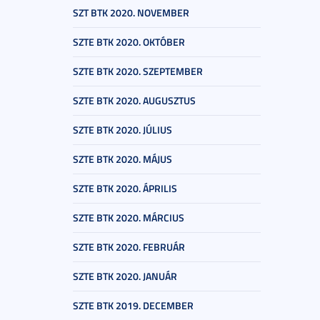
SZT BTK 2020. NOVEMBER
SZTE BTK 2020. OKTÓBER
SZTE BTK 2020. SZEPTEMBER
SZTE BTK 2020. AUGUSZTUS
SZTE BTK 2020. JÚLIUS
SZTE BTK 2020. MÁJUS
SZTE BTK 2020. ÁPRILIS
SZTE BTK 2020. MÁRCIUS
SZTE BTK 2020. FEBRUÁR
SZTE BTK 2020. JANUÁR
SZTE BTK 2019. DECEMBER