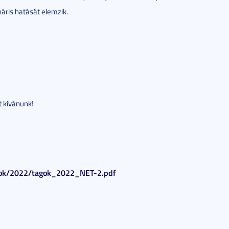
náris hatását elemzik.
t kívánunk!
ok/2022/tagok_2022_NET-2.pdf