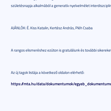
születésnapja alkalmából a generatív nyelvelmélet interdiszcipli
AJÁNLÓK: É. Kiss Katalin, Kertész András, Pléh Csaba
A rangos elismeréshez ezúton is gratulálunk és további sikereke
Az új tagok listája a következő oldalon elérhető:
https://mta.hu/data/dokumentumok/egyeb_dokumentum