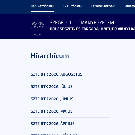
Kari kezdőoldal
SZTE főoldal
Felvételizőknek
Felvet
SZEGEDI TUDOMÁNYEGYETEM
BÖLCSÉSZET- ÉS TÁRSADALOMTUDOMÁNYI K
Hírarchívum
SZTE BTK 2026. AUGUSZTUS
SZTE BTK 2026. JÚLIUS
SZTE BTK 2026. JÚNIUS
SZTE BTK 2026. MÁJUS
SZTE BTK 2026. ÁPRILIS