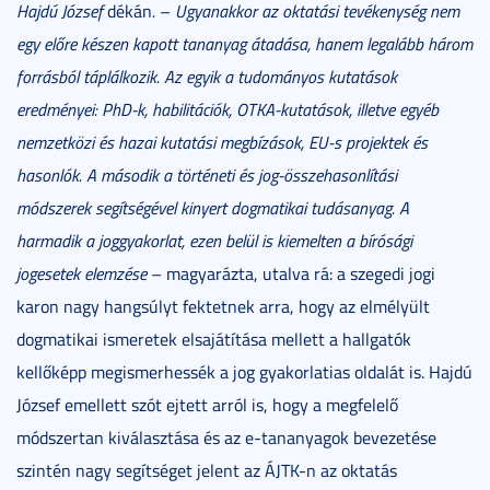
Hajdú József
dékán
.
–
Ugyanakkor az oktatási tevékenység nem
egy előre készen kapott tananyag átadása, hanem legalább három
forrásból táplálkozik. Az egyik a tudományos kutatások
eredményei: PhD-k, habilitációk, OTKA-kutatások, illetve egyéb
nemzetközi és hazai kutatási megbízások, EU-s projektek és
hasonlók. A második a történeti és jog-összehasonlítási
módszerek segítségével kinyert dogmatikai tudásanyag. A
harmadik a joggyakorlat, ezen belül is kiemelten a bírósági
jogesetek elemzése
– magyarázta, utalva rá: a szegedi jogi
karon nagy hangsúlyt fektetnek arra, hogy az elmélyült
dogmatikai ismeretek elsajátítása mellett a hallgatók
kellőképp megismerhessék a jog gyakorlatias oldalát is. Hajdú
József emellett szót ejtett arról is, hogy a megfelelő
módszertan kiválasztása és az e-tananyagok bevezetése
szintén nagy segítséget jelent az ÁJTK-n az oktatás