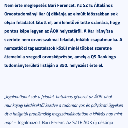
Nem érte meglepetés Bari Ferencet. Az SZTE Általános
Orvostudományi Kar új dékánja az elmúlt időszakban sok
olyan feladatot látott el, ami lehetővé tette számára, hogy
pontos képe legyen az ÁOK helyzetéről. A Kar irányítsa
szerinte nem orvosszakmai feladat, inkább csapatmunka. A
nemzetközi tapasztalatok közül minél többet szeretne
átemelni a szegedi orvosképzésbe, amely a QS Rankings
tudományterületi listáján a 350. helyezést érte el.
„Irgalmatlanul sok a feladat, hatalmas gépezet az ÁOK, ahol
munkajogi kérdésektől kezdve a tudományos és pályázati ügyeken
át a hallgatói problémákig megszámlálhatatlan a kihívás nap mint
nap”
– fogalmazott Bari Ferenc. Az SZTE ÁOK új dékánja