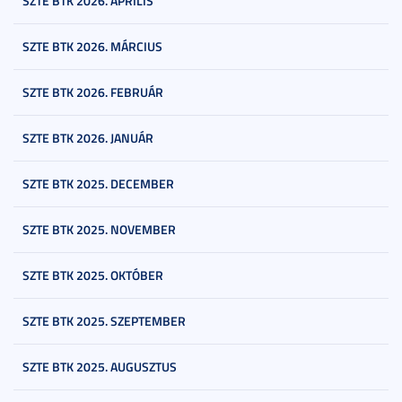
SZTE BTK 2026. ÁPRILIS
SZTE BTK 2026. MÁRCIUS
SZTE BTK 2026. FEBRUÁR
SZTE BTK 2026. JANUÁR
SZTE BTK 2025. DECEMBER
SZTE BTK 2025. NOVEMBER
SZTE BTK 2025. OKTÓBER
SZTE BTK 2025. SZEPTEMBER
SZTE BTK 2025. AUGUSZTUS