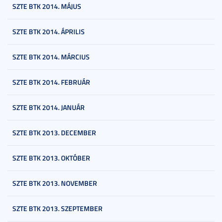
SZTE BTK 2014. MÁJUS
SZTE BTK 2014. ÁPRILIS
SZTE BTK 2014. MÁRCIUS
SZTE BTK 2014. FEBRUÁR
SZTE BTK 2014. JANUÁR
SZTE BTK 2013. DECEMBER
SZTE BTK 2013. OKTÓBER
SZTE BTK 2013. NOVEMBER
SZTE BTK 2013. SZEPTEMBER