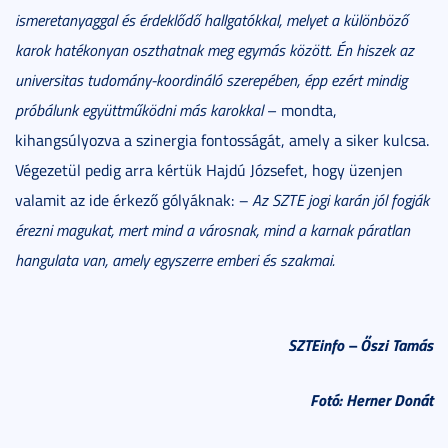
ismeretanyaggal és érdeklődő hallgatókkal, melyet a különböző
karok hatékonyan oszthatnak meg egymás között. Én hiszek az
universitas tudomány-koordináló szerepében, épp ezért mindig
próbálunk együttműködni más karokkal
– mondta,
kihangsúlyozva a szinergia fontosságát, amely a siker kulcsa.
Végezetül pedig arra kértük Hajdú Józsefet, hogy üzenjen
valamit az ide érkező gólyáknak:
– Az SZTE jogi karán jól fogják
érezni magukat, mert mind a városnak, mind a karnak páratlan
hangulata van, amely egyszerre emberi és szakm
ai.
SZTEinfo – Őszi Tamás
Fotó: Herner Donát