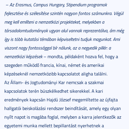
– Az Erasmus, Campus Hungary, Stipendium programok
fejlesztése és szélesítése szintén nagyon fontos számunkra. Végül
meg kell említeni a nemzetközi projekteket, melyekben a
társadalomtudományok ugyan alul vannak reprezentálva, ám még
így is több kutatási témában képviseltetni tudjuk magunkat. Ami
viszont nagy fontossággal bír nálunk, az a negyedik pillér: a
nemzetközi képzések
– mondta, példaként hozva fel, hogy a
szegeden működő francia, kínai, német és amerikai
képzéseknél nemzetközibb kapcsolatot aligha találni.
Az Állam- és Jogtudományi Kar nemcsak a szakmai
kapcsolatok terén büszkélkedhet sikerekkel. A kari
eredmények kapcsán Hajdú József megemlítette az újfajta
hallgatói beiskolázási rendszer beindítását, amely egy olyan
nyílt napot is magába foglal, melyben a karra jelentkezők az
egyetemi munka mellett bepillantást nyerhetnek a