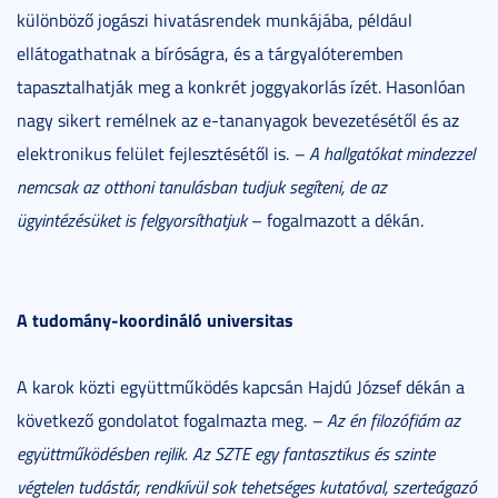
különböző jogászi hivatásrendek munkájába, például
ellátogathatnak a bíróságra, és a tárgyalóteremben
tapasztalhatják meg a konkrét joggyakorlás ízét. Hasonlóan
nagy sikert remélnek az e-tananyagok bevezetésétől és az
elektronikus felület fejlesztésétől is.
– A hallgatókat mindezzel
nemcsak az otthoni tanulásban tudjuk segíteni, de az
ügyintézésüket is felgyorsíthatjuk
– fogalmazott a dékán.
A tudomány-koordináló universitas
A karok közti együttműködés kapcsán Hajdú József dékán a
következő gondolatot fogalmazta meg.
– Az én filozófiám az
együttműködésben rejlik. Az SZTE egy fantasztikus és szinte
végtelen tudástár, rendkívül sok tehetséges kutatóval, szerteágazó