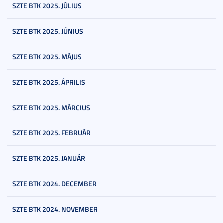
SZTE BTK 2025. JÚLIUS
SZTE BTK 2025. JÚNIUS
SZTE BTK 2025. MÁJUS
SZTE BTK 2025. ÁPRILIS
SZTE BTK 2025. MÁRCIUS
SZTE BTK 2025. FEBRUÁR
SZTE BTK 2025. JANUÁR
SZTE BTK 2024. DECEMBER
SZTE BTK 2024. NOVEMBER