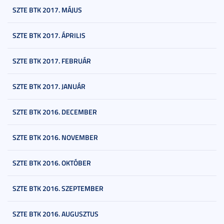
SZTE BTK 2017. MÁJUS
SZTE BTK 2017. ÁPRILIS
SZTE BTK 2017. FEBRUÁR
SZTE BTK 2017. JANUÁR
SZTE BTK 2016. DECEMBER
SZTE BTK 2016. NOVEMBER
SZTE BTK 2016. OKTÓBER
SZTE BTK 2016. SZEPTEMBER
SZTE BTK 2016. AUGUSZTUS