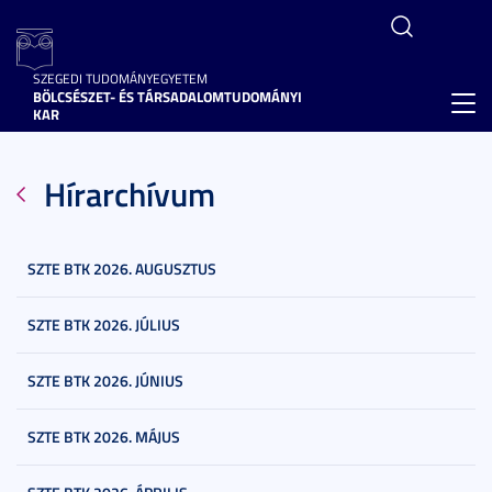
SZEGEDI TUDOMÁNYEGYETEM
BÖLCSÉSZET- ÉS TÁRSADALOMTUDOMÁNYI
Toggl
KAR
navig
Hírarchívum
SZTE BTK 2026. AUGUSZTUS
SZTE BTK 2026. JÚLIUS
SZTE BTK 2026. JÚNIUS
SZTE BTK 2026. MÁJUS