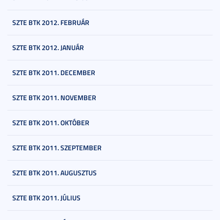
SZTE BTK 2012. FEBRUÁR
SZTE BTK 2012. JANUÁR
SZTE BTK 2011. DECEMBER
SZTE BTK 2011. NOVEMBER
SZTE BTK 2011. OKTÓBER
SZTE BTK 2011. SZEPTEMBER
SZTE BTK 2011. AUGUSZTUS
SZTE BTK 2011. JÚLIUS