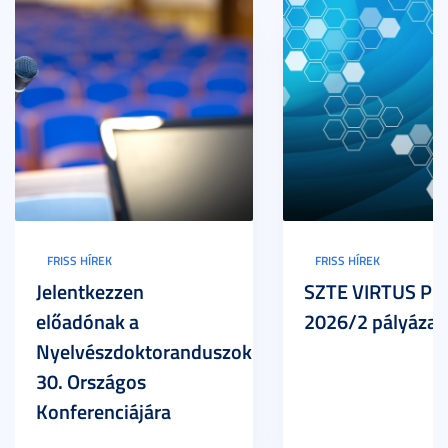
FRISS HÍREK
FRISS HÍREK
Jelentkezzen
SZTE VIRTUS Pr
előadónak a
2026/2 pályázat
Nyelvészdoktoranduszok
30. Országos
Konferenciájára