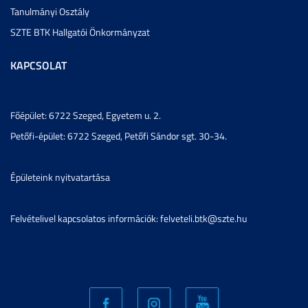
Tanulmányi Osztály
SZTE BTK Hallgatói Önkormányzat
KAPCSOLAT
Főépület: 6722 Szeged, Egyetem u. 2.
Petőfi-épület: 6722 Szeged, Petőfi Sándor sgt. 30-34.
Épületeink nyitvatartása
Felvételivel kapcsolatos információk: felveteli.btk@szte.hu