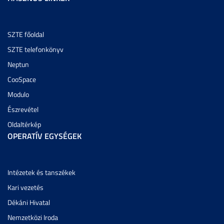
SZTE főoldal
SZTE telefonkönyv
Neptun
CooSpace
Modulo
Észrevétel
Oldaltérkép
OPERATÍV EGYSÉGEK
Intézetek és tanszékek
Kari vezetés
Dékáni Hivatal
Nemzetközi Iroda