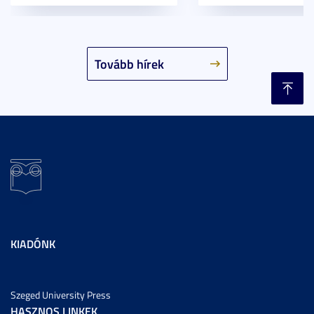
Tovább hírek
KIADÓNK
Szeged University Press
HASZNOS LINKEK