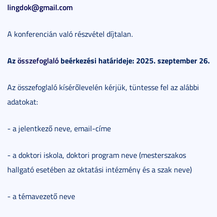
lingdok@gmail.com
A konferencián való részvétel díjtalan.
Az
összefoglaló
beérkezési határideje: 2025. szeptember 26.
Az összefoglaló kísérőlevelén kérjük, tüntesse fel az alábbi
adatokat:
- a jelentkező neve, email-címe
- a doktori iskola, doktori program neve (mesterszakos
hallgató esetében az oktatási intézmény és a szak neve)
- a témavezető neve