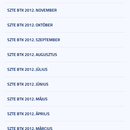
SZTE BTK 2012. NOVEMBER
SZTE BTK 2012. OKTÓBER
SZTE BTK 2012. SZEPTEMBER
SZTE BTK 2012. AUGUSZTUS
SZTE BTK 2012. JÚLIUS
SZTE BTK 2012. JÚNIUS
SZTE BTK 2012. MÁJUS
SZTE BTK 2012. ÁPRILIS
SZTE BTK 2012. MÁRCIUS