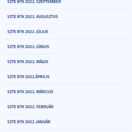
SZTE BTK 2022. SZEPTEMBER
SZTE BTK 2022. AUGUSZTUS
SZTE BTK 2022. JÚLIUS
SZTE BTK 2022. JÚNIUS
SZTE BTK 2022. MÁJUS
SZTE BTK 2022.ÁPRILIS
SZTE BTK 2022. MÁRCIUS
SZTE BTK 2022. FEBRUÁR
SZTE BTK 2022. JANUÁR