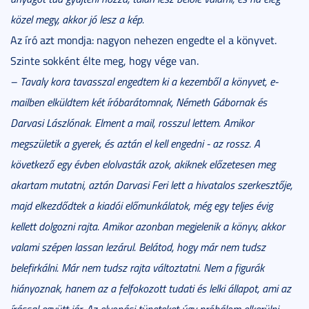
közel megy, akkor jó lesz a kép.
Az író azt mondja: nagyon nehezen engedte el a könyvet.
Szinte sokként élte meg, hogy vége van.
– Tavaly kora tavasszal engedtem ki a kezemből a könyvet, e-
mailben elküldtem két íróbarátomnak, Németh Gábornak és
Darvasi Lászlónak. Elment a mail, rosszul lettem. Amikor
megszületik a gyerek, és aztán el kell engedni ‒ az rossz. A
következő egy évben elolvasták azok, akiknek előzetesen meg
akartam mutatni, aztán Darvasi Feri lett a hivatalos szerkesztője,
majd elkezdődtek a kiadói előmunkálatok, még egy teljes évig
kellett dolgozni rajta. Amikor azonban megjelenik a könyv, akkor
valami szépen lassan lezárul. Belátod, hogy már nem tudsz
belefirkálni. Már nem tudsz rajta változtatni. Nem a figurák
hiányoznak, hanem az a felfokozott tudati és lelki állapot, ami az
írással együtt jár. Az elvonási tüneteket úgy próbálom elkerülni,