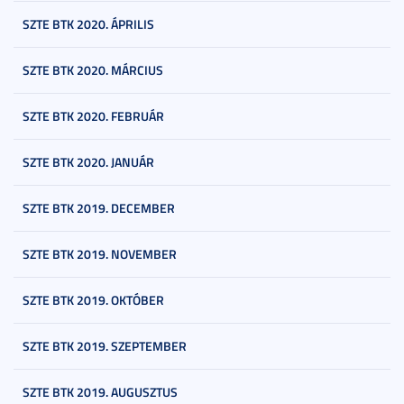
SZTE BTK 2020. ÁPRILIS
SZTE BTK 2020. MÁRCIUS
SZTE BTK 2020. FEBRUÁR
SZTE BTK 2020. JANUÁR
SZTE BTK 2019. DECEMBER
SZTE BTK 2019. NOVEMBER
SZTE BTK 2019. OKTÓBER
SZTE BTK 2019. SZEPTEMBER
SZTE BTK 2019. AUGUSZTUS