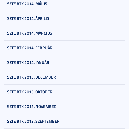
SZTE BTK 2014. MÁJUS
SZTE BTK 2014. ÁPRILIS
SZTE BTK 2014. MÁRCIUS
SZTE BTK 2014. FEBRUÁR
SZTE BTK 2014. JANUÁR
SZTE BTK 2013. DECEMBER
SZTE BTK 2013. OKTÓBER
SZTE BTK 2013. NOVEMBER
SZTE BTK 2013. SZEPTEMBER