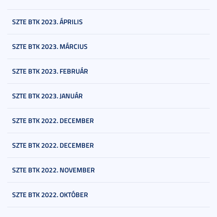
SZTE BTK 2023. ÁPRILIS
SZTE BTK 2023. MÁRCIUS
SZTE BTK 2023. FEBRUÁR
SZTE BTK 2023. JANUÁR
SZTE BTK 2022. DECEMBER
SZTE BTK 2022. DECEMBER
SZTE BTK 2022. NOVEMBER
SZTE BTK 2022. OKTÓBER