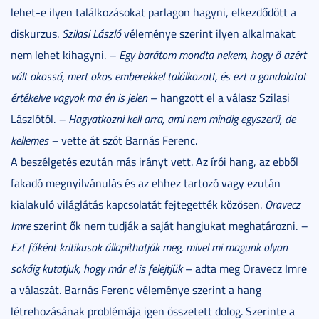
lehet-e ilyen találkozásokat parlagon hagyni, elkezdődött a
diskurzus.
Szilasi László
véleménye szerint ilyen alkalmakat
nem lehet kihagyni.
– Egy barátom mondta nekem, hogy ő azért
vált okossá, mert okos emberekkel találkozott, és ezt a gondolatot
értékelve vagyok ma én is jelen
– hangzott el a válasz Szilasi
Lászlótól.
– Hagyatkozni kell arra, ami nem mindig egyszerű, de
kellemes
–
vette át szót Barnás Ferenc.
A beszélgetés ezután más irányt vett. Az írói hang, az ebből
fakadó megnyilvánulás és az ehhez tartozó vagy ezután
kialakuló világlátás kapcsolatát fejtegették közösen.
Oravecz
Imre
szerint ők nem tudják a saját hangjukat meghatározni.
–
Ezt főként kritikusok állapíthatják meg, mivel mi magunk olyan
sokáig kutatjuk, hogy már el is felejtjük
– adta meg Oravecz Imre
a válaszát. Barnás Ferenc véleménye szerint a hang
létrehozásának problémája igen összetett dolog. Szerinte a