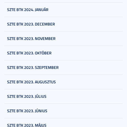
SZTE BTK 2024. JANUÁR
SZTE BTK 2023. DECEMBER
SZTE BTK 2023. NOVEMBER
SZTE BTK 2023. OKTÓBER
SZTE BTK 2023. SZEPTEMBER
SZTE BTK 2023. AUGUSZTUS
SZTE BTK 2023. JÚLIUS
SZTE BTK 2023. JÚNIUS
SZTE BTK 2023. MÁJUS