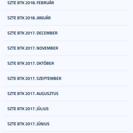
SZTE BTK 2018. FEBRUÁR
SZTE BTK 2018. JANUÁR
SZTE BTK 2017. DECEMBER
SZTE BTK 2017. NOVEMBER
SZTE BTK 2017. OKTÓBER
SZTE BTK 2017. SZEPTEMBER
SZTE BTK 2017. AUGUSZTUS
SZTE BTK 2017. JÚLIUS
SZTE BTK 2017. JÚNIUS