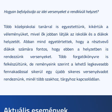
Hogyan befolyásolja az idei versenyeket a rendkívüli helyzet?
Több középiskolai tanárral is egyeztettünk, kikértük a
véleményüket, mivel ők jobban látják az iskolák és a diákok
helyzetét. Abban mind egyetértettek, hogy a résztvevő
diákok számára fontos, hogy ebben a helyzetben is
rendezzünk versenyeket. Több forgatókönyvre is
felkészültünk, de reményeink szerint a lehető legkevesebb
fennakadással sikerül egy újabb sikeres versenyévadot
rendeznünk, minél több szakhoz, tárgyhoz kapcsolódóan.
Aktuális események