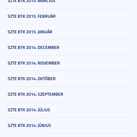
SZTE BTK 2015. MÁRCIUS
SZTE BTK 2015. FEBRUÁR
SZTE BTK 2015. JANUÁR
SZTE BTK 2014. DECEMBER
SZTE BTK 2014. NOVEMBER
SZTE BTK 2014. OKTÓBER
SZTE BTK 2014. SZEPTEMBER
SZTE BTK 2014. JÚLIUS
SZTE BTK 2014. JÚNIUS