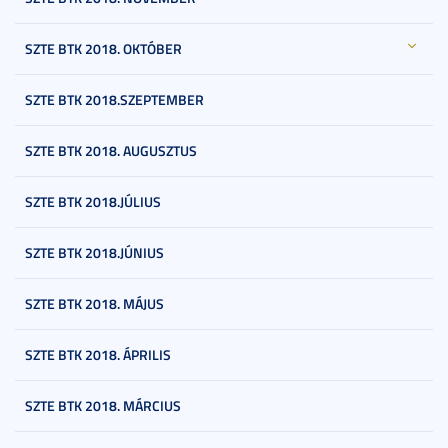
SZTE BTK 2018. OKTÓBER
SZTE BTK 2018.SZEPTEMBER
SZTE BTK 2018. AUGUSZTUS
SZTE BTK 2018.JÚLIUS
SZTE BTK 2018.JÚNIUS
SZTE BTK 2018. MÁJUS
SZTE BTK 2018. ÁPRILIS
SZTE BTK 2018. MÁRCIUS