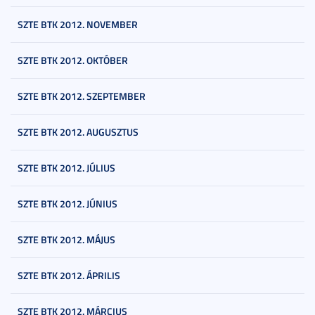
SZTE BTK 2012. NOVEMBER
SZTE BTK 2012. OKTÓBER
SZTE BTK 2012. SZEPTEMBER
SZTE BTK 2012. AUGUSZTUS
SZTE BTK 2012. JÚLIUS
SZTE BTK 2012. JÚNIUS
SZTE BTK 2012. MÁJUS
SZTE BTK 2012. ÁPRILIS
SZTE BTK 2012. MÁRCIUS