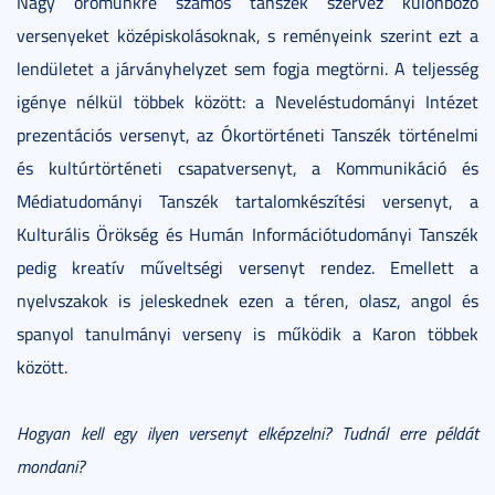
Nagy örömünkre számos tanszék szervez különböző
versenyeket középiskolásoknak, s reményeink szerint ezt a
lendületet a járványhelyzet sem fogja megtörni. A teljesség
igénye nélkül többek között: a Neveléstudományi Intézet
prezentációs versenyt, az Ókortörténeti Tanszék történelmi
és kultúrtörténeti csapatversenyt, a Kommunikáció és
Médiatudományi Tanszék tartalomkészítési versenyt, a
Kulturális Örökség és Humán Információtudományi Tanszék
pedig kreatív műveltségi versenyt rendez. Emellett a
nyelvszakok is jeleskednek ezen a téren, olasz, angol és
spanyol tanulmányi verseny is működik a Karon többek
között.
Hogyan kell egy ilyen versenyt elk
épzelni? Tudnál erre p
éldát
mondani?