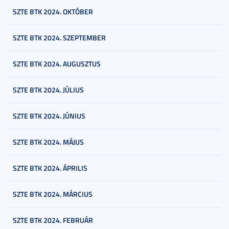
SZTE BTK 2024. OKTÓBER
SZTE BTK 2024. SZEPTEMBER
SZTE BTK 2024. AUGUSZTUS
SZTE BTK 2024. JÚLIUS
SZTE BTK 2024. JÚNIUS
SZTE BTK 2024. MÁJUS
SZTE BTK 2024. ÁPRILIS
SZTE BTK 2024. MÁRCIUS
SZTE BTK 2024. FEBRUÁR