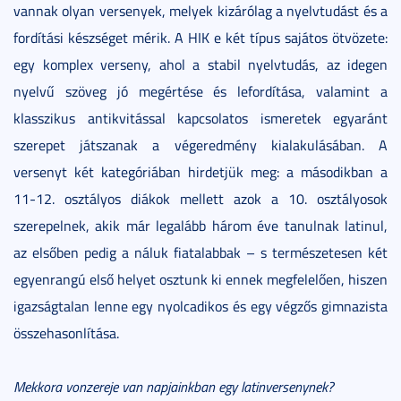
vannak olyan versenyek, melyek kizárólag a nyelvtudást és a
fordítási készséget mérik. A HIK e két típus sajátos ötvözete:
egy komplex verseny, ahol a stabil nyelvtudás, az idegen
nyelvű szöveg jó megértése és lefordítása, valamint a
klasszikus antikvitással kapcsolatos ismeretek egyaránt
szerepet játszanak a végeredmény kialakulásában. A
versenyt két kategóriában hirdetjük meg: a másodikban a
11-12. osztályos diákok mellett azok a 10. osztályosok
szerepelnek, akik már legalább három éve tanulnak latinul,
az elsőben pedig a náluk fiatalabbak – s természetesen két
egyenrangú első helyet osztunk ki ennek megfelelően, hiszen
igazságtalan lenne egy nyolcadikos és egy végzős gimnazista
összehasonlítása.
Mekkora vonzereje van napjainkban egy latinversenynek?