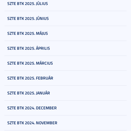
SZTE BTK 2025. JÚLIUS
SZTE BTK 2025. JÚNIUS
SZTE BTK 2025. MÁJUS
SZTE BTK 2025. ÁPRILIS
SZTE BTK 2025. MÁRCIUS
SZTE BTK 2025. FEBRUÁR
SZTE BTK 2025. JANUÁR
SZTE BTK 2024. DECEMBER
SZTE BTK 2024. NOVEMBER