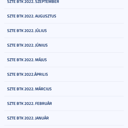
SZTE BTK 2022. SZEPTEMBER
SZTE BTK 2022. AUGUSZTUS
SZTE BTK 2022. JÚLIUS
SZTE BTK 2022. JÚNIUS
SZTE BTK 2022. MÁJUS
SZTE BTK 2022.ÁPRILIS
SZTE BTK 2022. MÁRCIUS
SZTE BTK 2022. FEBRUÁR
SZTE BTK 2022. JANUÁR