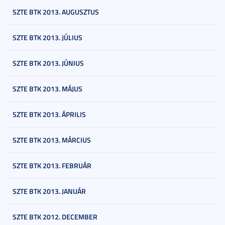
SZTE BTK 2013. AUGUSZTUS
SZTE BTK 2013. JÚLIUS
SZTE BTK 2013. JÚNIUS
SZTE BTK 2013. MÁJUS
SZTE BTK 2013. ÁPRILIS
SZTE BTK 2013. MÁRCIUS
SZTE BTK 2013. FEBRUÁR
SZTE BTK 2013. JANUÁR
SZTE BTK 2012. DECEMBER