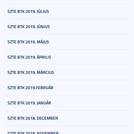
SZTE BTK 2019. JÚLIUS
SZTE BTK 2019. JÚNIUS
SZTE BTK 2019. MÁJUS
SZTE BTK 2019. ÁPRILIS
SZTE BTK 2019. MÁRCIUS
SZTE BTK 2019.FEBRUÁR
SZTE BTK 2019. JANUÁR
SZTE BTK 2018. DECEMBER
SZTE BTK 2018. NOVEMBER