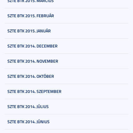
SZTE BTK 2015. MÁRCIUS
SZTE BTK 2015. FEBRUÁR
SZTE BTK 2015. JANUÁR
SZTE BTK 2014. DECEMBER
SZTE BTK 2014. NOVEMBER
SZTE BTK 2014. OKTÓBER
SZTE BTK 2014. SZEPTEMBER
SZTE BTK 2014. JÚLIUS
SZTE BTK 2014. JÚNIUS