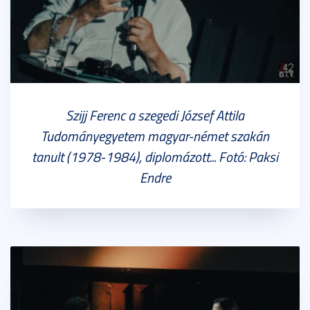
Szijj Ferenc a szegedi József Attila
Tudományegyetem magyar-német szakán
tanult (1978-1984), diplomázott... Fotó: Paksi
Endre