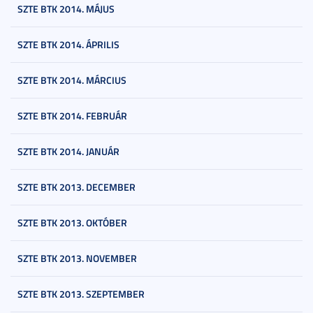
SZTE BTK 2014. MÁJUS
SZTE BTK 2014. ÁPRILIS
SZTE BTK 2014. MÁRCIUS
SZTE BTK 2014. FEBRUÁR
SZTE BTK 2014. JANUÁR
SZTE BTK 2013. DECEMBER
SZTE BTK 2013. OKTÓBER
SZTE BTK 2013. NOVEMBER
SZTE BTK 2013. SZEPTEMBER