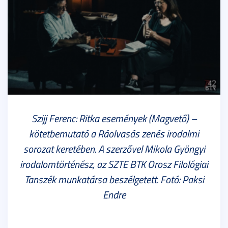
Szijj Ferenc: Ritka események (Magvető) –
kötetbemutató a Ráolvasás zenés irodalmi
sorozat keretében. A szerzővel Mikola Gyöngyi
irodalomtörténész, az SZTE BTK Orosz Filológiai
Tanszék munkatársa beszélgetett. Fotó: Paksi
Endre