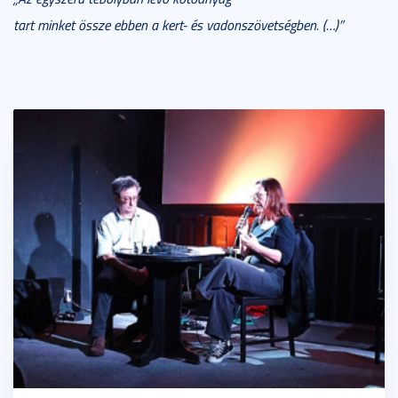
tart minket össze ebben a kert- és vadonszövetségben. (…)”