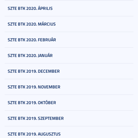
SZTE BTK 2020. ÁPRILIS
SZTE BTK 2020. MÁRCIUS
SZTE BTK 2020. FEBRUÁR
SZTE BTK 2020. JANUÁR
SZTE BTK 2019. DECEMBER
SZTE BTK 2019. NOVEMBER
SZTE BTK 2019. OKTÓBER
SZTE BTK 2019. SZEPTEMBER
SZTE BTK 2019. AUGUSZTUS