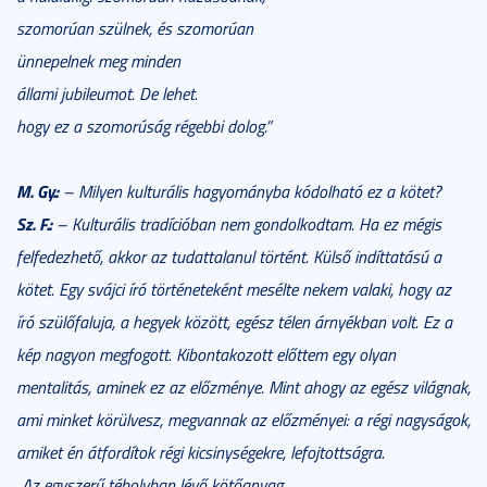
szomorúan szülnek, és szomorúan
ünnepelnek meg minden
állami jubileumot. De lehet.
hogy ez a szomorúság régebbi dolog.”
M. Gy.:
– Milyen kulturális hagyományba kódolható ez a kötet?
Sz. F.:
– Kulturális tradícióban nem gondolkodtam. Ha ez mégis
felfedezhető, akkor az tudattalanul történt. Külső indíttatású a
kötet. Egy svájci író történeteként mesélte nekem valaki, hogy az
író szülőfaluja, a hegyek között, egész télen árnyékban volt. Ez a
kép nagyon megfogott. Kibontakozott előttem egy olyan
mentalitás, aminek ez az előzménye. Mint ahogy az egész világnak,
ami minket körülvesz, megvannak az előzményei: a régi nagyságok,
amiket én átfordítok régi kicsinységekre, lefojtottságra.
„Az egyszerű tébolyban lévő kötőanyag