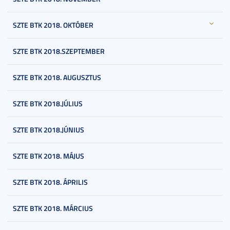
SZTE BTK 2018. OKTÓBER
SZTE BTK 2018.SZEPTEMBER
SZTE BTK 2018. AUGUSZTUS
SZTE BTK 2018.JÚLIUS
SZTE BTK 2018.JÚNIUS
SZTE BTK 2018. MÁJUS
SZTE BTK 2018. ÁPRILIS
SZTE BTK 2018. MÁRCIUS