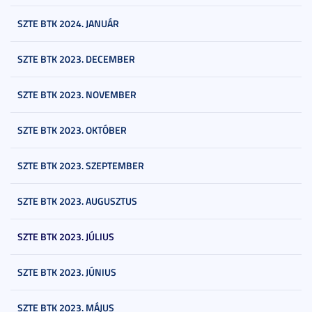
SZTE BTK 2024. JANUÁR
SZTE BTK 2023. DECEMBER
SZTE BTK 2023. NOVEMBER
SZTE BTK 2023. OKTÓBER
SZTE BTK 2023. SZEPTEMBER
SZTE BTK 2023. AUGUSZTUS
SZTE BTK 2023. JÚLIUS
SZTE BTK 2023. JÚNIUS
SZTE BTK 2023. MÁJUS