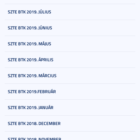
SZTE BTK 2019. JÚLIUS
SZTE BTK 2019. JÚNIUS
SZTE BTK 2019. MÁJUS
SZTE BTK 2019. ÁPRILIS
SZTE BTK 2019. MÁRCIUS
SZTE BTK 2019.FEBRUÁR
SZTE BTK 2019. JANUÁR
SZTE BTK 2018. DECEMBER
SZTE BTK 2018. NOVEMBER