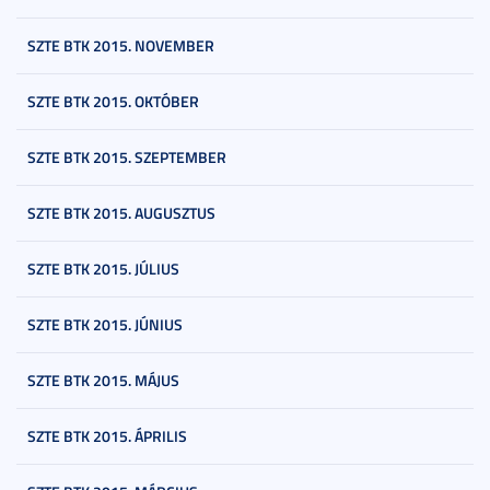
SZTE BTK 2015. NOVEMBER
SZTE BTK 2015. OKTÓBER
SZTE BTK 2015. SZEPTEMBER
SZTE BTK 2015. AUGUSZTUS
SZTE BTK 2015. JÚLIUS
SZTE BTK 2015. JÚNIUS
SZTE BTK 2015. MÁJUS
SZTE BTK 2015. ÁPRILIS