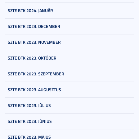
SZTE BTK 2024. JANUÁR
SZTE BTK 2023. DECEMBER
SZTE BTK 2023. NOVEMBER
SZTE BTK 2023. OKTÓBER
SZTE BTK 2023. SZEPTEMBER
SZTE BTK 2023. AUGUSZTUS
SZTE BTK 2023. JÚLIUS
SZTE BTK 2023. JÚNIUS
SZTE BTK 2023. MÁJUS