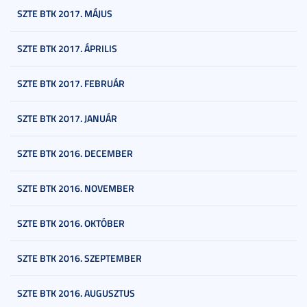
SZTE BTK 2017. MÁJUS
SZTE BTK 2017. ÁPRILIS
SZTE BTK 2017. FEBRUÁR
SZTE BTK 2017. JANUÁR
SZTE BTK 2016. DECEMBER
SZTE BTK 2016. NOVEMBER
SZTE BTK 2016. OKTÓBER
SZTE BTK 2016. SZEPTEMBER
SZTE BTK 2016. AUGUSZTUS