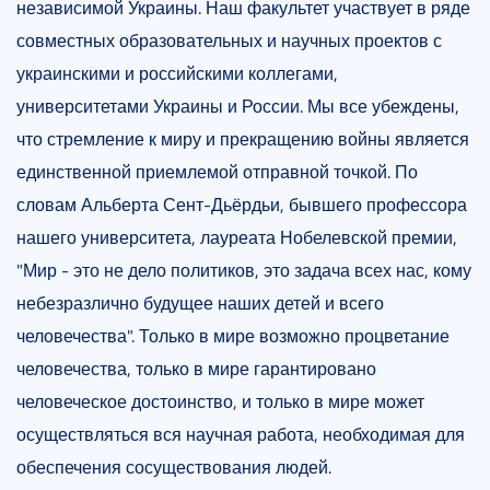
независимой Украины. Наш факультет участвует в ряде
совместных образовательных и научных проектов с
украинскими и российскими коллегами,
университетами Украины и России. Мы все убеждены,
что стремление к миру и прекращению войны является
единственной приемлемой отправной точкой. По
словам Альберта Сент-Дьёрдьи, бывшего профессора
нашего университета, лауреата Нобелевской премии,
"Мир - это не дело политиков, это задача всех нас, кому
небезразлично будущее наших детей и всего
человечества". Только в мире возможно процветание
человечества, только в мире гарантировано
человеческое достоинство, и только в мире может
осуществляться вся научная работа, необходимая для
обеспечения сосуществования людей.