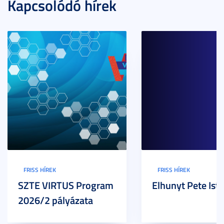
Kapcsolódó hírek
FRISS HÍREK
FRISS HÍREK
SZTE VIRTUS Program
Elhunyt Pete Ist
2026/2 pályázata