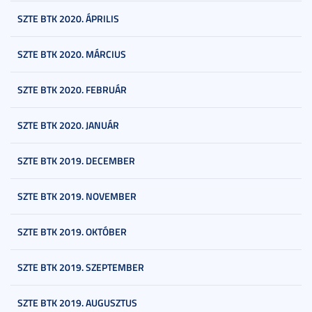
SZTE BTK 2020. ÁPRILIS
SZTE BTK 2020. MÁRCIUS
SZTE BTK 2020. FEBRUÁR
SZTE BTK 2020. JANUÁR
SZTE BTK 2019. DECEMBER
SZTE BTK 2019. NOVEMBER
SZTE BTK 2019. OKTÓBER
SZTE BTK 2019. SZEPTEMBER
SZTE BTK 2019. AUGUSZTUS