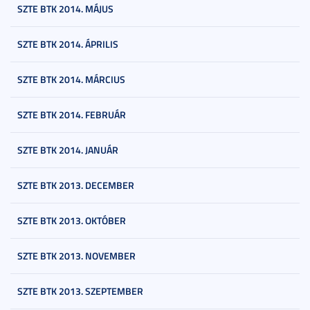
SZTE BTK 2014. MÁJUS
SZTE BTK 2014. ÁPRILIS
SZTE BTK 2014. MÁRCIUS
SZTE BTK 2014. FEBRUÁR
SZTE BTK 2014. JANUÁR
SZTE BTK 2013. DECEMBER
SZTE BTK 2013. OKTÓBER
SZTE BTK 2013. NOVEMBER
SZTE BTK 2013. SZEPTEMBER