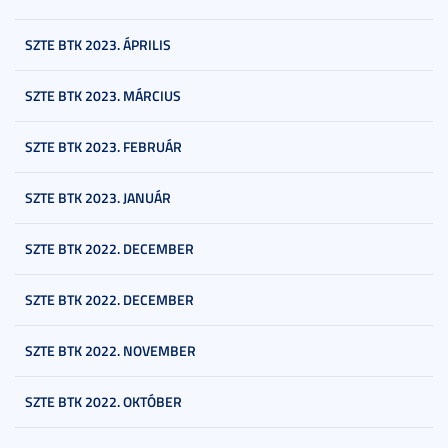
SZTE BTK 2023. ÁPRILIS
SZTE BTK 2023. MÁRCIUS
SZTE BTK 2023. FEBRUÁR
SZTE BTK 2023. JANUÁR
SZTE BTK 2022. DECEMBER
SZTE BTK 2022. DECEMBER
SZTE BTK 2022. NOVEMBER
SZTE BTK 2022. OKTÓBER