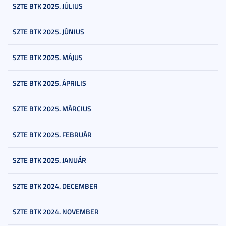
SZTE BTK 2025. JÚLIUS
SZTE BTK 2025. JÚNIUS
SZTE BTK 2025. MÁJUS
SZTE BTK 2025. ÁPRILIS
SZTE BTK 2025. MÁRCIUS
SZTE BTK 2025. FEBRUÁR
SZTE BTK 2025. JANUÁR
SZTE BTK 2024. DECEMBER
SZTE BTK 2024. NOVEMBER