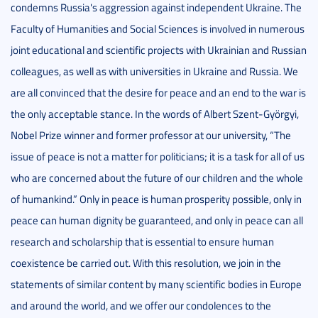
condemns Russia's aggression against independent Ukraine. The
Faculty of Humanities and Social Sciences is involved in numerous
joint educational and scientific projects with Ukrainian and Russian
colleagues, as well as with universities in Ukraine and Russia. We
are all convinced that the desire for peace and an end to the war is
the only acceptable stance. In the words of Albert Szent-Györgyi,
Nobel Prize winner and former professor at our university, “The
issue of peace is not a matter for politicians; it is a task for all of us
who are concerned about the future of our children and the whole
of humankind.” Only in peace is human prosperity possible, only in
peace can human dignity be guaranteed, and only in peace can all
research and scholarship that is essential to ensure human
coexistence be carried out. With this resolution, we join in the
statements of similar content by many scientific bodies in Europe
and around the world, and we offer our condolences to the