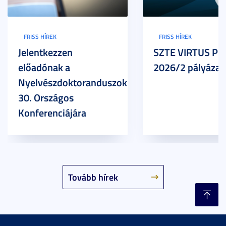
FRISS HÍREK
FRISS HÍREK
Jelentkezzen
SZTE VIRTUS Pr
előadónak a
2026/2 pályázat
Nyelvészdoktoranduszok
30. Országos
Konferenciájára
Tovább hírek