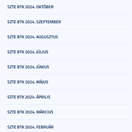
SZTE BTK 2024. OKTÓBER
SZTE BTK 2024. SZEPTEMBER
SZTE BTK 2024. AUGUSZTUS
SZTE BTK 2024. JÚLIUS
SZTE BTK 2024. JÚNIUS
SZTE BTK 2024. MÁJUS
SZTE BTK 2024. ÁPRILIS
SZTE BTK 2024. MÁRCIUS
SZTE BTK 2024. FEBRUÁR