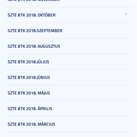
SZTE BTK 2018. OKTÓBER
SZTE BTK 2018.SZEPTEMBER
SZTE BTK 2018. AUGUSZTUS
SZTE BTK 2018.JÚLIUS
SZTE BTK 2018.JÚNIUS
SZTE BTK 2018. MÁJUS
SZTE BTK 2018. ÁPRILIS
SZTE BTK 2018. MÁRCIUS