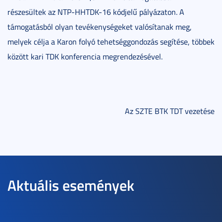
részesültek az NTP-HHTDK-16 kódjelű pályázaton. A
támogatásból olyan tevékenységeket valósítanak meg,
melyek célja a Karon folyó tehetséggondozás segítése, többek
között kari TDK konferencia megrendezésével.
Az SZTE BTK TDT vezetése
Aktuális események