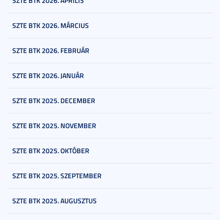
SZTE BTK 2026. ÁPRILIS
SZTE BTK 2026. MÁRCIUS
SZTE BTK 2026. FEBRUÁR
SZTE BTK 2026. JANUÁR
SZTE BTK 2025. DECEMBER
SZTE BTK 2025. NOVEMBER
SZTE BTK 2025. OKTÓBER
SZTE BTK 2025. SZEPTEMBER
SZTE BTK 2025. AUGUSZTUS