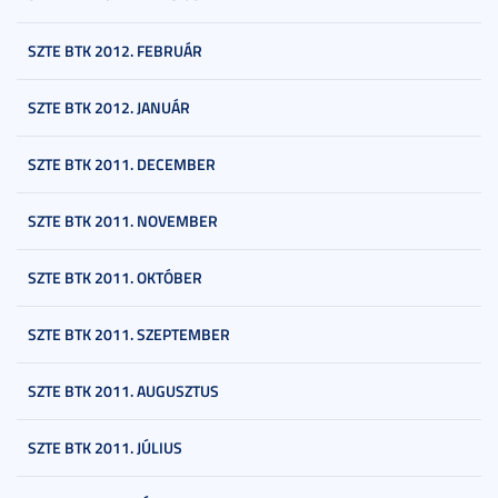
SZTE BTK 2012. FEBRUÁR
SZTE BTK 2012. JANUÁR
SZTE BTK 2011. DECEMBER
SZTE BTK 2011. NOVEMBER
SZTE BTK 2011. OKTÓBER
SZTE BTK 2011. SZEPTEMBER
SZTE BTK 2011. AUGUSZTUS
SZTE BTK 2011. JÚLIUS