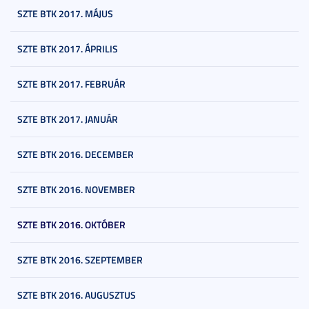
SZTE BTK 2017. MÁJUS
SZTE BTK 2017. ÁPRILIS
SZTE BTK 2017. FEBRUÁR
SZTE BTK 2017. JANUÁR
SZTE BTK 2016. DECEMBER
SZTE BTK 2016. NOVEMBER
SZTE BTK 2016. OKTÓBER
SZTE BTK 2016. SZEPTEMBER
SZTE BTK 2016. AUGUSZTUS