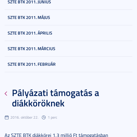
SZTE BTK 2011. JÚNIUS
SZTE BTK 2011. MÁJUS
SZTE BTK 2011. ÁPRILIS
SZTE BTK 2011. MÁRCIUS
SZTE BTK 2011. FEBRUÁR
Pályázati támogatás a
diákköröknek
2016. október 22.
1 perc
Az SZTE BTK diákkörei 1,3 millió Ft támogatásban