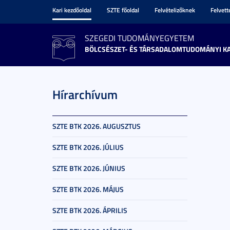
Kari kezdőoldal
SZTE főoldal
Felvételizőknek
Felvet
SZEGEDI TUDOMÁNYEGYETEM
BÖLCSÉSZET- ÉS TÁRSADALOMTUDOMÁNYI K
Hírarchívum
SZTE BTK 2026. AUGUSZTUS
SZTE BTK 2026. JÚLIUS
SZTE BTK 2026. JÚNIUS
SZTE BTK 2026. MÁJUS
SZTE BTK 2026. ÁPRILIS