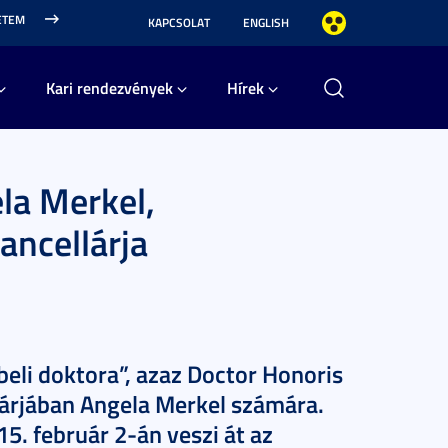
ETEM
KAPCSOLAT
ENGLISH
Kari rendezvények
Hírek
la Merkel,
ancellárja
eli doktora”, azaz Doctor Honoris
árjában Angela Merkel számára.
5. február 2-án veszi át az