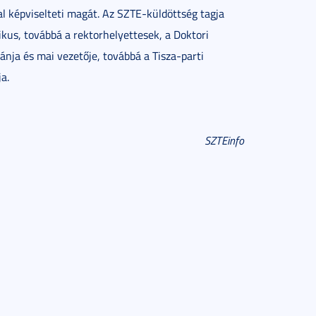
l képviselteti magát. Az SZTE-küldöttség tagja
kus, továbbá a rektorhelyettesek, a Doktori
nja és mai vezetője, továbbá a Tisza-parti
a.
SZTEinfo