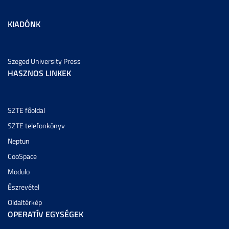
KIADÓNK
Szeged University Press
HASZNOS LINKEK
SZTE főoldal
SZTE telefonkönyv
Neptun
CooSpace
Modulo
Észrevétel
Oldaltérkép
OPERATÍV EGYSÉGEK