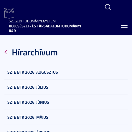
SZEGEDI TUDOMÁNYEGYETEM
BÖLCSÉSZET- ÉS TÁRSADALOMTUDOMÁNYI
Toggl
KAR
navig
Hírarchívum
SZTE BTK 2026. AUGUSZTUS
SZTE BTK 2026. JÚLIUS
SZTE BTK 2026. JÚNIUS
SZTE BTK 2026. MÁJUS