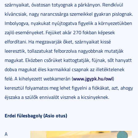
szárnyaikat, óvatosan totyognak a párkányon. Rendkívül
kíváncsiak, nagy narancssárga szemeikkel gyakran pislognak.
Imbolyogva, nyakukat nyújtogatva figyelik a környezetükben
zajló eseményeket. Fejüket akár 270 fokban képesek
elfordítani. Ha megzavarják őket, szárnyaikat kissé
leeresztik, tollazatukat felborzolva nagyobbnak mutatják
magukat. Eközben csőrüket kattogtatják, fújnak, sőt hanyatt
dobva magukat éles karmaikkal csapnak az illetéktelenek
www.jgypk.hu/owl
felé. A kihelyezett webkamerán (
)
keresztül folyamatos meg lehet figyelni a fiókákat, azt, ahogy
éjszaka a szülők ennivalót visznek a kicsinyeknek.
Erdei fülesbagoly (Asio otus)
A