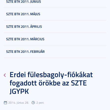
SZTE BTK 2011. JÚNIUS
SZTE BTK 2011. MÁJUS
SZTE BTK 2011. ÁPRILIS
SZTE BTK 2011. MÁRCIUS
SZTE BTK 2011. FEBRUÁR
Erdei fülesbagoly-fiókákat
fogadott örökbe az SZTE
JGYPK
2014. június 28.
2 perc