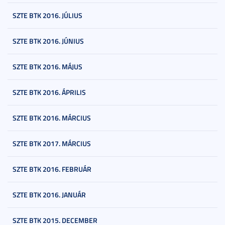
SZTE BTK 2016. JÚLIUS
SZTE BTK 2016. JÚNIUS
SZTE BTK 2016. MÁJUS
SZTE BTK 2016. ÁPRILIS
SZTE BTK 2016. MÁRCIUS
SZTE BTK 2017. MÁRCIUS
SZTE BTK 2016. FEBRUÁR
SZTE BTK 2016. JANUÁR
SZTE BTK 2015. DECEMBER