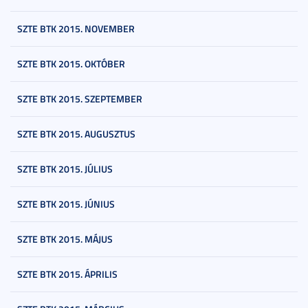
SZTE BTK 2015. NOVEMBER
SZTE BTK 2015. OKTÓBER
SZTE BTK 2015. SZEPTEMBER
SZTE BTK 2015. AUGUSZTUS
SZTE BTK 2015. JÚLIUS
SZTE BTK 2015. JÚNIUS
SZTE BTK 2015. MÁJUS
SZTE BTK 2015. ÁPRILIS