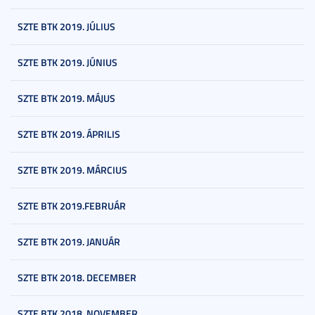
SZTE BTK 2019. JÚLIUS
SZTE BTK 2019. JÚNIUS
SZTE BTK 2019. MÁJUS
SZTE BTK 2019. ÁPRILIS
SZTE BTK 2019. MÁRCIUS
SZTE BTK 2019.FEBRUÁR
SZTE BTK 2019. JANUÁR
SZTE BTK 2018. DECEMBER
SZTE BTK 2018. NOVEMBER