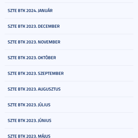
SZTE BTK 2024. JANUÁR
SZTE BTK 2023. DECEMBER
SZTE BTK 2023. NOVEMBER
SZTE BTK 2023. OKTÓBER
SZTE BTK 2023. SZEPTEMBER
SZTE BTK 2023. AUGUSZTUS
SZTE BTK 2023. JÚLIUS
SZTE BTK 2023. JÚNIUS
SZTE BTK 2023. MÁJUS