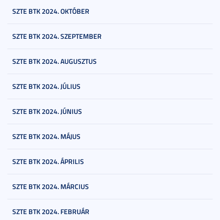
SZTE BTK 2024. OKTÓBER
SZTE BTK 2024. SZEPTEMBER
SZTE BTK 2024. AUGUSZTUS
SZTE BTK 2024. JÚLIUS
SZTE BTK 2024. JÚNIUS
SZTE BTK 2024. MÁJUS
SZTE BTK 2024. ÁPRILIS
SZTE BTK 2024. MÁRCIUS
SZTE BTK 2024. FEBRUÁR