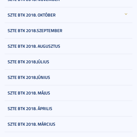
SZTE BTK 2018. OKTÓBER
SZTE BTK 2018.SZEPTEMBER
SZTE BTK 2018. AUGUSZTUS
SZTE BTK 2018.JÚLIUS
SZTE BTK 2018.JÚNIUS
SZTE BTK 2018. MÁJUS
SZTE BTK 2018. ÁPRILIS
SZTE BTK 2018. MÁRCIUS