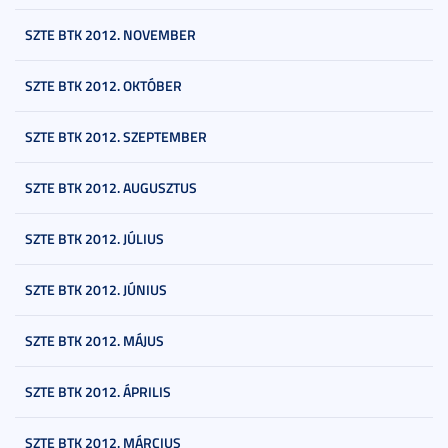
SZTE BTK 2012. NOVEMBER
SZTE BTK 2012. OKTÓBER
SZTE BTK 2012. SZEPTEMBER
SZTE BTK 2012. AUGUSZTUS
SZTE BTK 2012. JÚLIUS
SZTE BTK 2012. JÚNIUS
SZTE BTK 2012. MÁJUS
SZTE BTK 2012. ÁPRILIS
SZTE BTK 2012. MÁRCIUS