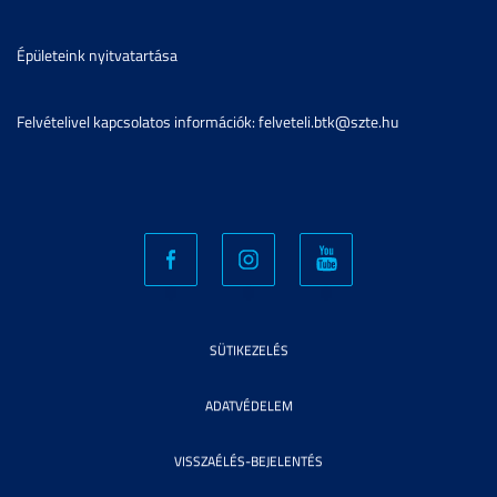
Épületeink nyitvatartása
Felvételivel kapcsolatos információk: felveteli.btk@szte.hu
SÜTIKEZELÉS
ADATVÉDELEM
VISSZAÉLÉS-BEJELENTÉS