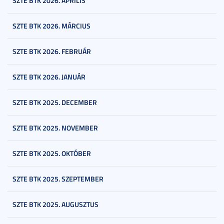
SZTE BTK 2026. ÁPRILIS
SZTE BTK 2026. MÁRCIUS
SZTE BTK 2026. FEBRUÁR
SZTE BTK 2026. JANUÁR
SZTE BTK 2025. DECEMBER
SZTE BTK 2025. NOVEMBER
SZTE BTK 2025. OKTÓBER
SZTE BTK 2025. SZEPTEMBER
SZTE BTK 2025. AUGUSZTUS