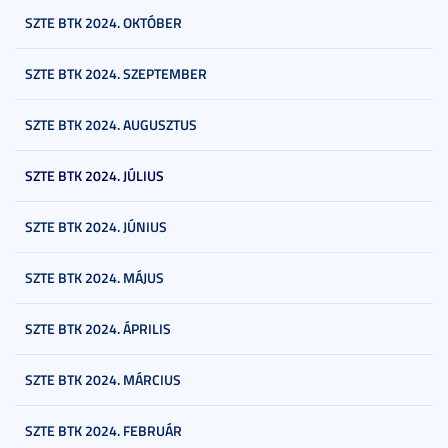
SZTE BTK 2024. OKTÓBER
SZTE BTK 2024. SZEPTEMBER
SZTE BTK 2024. AUGUSZTUS
SZTE BTK 2024. JÚLIUS
SZTE BTK 2024. JÚNIUS
SZTE BTK 2024. MÁJUS
SZTE BTK 2024. ÁPRILIS
SZTE BTK 2024. MÁRCIUS
SZTE BTK 2024. FEBRUÁR