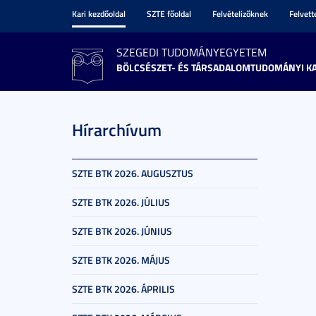
Kari kezdőoldal
SZTE főoldal
Felvételizőknek
Felvet
SZEGEDI TUDOMÁNYEGYETEM
BÖLCSÉSZET- ÉS TÁRSADALOMTUDOMÁNYI K
Hírarchívum
SZTE BTK 2026. AUGUSZTUS
SZTE BTK 2026. JÚLIUS
SZTE BTK 2026. JÚNIUS
SZTE BTK 2026. MÁJUS
SZTE BTK 2026. ÁPRILIS