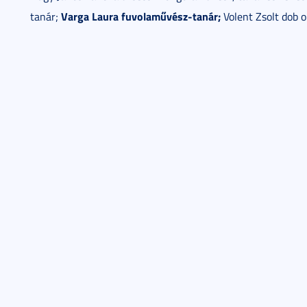
Varga Laura fuvolaművész-tanár;
tanár;
Volent Zsolt dob o