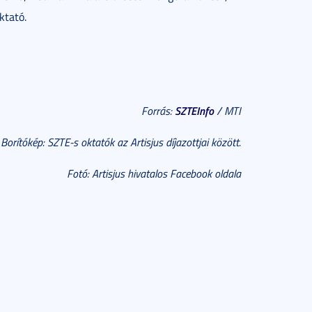
ktató.
SZTEInfo
Forrás:
/ MTI
Borítókép: SZTE-s oktatók az Artisjus díjazottjai között.
Fotó: Artisjus hivatalos Facebook oldala