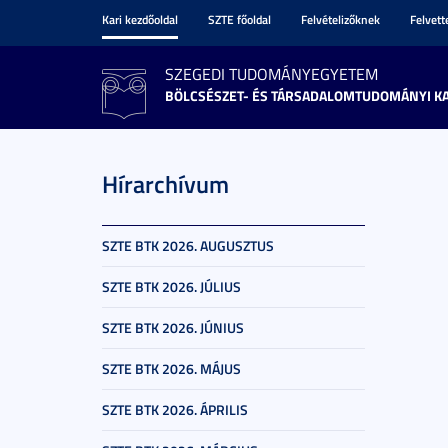
Kari kezdőoldal
SZTE főoldal
Felvételizőknek
Felvet
SZEGEDI TUDOMÁNYEGYETEM
BÖLCSÉSZET- ÉS TÁRSADALOMTUDOMÁNYI K
Hírarchívum
SZTE BTK 2026. AUGUSZTUS
SZTE BTK 2026. JÚLIUS
SZTE BTK 2026. JÚNIUS
SZTE BTK 2026. MÁJUS
SZTE BTK 2026. ÁPRILIS