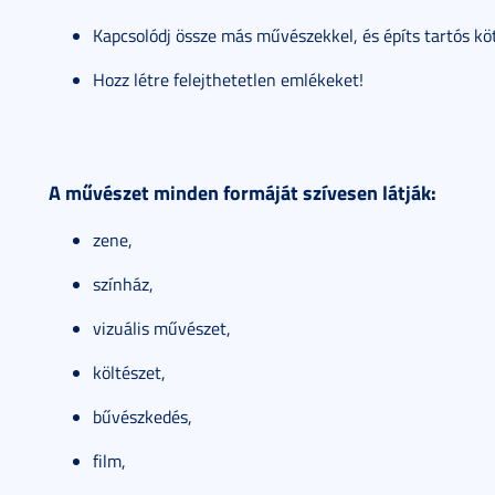
Kapcsolódj össze más művészekkel, és építs tartós kö
Hozz létre felejthetetlen emlékeket!
A művészet minden formáját szívesen látják:
zene,
színház,
vizuális művészet,
költészet,
bűvészkedés,
film,