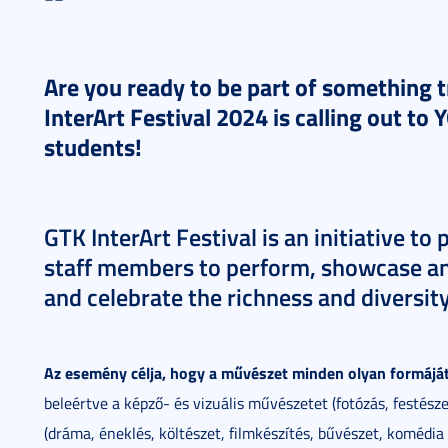
Are you ready to be part of something 
InterArt Festival 2024 is calling out t
students!
GTK InterArt Festival is an initiative to
staff members to perform, showcase and 
and celebrate the richness and diversity
Az esemény célja, hogy a művészet minden olyan formáját
beleértve a képző- és vizuális művészetet (fotózás, festésze
(dráma, éneklés, költészet, filmkészítés, bűvészet, komédi