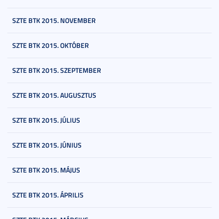
SZTE BTK 2015. NOVEMBER
SZTE BTK 2015. OKTÓBER
SZTE BTK 2015. SZEPTEMBER
SZTE BTK 2015. AUGUSZTUS
SZTE BTK 2015. JÚLIUS
SZTE BTK 2015. JÚNIUS
SZTE BTK 2015. MÁJUS
SZTE BTK 2015. ÁPRILIS