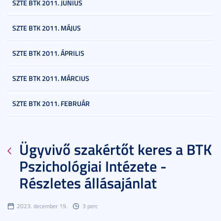
SZTE BTK 2011. JÚNIUS
SZTE BTK 2011. MÁJUS
SZTE BTK 2011. ÁPRILIS
SZTE BTK 2011. MÁRCIUS
SZTE BTK 2011. FEBRUÁR
Ügyvivő szakértőt keres a BTK
Pszichológiai Intézete -
Részletes állásajánlat
2023. december 19.
3 perc