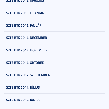
SZTE BTK 2015. MÁRCIUS
SZTE BTK 2015. FEBRUÁR
SZTE BTK 2015. JANUÁR
SZTE BTK 2014. DECEMBER
SZTE BTK 2014. NOVEMBER
SZTE BTK 2014. OKTÓBER
SZTE BTK 2014. SZEPTEMBER
SZTE BTK 2014. JÚLIUS
SZTE BTK 2014. JÚNIUS