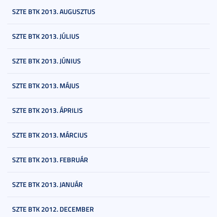
SZTE BTK 2013. AUGUSZTUS
SZTE BTK 2013. JÚLIUS
SZTE BTK 2013. JÚNIUS
SZTE BTK 2013. MÁJUS
SZTE BTK 2013. ÁPRILIS
SZTE BTK 2013. MÁRCIUS
SZTE BTK 2013. FEBRUÁR
SZTE BTK 2013. JANUÁR
SZTE BTK 2012. DECEMBER