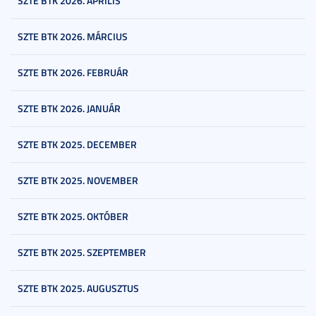
SZTE BTK 2026. ÁPRILIS
SZTE BTK 2026. MÁRCIUS
SZTE BTK 2026. FEBRUÁR
SZTE BTK 2026. JANUÁR
SZTE BTK 2025. DECEMBER
SZTE BTK 2025. NOVEMBER
SZTE BTK 2025. OKTÓBER
SZTE BTK 2025. SZEPTEMBER
SZTE BTK 2025. AUGUSZTUS