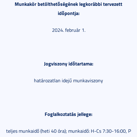
Munkakör betölthetőségének legkorábbi tervezett
időpontja:
2024. február 1.
Jogviszony időtartama:
határozatlan idejű munkaviszony
Foglalkoztatás jellege:
teljes munkaidő (heti 40 óra); munkaidő: H-Cs 7:30-16:00, P