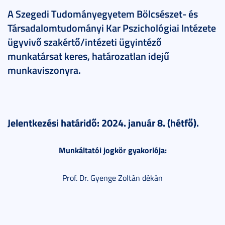
A Szegedi Tudományegyetem Bölcsészet- és
Társadalomtudományi Kar Pszichológiai Intézete
ügyvivő szakértő/intézeti ügyintéző
munkatársat keres, határozatlan idejű
munkaviszonyra.
Jelentkezési határidő: 2024. január 8. (hétfő).
Munkáltatói jogkör gyakorlója:
Prof. Dr. Gyenge Zoltán dékán