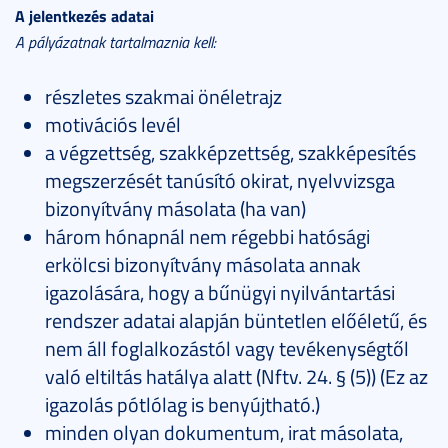
A jelentkezés adatai
A pályázatnak tartalmaznia kell:
részletes szakmai önéletrajz
motivációs levél
a végzettség, szakképzettség, szakképesítés
megszerzését tanúsító okirat, nyelvvizsga
bizonyítvány másolata (ha van)
három hónapnál nem régebbi hatósági
erkölcsi bizonyítvány másolata annak
igazolására, hogy a bűnügyi nyilvántartási
rendszer adatai alapján büntetlen előéletű, és
nem áll foglalkozástól vagy tevékenységtől
való eltiltás hatálya alatt (Nftv. 24. § (5)) (Ez az
igazolás pótlólag is benyújtható.)
minden olyan dokumentum, irat másolata,