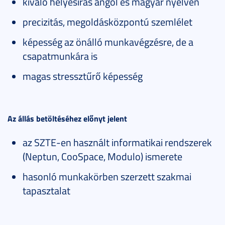
kiváló helyesírás angol és magyar nyelven
precizitás, megoldásközpontú szemlélet
képesség az önálló munkavégzésre, de a
csapatmunkára is
magas stressztűrő képesség
Az állás betöltéséhez előnyt jelent
az SZTE-en használt informatikai rendszerek
(Neptun, CooSpace, Modulo) ismerete
hasonló munkakörben szerzett szakmai
tapasztalat