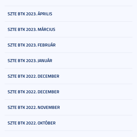
SZTE BTK 2023. ÁPRILIS
SZTE BTK 2023. MÁRCIUS
SZTE BTK 2023. FEBRUÁR
SZTE BTK 2023. JANUÁR
SZTE BTK 2022. DECEMBER
SZTE BTK 2022. DECEMBER
SZTE BTK 2022. NOVEMBER
SZTE BTK 2022. OKTÓBER