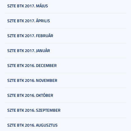
SZTE BTK 2017. MÁJUS
SZTE BTK 2017. ÁPRILIS
SZTE BTK 2017. FEBRUÁR
SZTE BTK 2017. JANUÁR
SZTE BTK 2016. DECEMBER
SZTE BTK 2016. NOVEMBER
SZTE BTK 2016. OKTÓBER
SZTE BTK 2016. SZEPTEMBER
SZTE BTK 2016. AUGUSZTUS