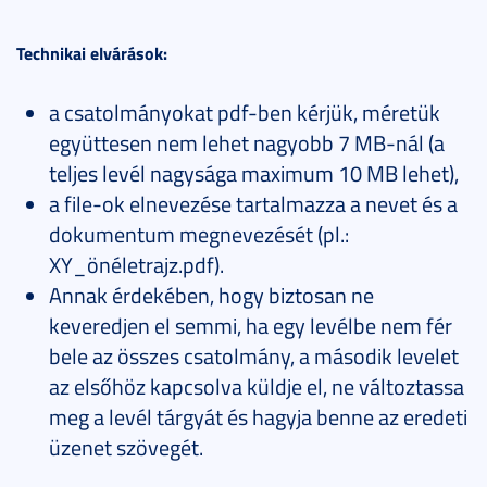
Technikai elvárások:
a csatolmányokat pdf-ben kérjük, méretük
együttesen nem lehet nagyobb 7 MB-nál (a
teljes levél nagysága maximum 10 MB lehet),
a file-ok elnevezése tartalmazza a nevet és a
dokumentum megnevezését (pl.:
XY_önéletrajz.pdf).
Annak érdekében, hogy biztosan ne
keveredjen el semmi, ha egy levélbe nem fér
bele az összes csatolmány, a második levelet
az elsőhöz kapcsolva küldje el, ne változtassa
meg a levél tárgyát és hagyja benne az eredeti
üzenet szövegét.