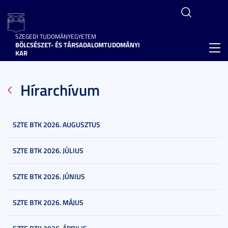
SZEGEDI TUDOMÁNYEGYETEM
BÖLCSÉSZET- ÉS TÁRSADALOMTUDOMÁNYI
Toggl
KAR
navig
Hírarchívum
SZTE BTK 2026. AUGUSZTUS
SZTE BTK 2026. JÚLIUS
SZTE BTK 2026. JÚNIUS
SZTE BTK 2026. MÁJUS