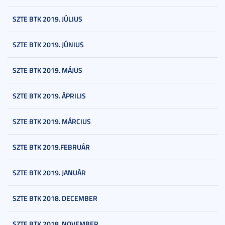
SZTE BTK 2019. JÚLIUS
SZTE BTK 2019. JÚNIUS
SZTE BTK 2019. MÁJUS
SZTE BTK 2019. ÁPRILIS
SZTE BTK 2019. MÁRCIUS
SZTE BTK 2019.FEBRUÁR
SZTE BTK 2019. JANUÁR
SZTE BTK 2018. DECEMBER
SZTE BTK 2018. NOVEMBER