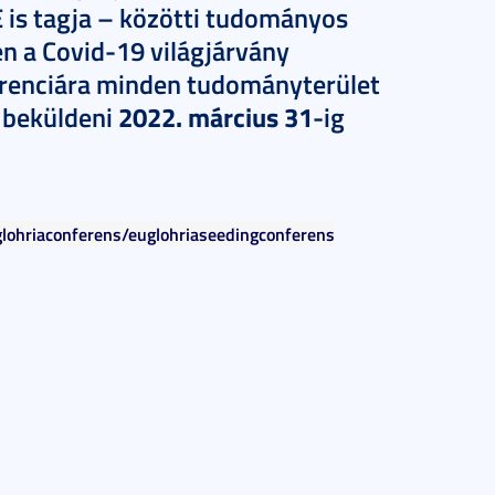
is tagja – közötti tudományos
en a Covid-19 világjárvány
erenciára minden tudományterület
2022. március 31
t beküldeni
-ig
glohriaconferens/euglohriaseedingconferens