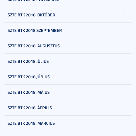
SZTE BTK 2018. OKTÓBER
SZTE BTK 2018.SZEPTEMBER
SZTE BTK 2018. AUGUSZTUS
SZTE BTK 2018.JÚLIUS
SZTE BTK 2018.JÚNIUS
SZTE BTK 2018. MÁJUS
SZTE BTK 2018. ÁPRILIS
SZTE BTK 2018. MÁRCIUS