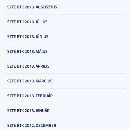
SZTE BTK 2013. AUGUSZTUS
SZTE BTK 2013. JÚLIUS
SZTE BTK 2013. JÚNIUS
SZTE BTK 2013. MÁJUS
SZTE BTK 2013. ÁPRILIS
SZTE BTK 2013. MÁRCIUS
SZTE BTK 2013. FEBRUÁR
SZTE BTK 2013. JANUÁR
SZTE BTK 2012. DECEMBER