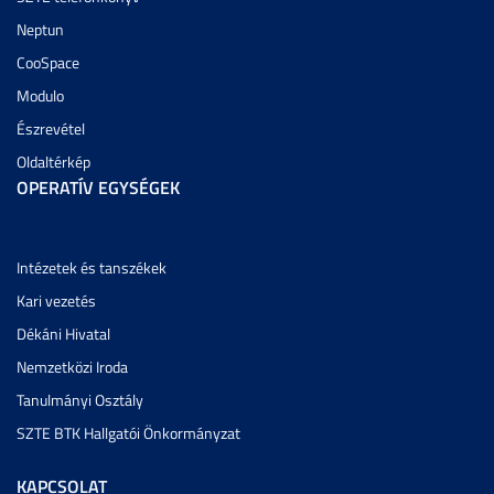
Neptun
CooSpace
Modulo
Észrevétel
Oldaltérkép
OPERATÍV EGYSÉGEK
Intézetek és tanszékek
Kari vezetés
Dékáni Hivatal
Nemzetközi Iroda
Tanulmányi Osztály
SZTE BTK Hallgatói Önkormányzat
KAPCSOLAT