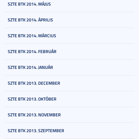
SZTE BTK 2014. MÁJUS
SZTE BTK 2014. ÁPRILIS
SZTE BTK 2014. MÁRCIUS
SZTE BTK 2014. FEBRUÁR
SZTE BTK 2014. JANUÁR
SZTE BTK 2013. DECEMBER
SZTE BTK 2013. OKTÓBER
SZTE BTK 2013. NOVEMBER
SZTE BTK 2013. SZEPTEMBER