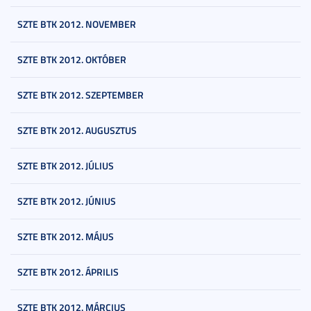
SZTE BTK 2012. NOVEMBER
SZTE BTK 2012. OKTÓBER
SZTE BTK 2012. SZEPTEMBER
SZTE BTK 2012. AUGUSZTUS
SZTE BTK 2012. JÚLIUS
SZTE BTK 2012. JÚNIUS
SZTE BTK 2012. MÁJUS
SZTE BTK 2012. ÁPRILIS
SZTE BTK 2012. MÁRCIUS