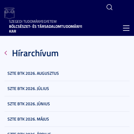
SZEGEDI TUDOMÁNYEGYETEM
BÖLCSÉSZET- ÉS TÁRSADALOMTUDOMÁNYI
Toggl
KAR
navig
Hírarchívum
SZTE BTK 2026. AUGUSZTUS
SZTE BTK 2026. JÚLIUS
SZTE BTK 2026. JÚNIUS
SZTE BTK 2026. MÁJUS