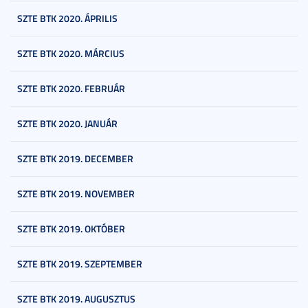
SZTE BTK 2020. ÁPRILIS
SZTE BTK 2020. MÁRCIUS
SZTE BTK 2020. FEBRUÁR
SZTE BTK 2020. JANUÁR
SZTE BTK 2019. DECEMBER
SZTE BTK 2019. NOVEMBER
SZTE BTK 2019. OKTÓBER
SZTE BTK 2019. SZEPTEMBER
SZTE BTK 2019. AUGUSZTUS