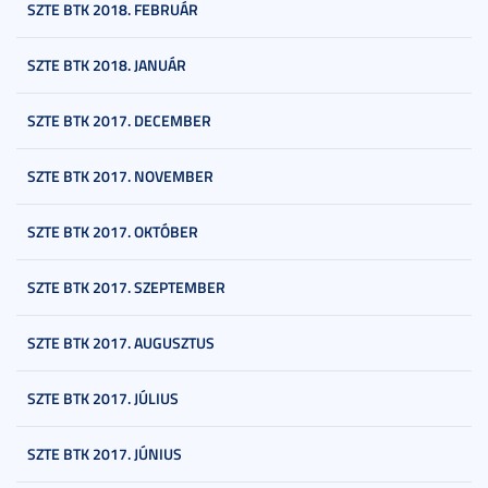
SZTE BTK 2018. FEBRUÁR
SZTE BTK 2018. JANUÁR
SZTE BTK 2017. DECEMBER
SZTE BTK 2017. NOVEMBER
SZTE BTK 2017. OKTÓBER
SZTE BTK 2017. SZEPTEMBER
SZTE BTK 2017. AUGUSZTUS
SZTE BTK 2017. JÚLIUS
SZTE BTK 2017. JÚNIUS