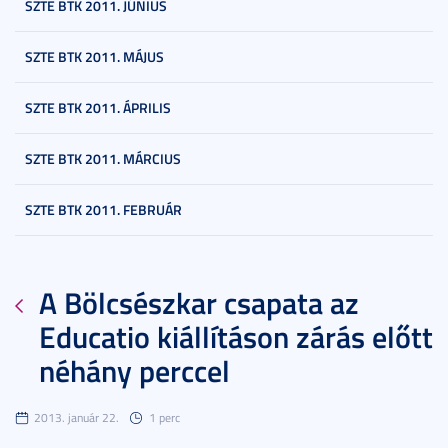
SZTE BTK 2011. JÚNIUS
SZTE BTK 2011. MÁJUS
SZTE BTK 2011. ÁPRILIS
SZTE BTK 2011. MÁRCIUS
SZTE BTK 2011. FEBRUÁR
A Bölcsészkar csapata az
Educatio kiállításon zárás előtt
néhány perccel
2013. január 22.
1 perc