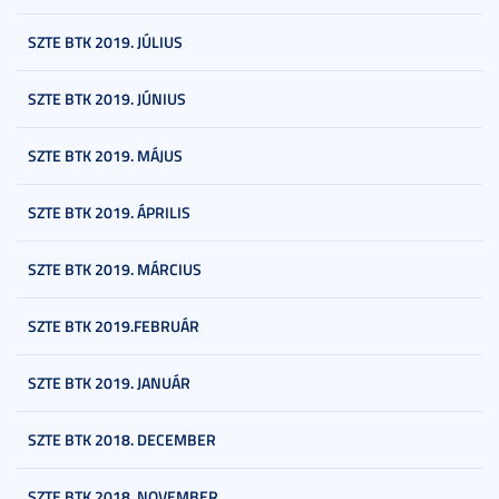
SZTE BTK 2019. JÚLIUS
SZTE BTK 2019. JÚNIUS
SZTE BTK 2019. MÁJUS
SZTE BTK 2019. ÁPRILIS
SZTE BTK 2019. MÁRCIUS
SZTE BTK 2019.FEBRUÁR
SZTE BTK 2019. JANUÁR
SZTE BTK 2018. DECEMBER
SZTE BTK 2018. NOVEMBER