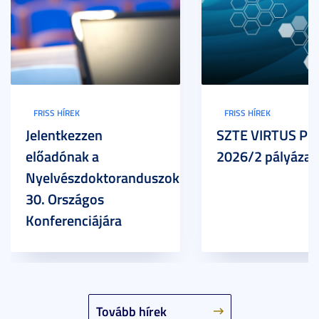
FRISS HÍREK
FRISS HÍREK
Jelentkezzen
SZTE VIRTUS Pr
előadónak a
2026/2 pályázat
Nyelvészdoktoranduszok
30. Országos
Konferenciájára
Tovább hírek