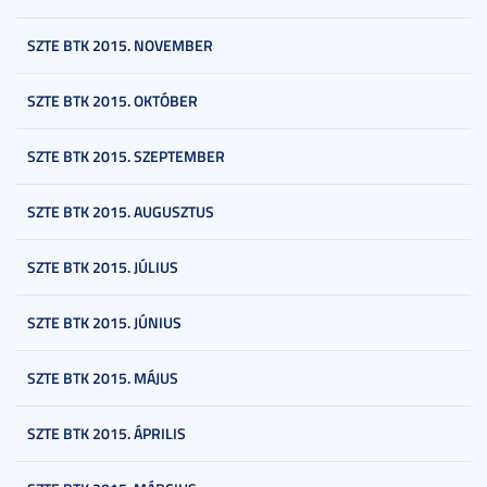
SZTE BTK 2015. NOVEMBER
SZTE BTK 2015. OKTÓBER
SZTE BTK 2015. SZEPTEMBER
SZTE BTK 2015. AUGUSZTUS
SZTE BTK 2015. JÚLIUS
SZTE BTK 2015. JÚNIUS
SZTE BTK 2015. MÁJUS
SZTE BTK 2015. ÁPRILIS