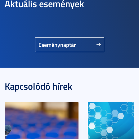
Aktuális események
Eseménynaptár
Kapcsolódó hírek