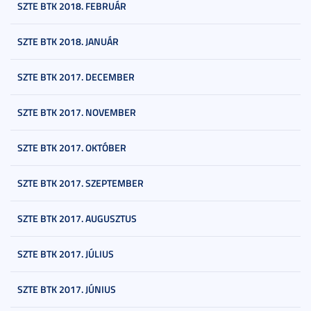
SZTE BTK 2018. FEBRUÁR
SZTE BTK 2018. JANUÁR
SZTE BTK 2017. DECEMBER
SZTE BTK 2017. NOVEMBER
SZTE BTK 2017. OKTÓBER
SZTE BTK 2017. SZEPTEMBER
SZTE BTK 2017. AUGUSZTUS
SZTE BTK 2017. JÚLIUS
SZTE BTK 2017. JÚNIUS