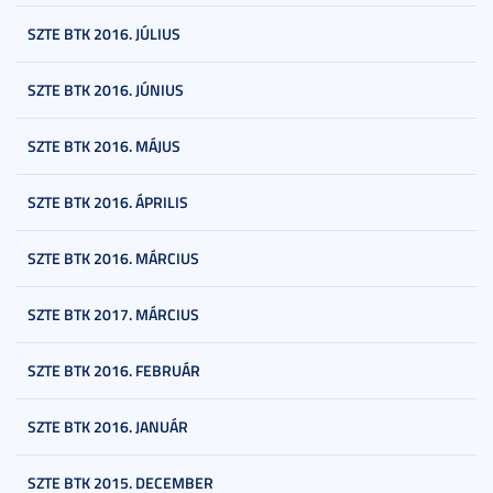
SZTE BTK 2016. JÚLIUS
SZTE BTK 2016. JÚNIUS
SZTE BTK 2016. MÁJUS
SZTE BTK 2016. ÁPRILIS
SZTE BTK 2016. MÁRCIUS
SZTE BTK 2017. MÁRCIUS
SZTE BTK 2016. FEBRUÁR
SZTE BTK 2016. JANUÁR
SZTE BTK 2015. DECEMBER