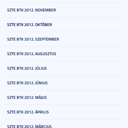
SZTE BTK 2012. NOVEMBER
SZTE BTK 2012. OKTÓBER
SZTE BTK 2012. SZEPTEMBER
SZTE BTK 2012. AUGUSZTUS
SZTE BTK 2012. JÚLIUS
SZTE BTK 2012. JÚNIUS
SZTE BTK 2012. MÁJUS
SZTE BTK 2012. ÁPRILIS
SZTE BTK 2012. MÁRCIUS