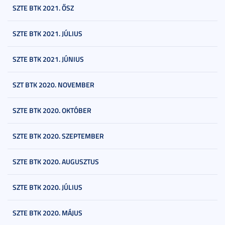
SZTE BTK 2021. ŐSZ
SZTE BTK 2021. JÚLIUS
SZTE BTK 2021. JÚNIUS
SZT BTK 2020. NOVEMBER
SZTE BTK 2020. OKTÓBER
SZTE BTK 2020. SZEPTEMBER
SZTE BTK 2020. AUGUSZTUS
SZTE BTK 2020. JÚLIUS
SZTE BTK 2020. MÁJUS