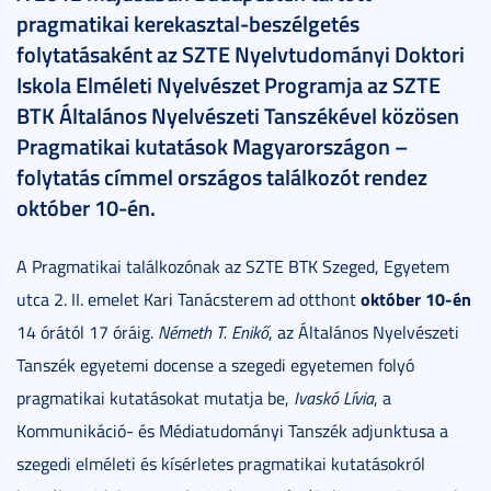
pragmatikai kerekasztal-beszélgetés
folytatásaként az SZTE Nyelvtudományi Doktori
Iskola Elméleti Nyelvészet Programja az SZTE
BTK Általános Nyelvészeti Tanszékével közösen
Pragmatikai kutatások Magyarországon –
folytatás címmel országos találkozót rendez
október 10-én.
A Pragmatikai találkozónak az SZTE BTK Szeged, Egyetem
október 10-én
utca 2. II. emelet Kari Tanácsterem ad otthont
14 órától 17 óráig.
Németh T. Enikő
, az Általános Nyelvészeti
Tanszék egyetemi docense a szegedi egyetemen folyó
pragmatikai kutatásokat mutatja be,
Ivaskó Lívia
, a
Kommunikáció- és Médiatudományi Tanszék adjunktusa a
szegedi elméleti és kísérletes pragmatikai kutatásokról