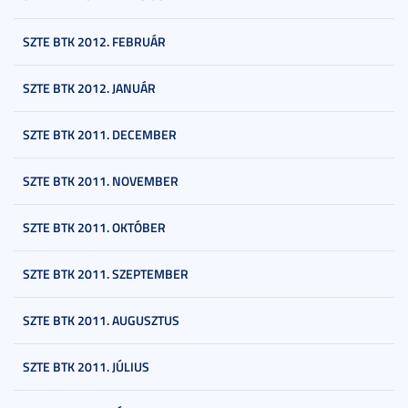
SZTE BTK 2012. FEBRUÁR
SZTE BTK 2012. JANUÁR
SZTE BTK 2011. DECEMBER
SZTE BTK 2011. NOVEMBER
SZTE BTK 2011. OKTÓBER
SZTE BTK 2011. SZEPTEMBER
SZTE BTK 2011. AUGUSZTUS
SZTE BTK 2011. JÚLIUS