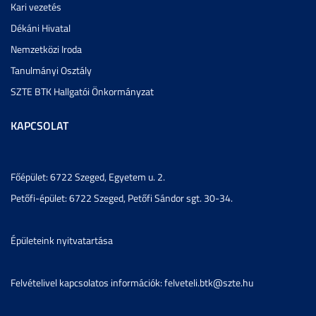
Kari vezetés
Dékáni Hivatal
Nemzetközi Iroda
Tanulmányi Osztály
SZTE BTK Hallgatói Önkormányzat
KAPCSOLAT
Főépület: 6722 Szeged, Egyetem u. 2.
Petőfi-épület: 6722 Szeged, Petőfi Sándor sgt. 30-34.
Épületeink nyitvatartása
Felvételivel kapcsolatos információk: felveteli.btk@szte.hu