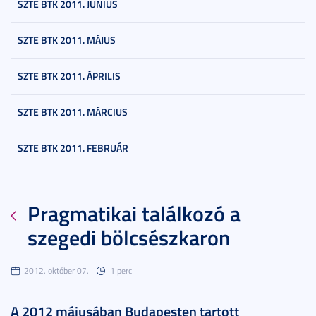
SZTE BTK 2011. JÚNIUS
SZTE BTK 2011. MÁJUS
SZTE BTK 2011. ÁPRILIS
SZTE BTK 2011. MÁRCIUS
SZTE BTK 2011. FEBRUÁR
Pragmatikai találkozó a
szegedi bölcsészkaron
2012. október 07.
1 perc
A 2012 májusában Budapesten tartott