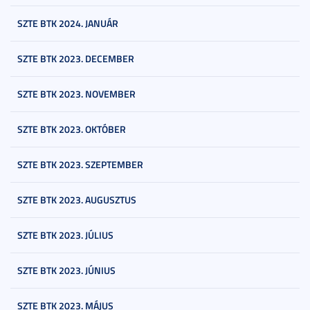
SZTE BTK 2024. JANUÁR
SZTE BTK 2023. DECEMBER
SZTE BTK 2023. NOVEMBER
SZTE BTK 2023. OKTÓBER
SZTE BTK 2023. SZEPTEMBER
SZTE BTK 2023. AUGUSZTUS
SZTE BTK 2023. JÚLIUS
SZTE BTK 2023. JÚNIUS
SZTE BTK 2023. MÁJUS