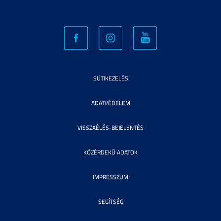
SÜTIKEZELÉS
ADATVÉDELEM
VISSZAÉLÉS-BEJELENTÉS
KÖZÉRDEKŰ ADATOK
IMPRESSZUM
SEGÍTSÉG