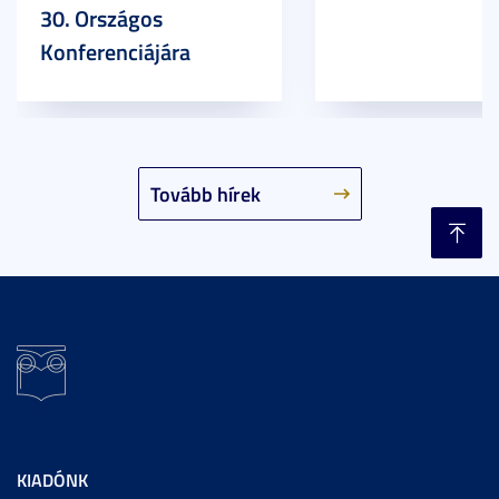
30. Országos
Konferenciájára
Tovább hírek
KIADÓNK