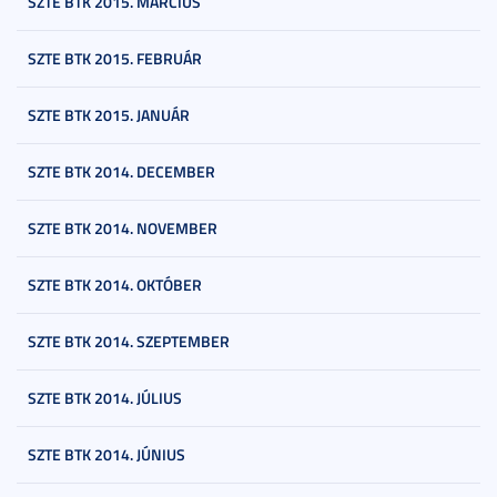
SZTE BTK 2015. MÁRCIUS
SZTE BTK 2015. FEBRUÁR
SZTE BTK 2015. JANUÁR
SZTE BTK 2014. DECEMBER
SZTE BTK 2014. NOVEMBER
SZTE BTK 2014. OKTÓBER
SZTE BTK 2014. SZEPTEMBER
SZTE BTK 2014. JÚLIUS
SZTE BTK 2014. JÚNIUS