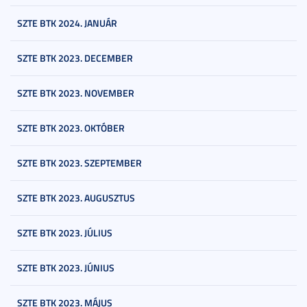
SZTE BTK 2024. JANUÁR
SZTE BTK 2023. DECEMBER
SZTE BTK 2023. NOVEMBER
SZTE BTK 2023. OKTÓBER
SZTE BTK 2023. SZEPTEMBER
SZTE BTK 2023. AUGUSZTUS
SZTE BTK 2023. JÚLIUS
SZTE BTK 2023. JÚNIUS
SZTE BTK 2023. MÁJUS