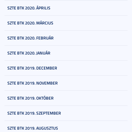
SZTE BTK 2020. ÁPRILIS
SZTE BTK 2020. MÁRCIUS
SZTE BTK 2020. FEBRUÁR
SZTE BTK 2020. JANUÁR
SZTE BTK 2019. DECEMBER
SZTE BTK 2019. NOVEMBER
SZTE BTK 2019. OKTÓBER
SZTE BTK 2019. SZEPTEMBER
SZTE BTK 2019. AUGUSZTUS