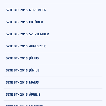
SZTE BTK 2015. NOVEMBER
SZTE BTK 2015. OKTÓBER
SZTE BTK 2015. SZEPTEMBER
SZTE BTK 2015. AUGUSZTUS
SZTE BTK 2015. JÚLIUS
SZTE BTK 2015. JÚNIUS
SZTE BTK 2015. MÁJUS
SZTE BTK 2015. ÁPRILIS