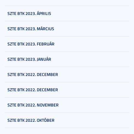
SZTE BTK 2023. ÁPRILIS
SZTE BTK 2023. MÁRCIUS
SZTE BTK 2023. FEBRUÁR
SZTE BTK 2023. JANUÁR
SZTE BTK 2022. DECEMBER
SZTE BTK 2022. DECEMBER
SZTE BTK 2022. NOVEMBER
SZTE BTK 2022. OKTÓBER