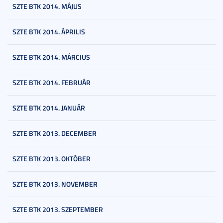
SZTE BTK 2014. MÁJUS
SZTE BTK 2014. ÁPRILIS
SZTE BTK 2014. MÁRCIUS
SZTE BTK 2014. FEBRUÁR
SZTE BTK 2014. JANUÁR
SZTE BTK 2013. DECEMBER
SZTE BTK 2013. OKTÓBER
SZTE BTK 2013. NOVEMBER
SZTE BTK 2013. SZEPTEMBER