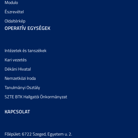
Modulo
Észrevétel
Oldaltérkép
OPERATÍV EGYSÉGEK
Intézetek és tanszékek
Kari vezetés
Dékáni Hivatal
Nemzetközi Iroda
Tanulmányi Osztály
SZTE BTK Hallgatói Önkormányzat
KAPCSOLAT
Főépület: 6722 Szeged, Egyetem u. 2.