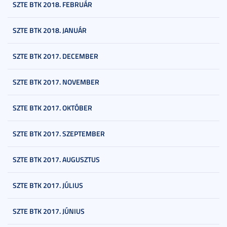
SZTE BTK 2018. FEBRUÁR
SZTE BTK 2018. JANUÁR
SZTE BTK 2017. DECEMBER
SZTE BTK 2017. NOVEMBER
SZTE BTK 2017. OKTÓBER
SZTE BTK 2017. SZEPTEMBER
SZTE BTK 2017. AUGUSZTUS
SZTE BTK 2017. JÚLIUS
SZTE BTK 2017. JÚNIUS