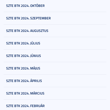
SZTE BTK 2024. OKTÓBER
SZTE BTK 2024. SZEPTEMBER
SZTE BTK 2024. AUGUSZTUS
SZTE BTK 2024. JÚLIUS
SZTE BTK 2024. JÚNIUS
SZTE BTK 2024. MÁJUS
SZTE BTK 2024. ÁPRILIS
SZTE BTK 2024. MÁRCIUS
SZTE BTK 2024. FEBRUÁR