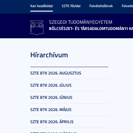
Kari kezdőoldal
SZTE főoldal
Felvételizőknek
Felvet
SZEGEDI TUDOMÁNYEGYETEM
BÖLCSÉSZET- ÉS TÁRSADALOMTUDOMÁNYI K
Hírarchívum
SZTE BTK 2026. AUGUSZTUS
SZTE BTK 2026. JÚLIUS
SZTE BTK 2026. JÚNIUS
SZTE BTK 2026. MÁJUS
SZTE BTK 2026. ÁPRILIS