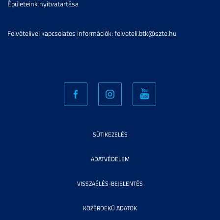
Épületeink nyitvatartása
Felvételivel kapcsolatos információk: felveteli.btk@szte.hu
SÜTIKEZELÉS
ADATVÉDELEM
VISSZAÉLÉS-BEJELENTÉS
KÖZÉRDEKŰ ADATOK