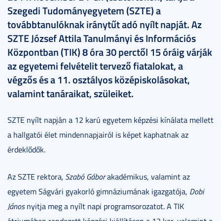
Szegedi Tudományegyetem (SZTE) a
továbbtanulóknak iránytűt adó nyílt napját. Az
SZTE József Attila Tanulmányi és Információs
Központban (TIK) 8 óra 30 perctől 15 óráig várják
az egyetemi felvételit tervező fiatalokat, a
végzős és a 11. osztályos középiskolásokat,
valamint tanáraikat, szüleiket.
SZTE nyílt napján a 12 karú egyetem képzési kínálata mellett
a hallgatói élet mindennapjairól is képet kaphatnak az
érdeklődők.
Az SZTE rektora
, Szabó Gábor
akadémikus, valamint az
egyetem Ságvári gyakorló gimnáziumának igazgatója,
Dobi
János
nyitja meg a nyílt napi programsorozatot. A TIK
átriumában rendezett képzési kiállításon a 12 kar, valamint a