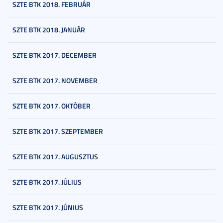
SZTE BTK 2018. FEBRUÁR
SZTE BTK 2018. JANUÁR
SZTE BTK 2017. DECEMBER
SZTE BTK 2017. NOVEMBER
SZTE BTK 2017. OKTÓBER
SZTE BTK 2017. SZEPTEMBER
SZTE BTK 2017. AUGUSZTUS
SZTE BTK 2017. JÚLIUS
SZTE BTK 2017. JÚNIUS