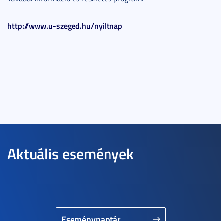
http://www.u-szeged.hu/nyiltnap
Aktuális események
Eseménynaptár