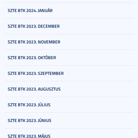
SZTE BTK 2024. JANUÁR
SZTE BTK 2023. DECEMBER
SZTE BTK 2023. NOVEMBER
SZTE BTK 2023. OKTÓBER
SZTE BTK 2023. SZEPTEMBER
SZTE BTK 2023. AUGUSZTUS
SZTE BTK 2023. JÚLIUS
SZTE BTK 2023. JÚNIUS
SZTE BTK 2023. MÁJUS