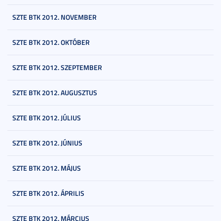
SZTE BTK 2012. NOVEMBER
SZTE BTK 2012. OKTÓBER
SZTE BTK 2012. SZEPTEMBER
SZTE BTK 2012. AUGUSZTUS
SZTE BTK 2012. JÚLIUS
SZTE BTK 2012. JÚNIUS
SZTE BTK 2012. MÁJUS
SZTE BTK 2012. ÁPRILIS
SZTE BTK 2012. MÁRCIUS