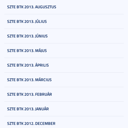
SZTE BTK 2013. AUGUSZTUS
SZTE BTK 2013. JÚLIUS
SZTE BTK 2013. JÚNIUS
SZTE BTK 2013. MÁJUS
SZTE BTK 2013. ÁPRILIS
SZTE BTK 2013. MÁRCIUS
SZTE BTK 2013. FEBRUÁR
SZTE BTK 2013. JANUÁR
SZTE BTK 2012. DECEMBER