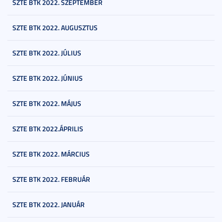
SZTE BTK 2022. SZEPTEMBER
SZTE BTK 2022. AUGUSZTUS
SZTE BTK 2022. JÚLIUS
SZTE BTK 2022. JÚNIUS
SZTE BTK 2022. MÁJUS
SZTE BTK 2022.ÁPRILIS
SZTE BTK 2022. MÁRCIUS
SZTE BTK 2022. FEBRUÁR
SZTE BTK 2022. JANUÁR