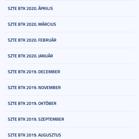
SZTE BTK 2020. ÁPRILIS
SZTE BTK 2020. MÁRCIUS
SZTE BTK 2020. FEBRUÁR
SZTE BTK 2020. JANUÁR
SZTE BTK 2019. DECEMBER
SZTE BTK 2019. NOVEMBER
SZTE BTK 2019. OKTÓBER
SZTE BTK 2019. SZEPTEMBER
SZTE BTK 2019. AUGUSZTUS