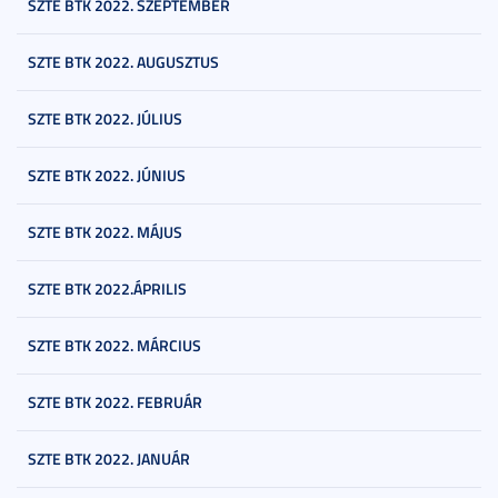
SZTE BTK 2022. SZEPTEMBER
SZTE BTK 2022. AUGUSZTUS
SZTE BTK 2022. JÚLIUS
SZTE BTK 2022. JÚNIUS
SZTE BTK 2022. MÁJUS
SZTE BTK 2022.ÁPRILIS
SZTE BTK 2022. MÁRCIUS
SZTE BTK 2022. FEBRUÁR
SZTE BTK 2022. JANUÁR