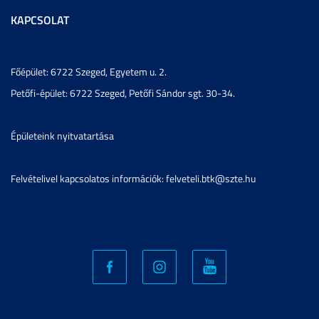
KAPCSOLAT
Főépület: 6722 Szeged, Egyetem u. 2.
Petőfi-épület: 6722 Szeged, Petőfi Sándor sgt. 30-34.
Épületeink nyitvatartása
Felvételivel kapcsolatos információk: felveteli.btk@szte.hu