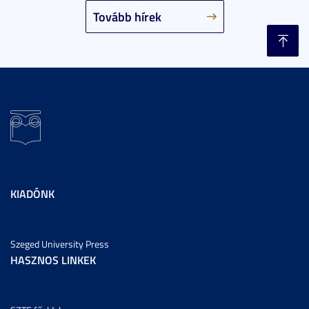
Tovább hírek
KIADÓNK
Szeged University Press
HASZNOS LINKEK