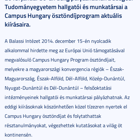
Tudományegyetem hallgatói és munkatársai a
Campus Hungary ösztöndíjprogram aktuális
kiírásaira.
A Balassi Intézet 2014. december 15-én nyolcadik
alkalommal hirdette meg az Európai Unió támogatásával
megvalósuló Campus Hungary Program ösztöndíjait,
melyekre a magyarországi konvergencia régiók – Észak-
Magyarország, Észak-Alföld, Dél-Alföld, Közép-Dunántúl,
Nyugat-Dunántúl és Dél-Dunántúl – felsőoktatási
intézményeinek hallgatói és munkatársai pályázhatnak. Az
eddigi kiírásoknak köszönhetően közel tízezren nyertek el
Campus Hungary ösztöndíjat és folytathattak
résztanulmányokat, végezhettek kutatásokat a világ öt
kontinensén.