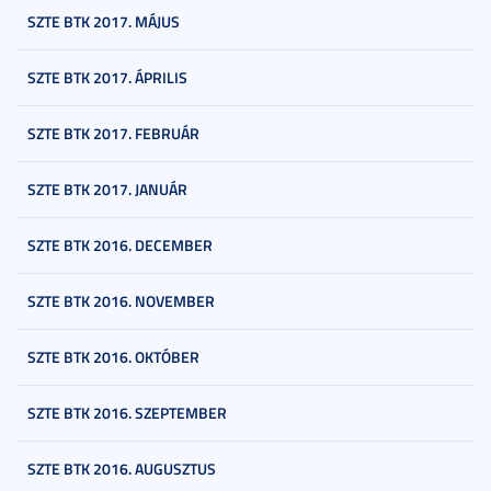
SZTE BTK 2017. MÁJUS
SZTE BTK 2017. ÁPRILIS
SZTE BTK 2017. FEBRUÁR
SZTE BTK 2017. JANUÁR
SZTE BTK 2016. DECEMBER
SZTE BTK 2016. NOVEMBER
SZTE BTK 2016. OKTÓBER
SZTE BTK 2016. SZEPTEMBER
SZTE BTK 2016. AUGUSZTUS