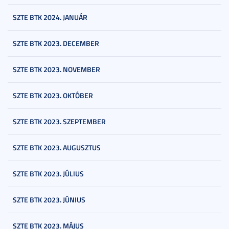
SZTE BTK 2024. JANUÁR
SZTE BTK 2023. DECEMBER
SZTE BTK 2023. NOVEMBER
SZTE BTK 2023. OKTÓBER
SZTE BTK 2023. SZEPTEMBER
SZTE BTK 2023. AUGUSZTUS
SZTE BTK 2023. JÚLIUS
SZTE BTK 2023. JÚNIUS
SZTE BTK 2023. MÁJUS