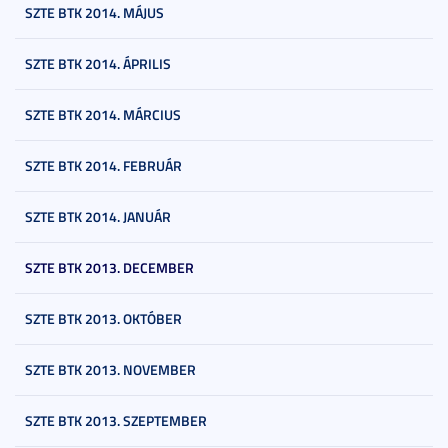
SZTE BTK 2014. MÁJUS
SZTE BTK 2014. ÁPRILIS
SZTE BTK 2014. MÁRCIUS
SZTE BTK 2014. FEBRUÁR
SZTE BTK 2014. JANUÁR
SZTE BTK 2013. DECEMBER
SZTE BTK 2013. OKTÓBER
SZTE BTK 2013. NOVEMBER
SZTE BTK 2013. SZEPTEMBER