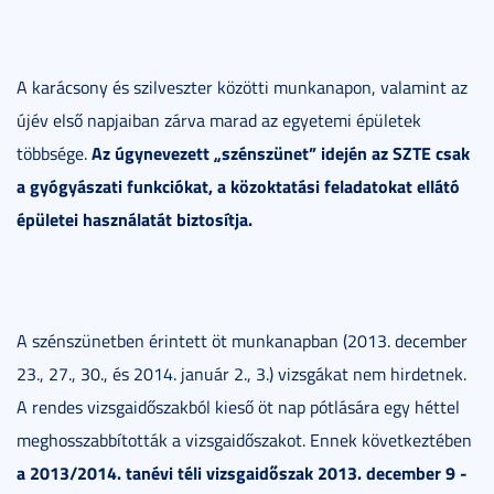
A karácsony és szilveszter közötti munkanapon, valamint az
újév első napjaiban zárva marad az egyetemi épületek
Az úgynevezett „szénszünet” idején az SZTE csak
többsége.
a gyógyászati funkciókat, a közoktatási feladatokat ellátó
épületei használatát biztosítja.
A szénszünetben érintett öt munkanapban (2013. december
23., 27., 30., és 2014. január 2., 3.) vizsgákat nem hirdetnek.
A rendes vizsgaidőszakból kieső öt nap pótlására egy héttel
meghosszabbították a vizsgaidőszakot. Ennek következtében
a 2013/2014. tanévi téli
vizsgaidőszak 2013. december 9 -