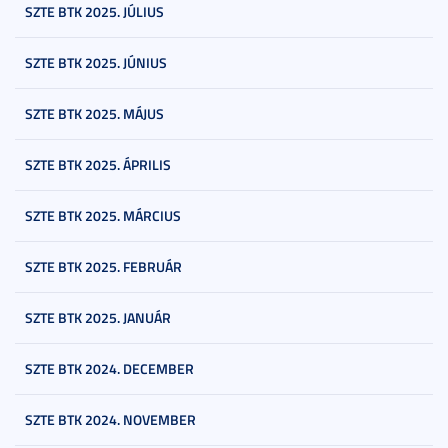
SZTE BTK 2025. JÚLIUS
SZTE BTK 2025. JÚNIUS
SZTE BTK 2025. MÁJUS
SZTE BTK 2025. ÁPRILIS
SZTE BTK 2025. MÁRCIUS
SZTE BTK 2025. FEBRUÁR
SZTE BTK 2025. JANUÁR
SZTE BTK 2024. DECEMBER
SZTE BTK 2024. NOVEMBER