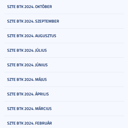
SZTE BTK 2024. OKTÓBER
SZTE BTK 2024. SZEPTEMBER
SZTE BTK 2024. AUGUSZTUS
SZTE BTK 2024. JÚLIUS
SZTE BTK 2024. JÚNIUS
SZTE BTK 2024. MÁJUS
SZTE BTK 2024. ÁPRILIS
SZTE BTK 2024. MÁRCIUS
SZTE BTK 2024. FEBRUÁR