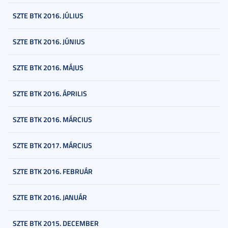
SZTE BTK 2016. JÚLIUS
SZTE BTK 2016. JÚNIUS
SZTE BTK 2016. MÁJUS
SZTE BTK 2016. ÁPRILIS
SZTE BTK 2016. MÁRCIUS
SZTE BTK 2017. MÁRCIUS
SZTE BTK 2016. FEBRUÁR
SZTE BTK 2016. JANUÁR
SZTE BTK 2015. DECEMBER