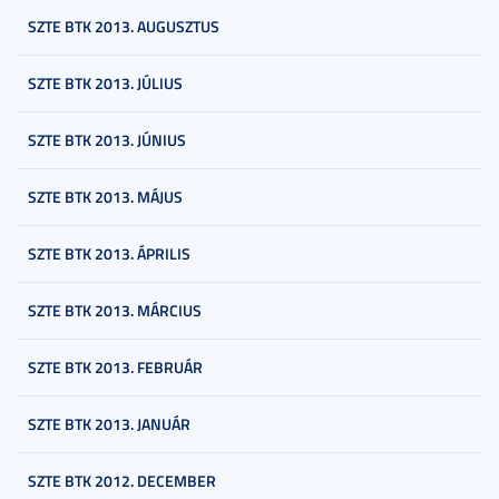
SZTE BTK 2013. AUGUSZTUS
SZTE BTK 2013. JÚLIUS
SZTE BTK 2013. JÚNIUS
SZTE BTK 2013. MÁJUS
SZTE BTK 2013. ÁPRILIS
SZTE BTK 2013. MÁRCIUS
SZTE BTK 2013. FEBRUÁR
SZTE BTK 2013. JANUÁR
SZTE BTK 2012. DECEMBER