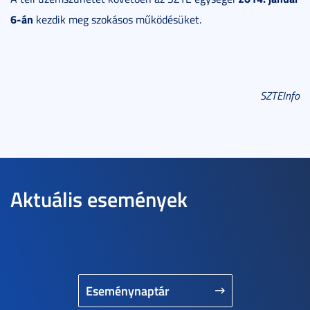
6-án
kezdik meg szokásos működésüket.
SZTEInfo
Aktuális események
Eseménynaptár