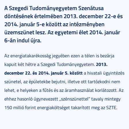
A Szegedi Tudományegyetem Szenátusa
döntésének értelmében 2013. december 22-e és
2014. január 5-e között az intézményben
üzemszünet lesz. Az egyetemi élet 2014. január
6-án indul újra.
Az energiatakarékosság jegyében ezen a télen is bezárja
2013.
kapuit két hétre a Szegedi Tudományegyetem.
december 22. és 2014. január 5. között
a hivatali ügyintézés
szünetel, az épületekbe bejutni, illetve ott tartózkodni nem
lehet, e helyeken a fűtés és az áramhasználat korlátozott. Az
ehhez hasonló úgynevezett „szénszünettel” tavaly mintegy
150 millió forint energiaköltséget takarított meg az SZTE.