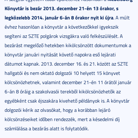
Könyvtár
is bezár 2013. december 21-én 13 órakor, s
legközelebb 2014. január 6-án 8 órakor nyit ki újra
. A múlt
évhez hasonlóan a könyvtár a következőkkel igyekszik
segíteni az SZTE polgárok vizsgákra való felkészülését. A
bezárást megelőző hetekben kikölcsönzött dokumentumok a
könyvtár januári nyitását követő napokra eső lejárati
dátumot kapnak. 2013. december 16. és 21. között az SZTE
hallgatói és nem oktató dolgozói 10 helyett 15 könyvet
kölcsönözhetnek, valamint december 21-én 11 órától január
6-án 8 óráig a szakolvasói terekből kikölcsönözhetők az
egyébként csak éjszakára kivehető példányok is. A könyvtár
dolgozói kérik az olvasókat, hogy a korábban lejáró
kölcsönzéseiket időben rendezzék, mert a késedelmi díj
számlálása a bezárás alatt is folytatódik.