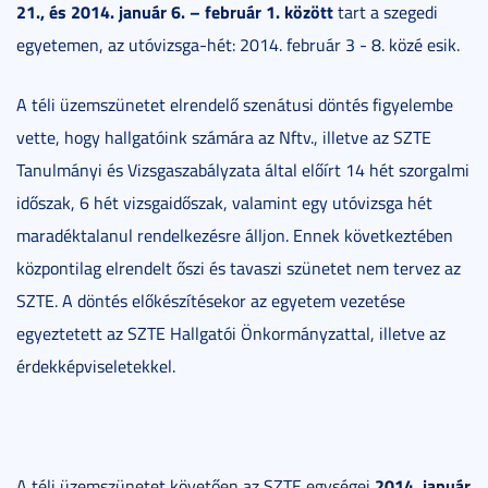
21., és 2014. január 6. – február 1. között
tart a szegedi
egyetemen, az utóvizsga-hét: 2014. február 3 - 8. közé esik.
A téli üzemszünetet elrendelő szenátusi döntés figyelembe
vette, hogy hallgatóink számára az Nftv., illetve az SZTE
Tanulmányi és Vizsgaszabályzata által előírt 14 hét szorgalmi
időszak, 6 hét vizsgaidőszak, valamint egy utóvizsga hét
maradéktalanul rendelkezésre álljon. Ennek következtében
központilag elrendelt őszi és tavaszi szünetet nem tervez az
SZTE. A döntés előkészítésekor az egyetem vezetése
egyeztetett az SZTE Hallgatói Önkormányzattal, illetve az
érdekképviseletekkel.
2014. január
A téli üzemszünetet követően az SZTE egységei