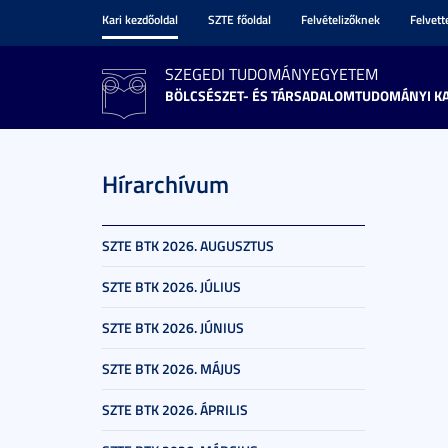
Kari kezdőoldal
SZTE főoldal
Felvételizőknek
Felvet
SZEGEDI TUDOMÁNYEGYETEM
BÖLCSÉSZET- ÉS TÁRSADALOMTUDOMÁNYI K
Hírarchívum
SZTE BTK 2026. AUGUSZTUS
SZTE BTK 2026. JÚLIUS
SZTE BTK 2026. JÚNIUS
SZTE BTK 2026. MÁJUS
SZTE BTK 2026. ÁPRILIS