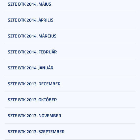
SZTE BTK 2014. MÁJUS
SZTE BTK 2014. ÁPRILIS
SZTE BTK 2014. MÁRCIUS
SZTE BTK 2014. FEBRUÁR
SZTE BTK 2014. JANUÁR
SZTE BTK 2013. DECEMBER
SZTE BTK 2013. OKTÓBER
SZTE BTK 2013. NOVEMBER
SZTE BTK 2013. SZEPTEMBER