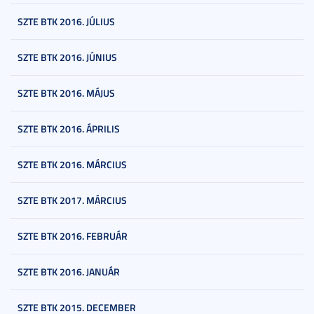
SZTE BTK 2016. JÚLIUS
SZTE BTK 2016. JÚNIUS
SZTE BTK 2016. MÁJUS
SZTE BTK 2016. ÁPRILIS
SZTE BTK 2016. MÁRCIUS
SZTE BTK 2017. MÁRCIUS
SZTE BTK 2016. FEBRUÁR
SZTE BTK 2016. JANUÁR
SZTE BTK 2015. DECEMBER