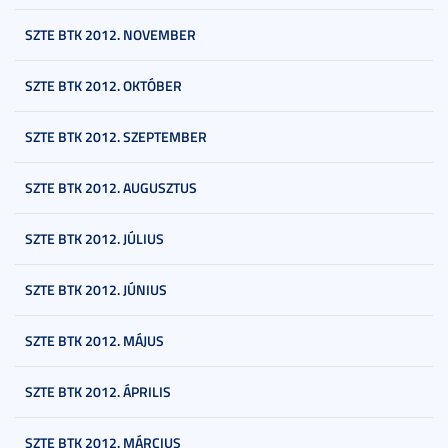
SZTE BTK 2012. NOVEMBER
SZTE BTK 2012. OKTÓBER
SZTE BTK 2012. SZEPTEMBER
SZTE BTK 2012. AUGUSZTUS
SZTE BTK 2012. JÚLIUS
SZTE BTK 2012. JÚNIUS
SZTE BTK 2012. MÁJUS
SZTE BTK 2012. ÁPRILIS
SZTE BTK 2012. MÁRCIUS