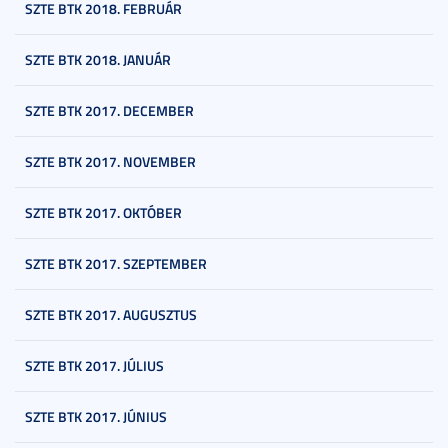
SZTE BTK 2018. FEBRUÁR
SZTE BTK 2018. JANUÁR
SZTE BTK 2017. DECEMBER
SZTE BTK 2017. NOVEMBER
SZTE BTK 2017. OKTÓBER
SZTE BTK 2017. SZEPTEMBER
SZTE BTK 2017. AUGUSZTUS
SZTE BTK 2017. JÚLIUS
SZTE BTK 2017. JÚNIUS