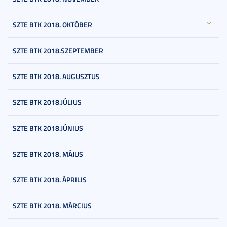
SZTE BTK 2018. OKTÓBER
SZTE BTK 2018.SZEPTEMBER
SZTE BTK 2018. AUGUSZTUS
SZTE BTK 2018.JÚLIUS
SZTE BTK 2018.JÚNIUS
SZTE BTK 2018. MÁJUS
SZTE BTK 2018. ÁPRILIS
SZTE BTK 2018. MÁRCIUS