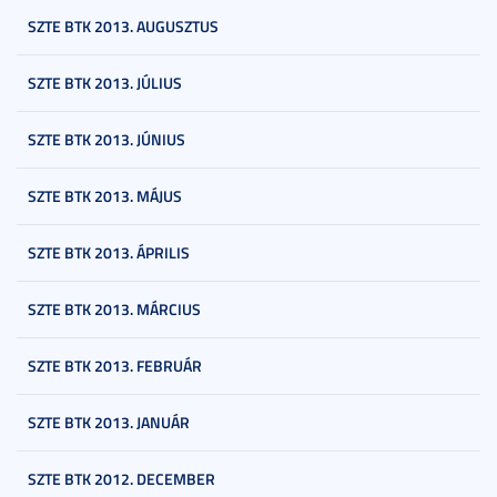
SZTE BTK 2013. AUGUSZTUS
SZTE BTK 2013. JÚLIUS
SZTE BTK 2013. JÚNIUS
SZTE BTK 2013. MÁJUS
SZTE BTK 2013. ÁPRILIS
SZTE BTK 2013. MÁRCIUS
SZTE BTK 2013. FEBRUÁR
SZTE BTK 2013. JANUÁR
SZTE BTK 2012. DECEMBER