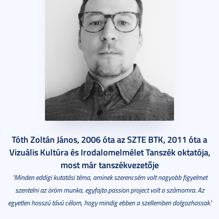
Tóth Zoltán János, 2006 óta az SZTE BTK, 2011 óta a
Vizuális Kultúra és Irodalomelmélet Tanszék oktatója,
most már tanszékvezetője
"Minden eddigi kutatási téma, aminek szerencsém volt nagyobb figyelmet
szentelni az öröm munka, egyfajta passion project volt a számomra. Az
egyetlen hosszú távú célom, hogy mindig ebben a szellemben dolgozhassak."