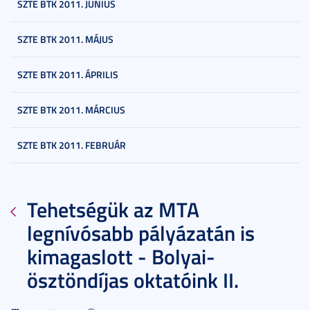
SZTE BTK 2011. JÚNIUS
SZTE BTK 2011. MÁJUS
SZTE BTK 2011. ÁPRILIS
SZTE BTK 2011. MÁRCIUS
SZTE BTK 2011. FEBRUÁR
Tehetségük az MTA
legnívósabb pályázatán is
kimagaslott - Bolyai-
ösztöndíjas oktatóink II.