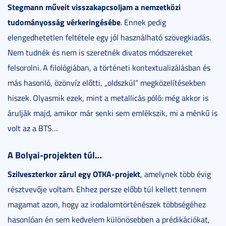
Stegmann műveit visszakapcsoljam a nemzetközi
tudományosság vérkeringésébe
. Ennek pedig
elengedhetetlen feltétele egy jól használható szövegkiadás.
Nem tudnék és nem is szeretnék divatos módszereket
felsorolni. A filológiában, a történeti kontextualizálásban és
más hasonló, özönvíz előtti, „oldszkúl” megközelítésekben
hiszek. Olyasmik ezek, mint a metallicás póló: még akkor is
árulják majd, amikor már senki sem emlékszik, mi a ménkű is
volt az a BTS…
A Bolyai-projekten túl…
Szilveszterkor zárul egy OTKA-projekt
, amelynek több évig
résztvevője voltam. Ehhez persze előbb túl kellett tennem
magamat azon, hogy az irodalomtörténészek többségéhez
hasonlóan én sem kedvelem különösebben a prédikációkat,