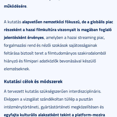
működésére
.
alapvetően nemzetközi fókuszú, de a globális piac
A kutatás
részeként a hazai filmkultúra viszonyait is magában foglaló
jelentésként érvényes
, amelyben a hazai streaming piac,
forgalmazási rend és nézői szokások sajátosságainak
feltárása biztosít teret a filmtudományos szakirodalomból
hiányzó és filmipari adatközlők bevonásával készülő
elemzéseknek.
Kutatási célok és módszerek
A tervezett kutatás szükségszerűen interdiszciplináris.
Eképpen a vizsgálat szándékoltan túllép a pusztán
intézménytörténeti, gyártástörténeti megközelítésen és
egyfajta kulturális alakzatként tekint a platform-mozira