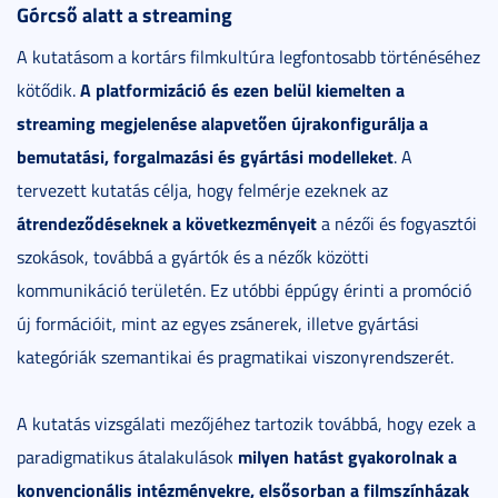
Górcső alatt a streaming
A kutatásom a kortárs filmkultúra legfontosabb történéséhez
A platformizáció és ezen belül kiemelten a
kötődik.
streaming megjelenése alapvetően újrakonfigurálja a
bemutatási, forgalmazási és gyártási modelleket
. A
tervezett kutatás célja, hogy felmérje ezeknek az
átrendeződéseknek a következményeit
a nézői és fogyasztói
szokások, továbbá a gyártók és a nézők közötti
kommunikáció területén. Ez utóbbi éppúgy érinti a promóció
új formációit, mint az egyes zsánerek, illetve gyártási
kategóriák szemantikai és pragmatikai viszonyrendszerét.
A kutatás vizsgálati mezőjéhez tartozik továbbá, hogy ezek a
milyen hatást gyakorolnak a
paradigmatikus átalakulások
konvencionális intézményekre, elsősorban a filmszínházak