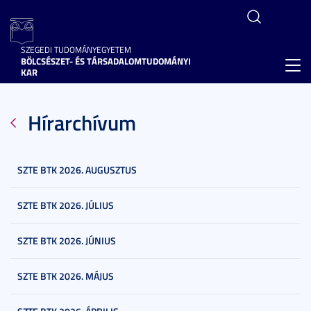
SZEGEDI TUDOMÁNYEGYETEM
BÖLCSÉSZET- ÉS TÁRSADALOMTUDOMÁNYI
Toggl
KAR
navig
Hírarchívum
SZTE BTK 2026. AUGUSZTUS
SZTE BTK 2026. JÚLIUS
SZTE BTK 2026. JÚNIUS
SZTE BTK 2026. MÁJUS