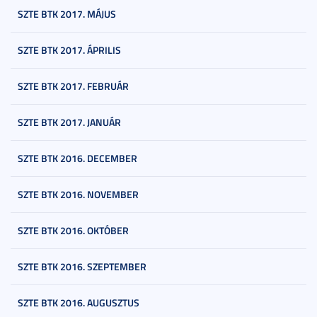
SZTE BTK 2017. MÁJUS
SZTE BTK 2017. ÁPRILIS
SZTE BTK 2017. FEBRUÁR
SZTE BTK 2017. JANUÁR
SZTE BTK 2016. DECEMBER
SZTE BTK 2016. NOVEMBER
SZTE BTK 2016. OKTÓBER
SZTE BTK 2016. SZEPTEMBER
SZTE BTK 2016. AUGUSZTUS