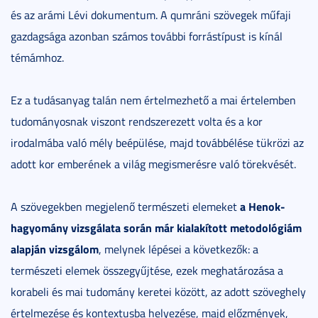
és az arámi Lévi dokumentum. A qumráni szövegek műfaji
gazdagsága azonban számos további forrástípust is kínál
témámhoz.
Ez a tudásanyag talán nem értelmezhető a mai értelemben
tudományosnak viszont rendszerezett volta és a kor
irodalmába való mély beépülése, majd továbbélése tükrözi az
adott kor emberének a világ megismerésre való törekvését.
a Henok-
A szövegekben megjelenő természeti elemeket
hagyomány vizsgálata során már kialakított metodológiám
alapján vizsgálom
, melynek lépései a következők: a
természeti elemek összegyűjtése, ezek meghatározása a
korabeli és mai tudomány keretei között, az adott szöveghely
értelmezése és kontextusba helyezése, majd előzmények,