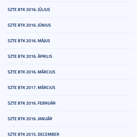
SZTE BTK 2016. JÚLIUS
SZTE BTK 2016. JÚNIUS
SZTE BTK 2016. MÁJUS
SZTE BTK 2016. ÁPRILIS
SZTE BTK 2016. MÁRCIUS
SZTE BTK 2017. MÁRCIUS
SZTE BTK 2016. FEBRUÁR
SZTE BTK 2016. JANUÁR
SZTE BTK 2015. DECEMBER