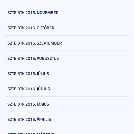
SZTE BTK 2015. NOVEMBER
SZTE BTK 2015. OKTÓBER
SZTE BTK 2015. SZEPTEMBER
SZTE BTK 2015. AUGUSZTUS
SZTE BTK 2015. JÚLIUS
SZTE BTK 2015. JÚNIUS
SZTE BTK 2015. MÁJUS
SZTE BTK 2015. ÁPRILIS