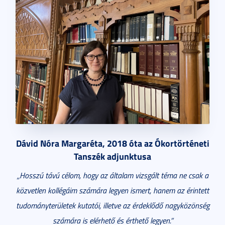
Dávid Nóra Margaréta, 2018 óta az Ókortörténeti
Tanszék adjunktusa
„Hosszú távú célom, hogy az általam vizsgált téma ne csak a
közvetlen kollégáim számára legyen ismert, hanem az érintett
tudományterületek kutatói, illetve az érdeklődő nagyközönség
számára is elérhető és érthető legyen.”