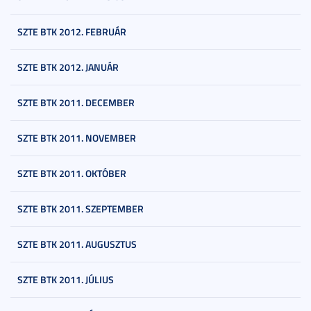
SZTE BTK 2012. FEBRUÁR
SZTE BTK 2012. JANUÁR
SZTE BTK 2011. DECEMBER
SZTE BTK 2011. NOVEMBER
SZTE BTK 2011. OKTÓBER
SZTE BTK 2011. SZEPTEMBER
SZTE BTK 2011. AUGUSZTUS
SZTE BTK 2011. JÚLIUS