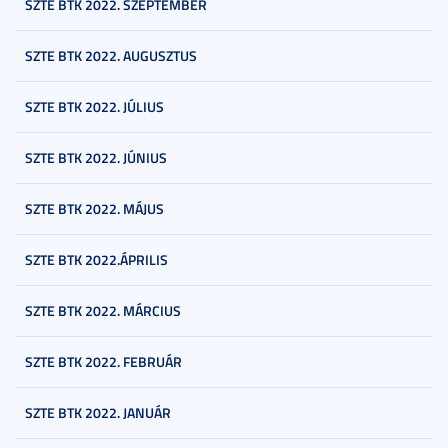
SZTE BTK 2022. SZEPTEMBER
SZTE BTK 2022. AUGUSZTUS
SZTE BTK 2022. JÚLIUS
SZTE BTK 2022. JÚNIUS
SZTE BTK 2022. MÁJUS
SZTE BTK 2022.ÁPRILIS
SZTE BTK 2022. MÁRCIUS
SZTE BTK 2022. FEBRUÁR
SZTE BTK 2022. JANUÁR