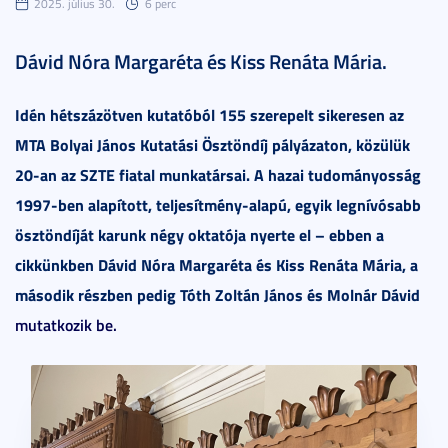
2025. július 30.
6 perc
Dávid Nóra Margaréta és Kiss Renáta Mária.
Idén hétszázötven kutatóból 155 szerepelt sikeresen az
MTA Bolyai János Kutatási Ösztöndíj pályázaton, közülük
20-an az SZTE fiatal munkatársai. A hazai tudományosság
1997-ben alapított, teljesítmény-alapú, egyik legnívósabb
ösztöndíját karunk négy oktatója nyerte el – ebben a
cikkünkben Dávid Nóra Margaréta és Kiss Renáta Mária, a
második részben pedig Tóth Zoltán János és Molnár Dávid
mutatkozik be.