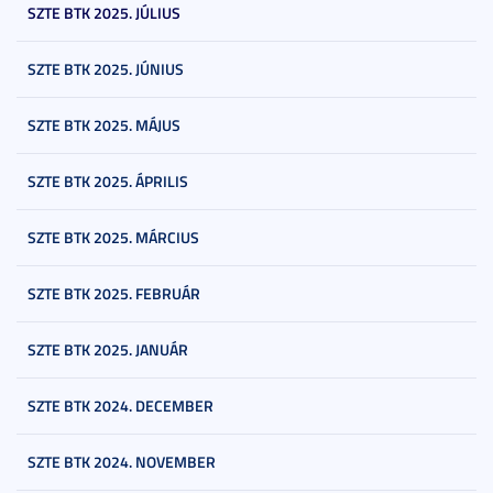
SZTE BTK 2025. JÚLIUS
SZTE BTK 2025. JÚNIUS
SZTE BTK 2025. MÁJUS
SZTE BTK 2025. ÁPRILIS
SZTE BTK 2025. MÁRCIUS
SZTE BTK 2025. FEBRUÁR
SZTE BTK 2025. JANUÁR
SZTE BTK 2024. DECEMBER
SZTE BTK 2024. NOVEMBER