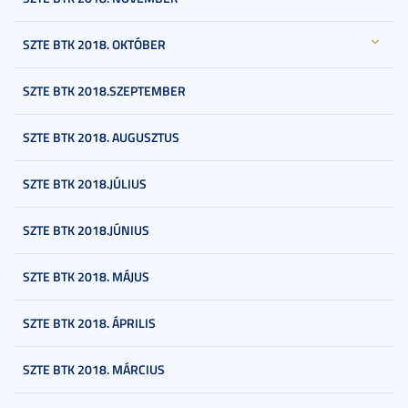
SZTE BTK 2018. OKTÓBER
SZTE BTK 2018.SZEPTEMBER
SZTE BTK 2018. AUGUSZTUS
SZTE BTK 2018.JÚLIUS
SZTE BTK 2018.JÚNIUS
SZTE BTK 2018. MÁJUS
SZTE BTK 2018. ÁPRILIS
SZTE BTK 2018. MÁRCIUS