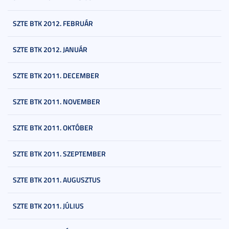
SZTE BTK 2012. FEBRUÁR
SZTE BTK 2012. JANUÁR
SZTE BTK 2011. DECEMBER
SZTE BTK 2011. NOVEMBER
SZTE BTK 2011. OKTÓBER
SZTE BTK 2011. SZEPTEMBER
SZTE BTK 2011. AUGUSZTUS
SZTE BTK 2011. JÚLIUS