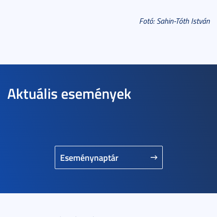
Fotó: Sahin-Tóth István
Aktuális események
Eseménynaptár