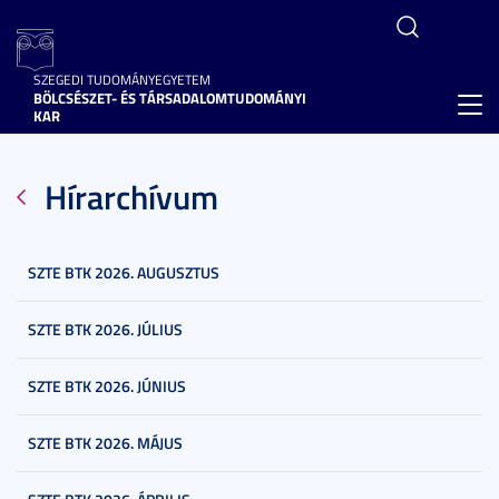
SZEGEDI TUDOMÁNYEGYETEM
BÖLCSÉSZET- ÉS TÁRSADALOMTUDOMÁNYI
Toggl
KAR
navig
Hírarchívum
SZTE BTK 2026. AUGUSZTUS
SZTE BTK 2026. JÚLIUS
SZTE BTK 2026. JÚNIUS
SZTE BTK 2026. MÁJUS