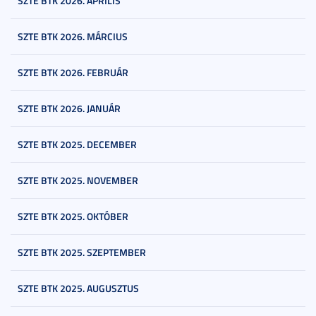
SZTE BTK 2026. ÁPRILIS
SZTE BTK 2026. MÁRCIUS
SZTE BTK 2026. FEBRUÁR
SZTE BTK 2026. JANUÁR
SZTE BTK 2025. DECEMBER
SZTE BTK 2025. NOVEMBER
SZTE BTK 2025. OKTÓBER
SZTE BTK 2025. SZEPTEMBER
SZTE BTK 2025. AUGUSZTUS