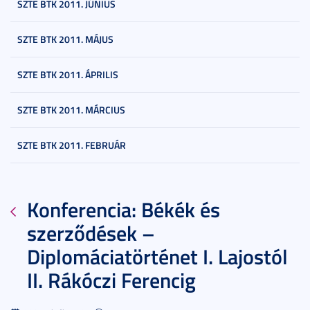
SZTE BTK 2011. JÚNIUS
SZTE BTK 2011. MÁJUS
SZTE BTK 2011. ÁPRILIS
SZTE BTK 2011. MÁRCIUS
SZTE BTK 2011. FEBRUÁR
Konferencia: Békék és
szerződések –
Diplomáciatörténet I. Lajostól
II. Rákóczi Ferencig