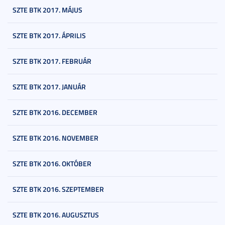
SZTE BTK 2017. MÁJUS
SZTE BTK 2017. ÁPRILIS
SZTE BTK 2017. FEBRUÁR
SZTE BTK 2017. JANUÁR
SZTE BTK 2016. DECEMBER
SZTE BTK 2016. NOVEMBER
SZTE BTK 2016. OKTÓBER
SZTE BTK 2016. SZEPTEMBER
SZTE BTK 2016. AUGUSZTUS