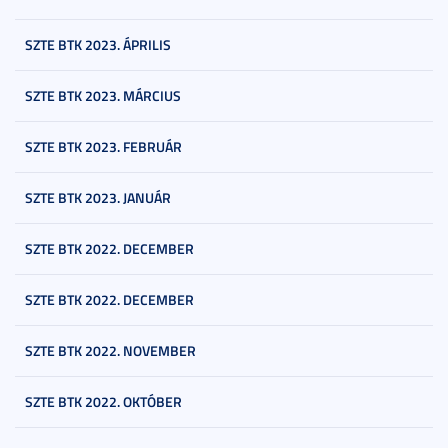
SZTE BTK 2023. ÁPRILIS
SZTE BTK 2023. MÁRCIUS
SZTE BTK 2023. FEBRUÁR
SZTE BTK 2023. JANUÁR
SZTE BTK 2022. DECEMBER
SZTE BTK 2022. DECEMBER
SZTE BTK 2022. NOVEMBER
SZTE BTK 2022. OKTÓBER