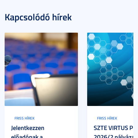
Kapcsolódó hírek
FRISS HÍREK
FRISS HÍREK
Jelentkezzen
SZTE VIRTUS Pr
előadónak a
2026/2 pályázat