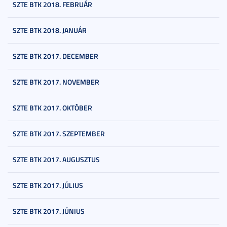
SZTE BTK 2018. FEBRUÁR
SZTE BTK 2018. JANUÁR
SZTE BTK 2017. DECEMBER
SZTE BTK 2017. NOVEMBER
SZTE BTK 2017. OKTÓBER
SZTE BTK 2017. SZEPTEMBER
SZTE BTK 2017. AUGUSZTUS
SZTE BTK 2017. JÚLIUS
SZTE BTK 2017. JÚNIUS