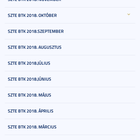
SZTE BTK 2018. OKTÓBER
SZTE BTK 2018.SZEPTEMBER
SZTE BTK 2018. AUGUSZTUS
SZTE BTK 2018.JÚLIUS
SZTE BTK 2018.JÚNIUS
SZTE BTK 2018. MÁJUS
SZTE BTK 2018. ÁPRILIS
SZTE BTK 2018. MÁRCIUS