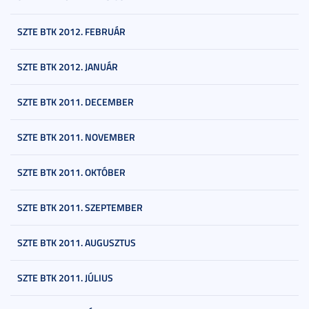
SZTE BTK 2012. FEBRUÁR
SZTE BTK 2012. JANUÁR
SZTE BTK 2011. DECEMBER
SZTE BTK 2011. NOVEMBER
SZTE BTK 2011. OKTÓBER
SZTE BTK 2011. SZEPTEMBER
SZTE BTK 2011. AUGUSZTUS
SZTE BTK 2011. JÚLIUS