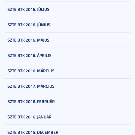
SZTE BTK 2016. JÚLIUS
SZTE BTK 2016. JÚNIUS
SZTE BTK 2016. MÁJUS
SZTE BTK 2016. ÁPRILIS
SZTE BTK 2016. MÁRCIUS
SZTE BTK 2017. MÁRCIUS
SZTE BTK 2016. FEBRUÁR
SZTE BTK 2016. JANUÁR
SZTE BTK 2015. DECEMBER