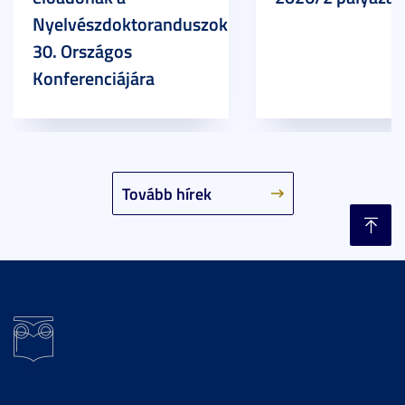
Nyelvészdoktoranduszok
30. Országos
Konferenciájára
Tovább hírek