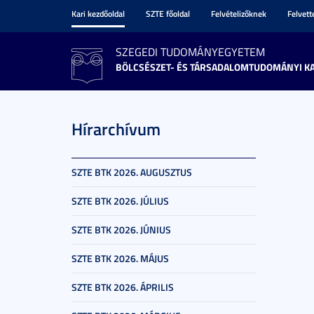
Kari kezdőoldal
SZTE főoldal
Felvételizőknek
Felvet
SZEGEDI TUDOMÁNYEGYETEM
BÖLCSÉSZET- ÉS TÁRSADALOMTUDOMÁNYI K
Hírarchívum
SZTE BTK 2026. AUGUSZTUS
SZTE BTK 2026. JÚLIUS
SZTE BTK 2026. JÚNIUS
SZTE BTK 2026. MÁJUS
SZTE BTK 2026. ÁPRILIS