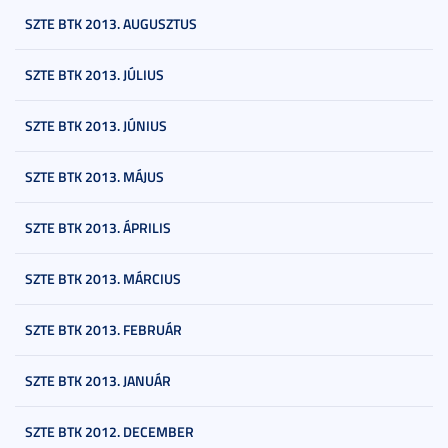
SZTE BTK 2013. AUGUSZTUS
SZTE BTK 2013. JÚLIUS
SZTE BTK 2013. JÚNIUS
SZTE BTK 2013. MÁJUS
SZTE BTK 2013. ÁPRILIS
SZTE BTK 2013. MÁRCIUS
SZTE BTK 2013. FEBRUÁR
SZTE BTK 2013. JANUÁR
SZTE BTK 2012. DECEMBER