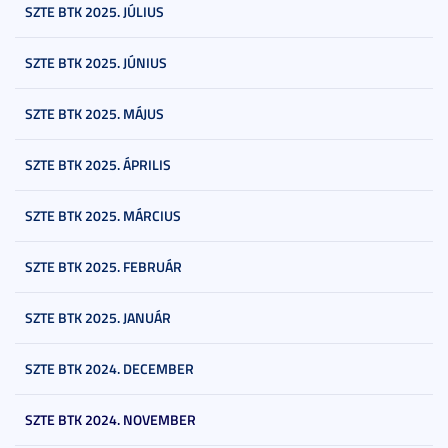
SZTE BTK 2025. JÚLIUS
SZTE BTK 2025. JÚNIUS
SZTE BTK 2025. MÁJUS
SZTE BTK 2025. ÁPRILIS
SZTE BTK 2025. MÁRCIUS
SZTE BTK 2025. FEBRUÁR
SZTE BTK 2025. JANUÁR
SZTE BTK 2024. DECEMBER
SZTE BTK 2024. NOVEMBER