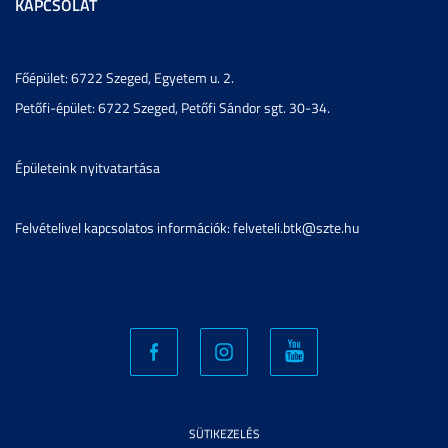
KAPCSOLAT
Főépület: 6722 Szeged, Egyetem u. 2.
Petőfi-épület: 6722 Szeged, Petőfi Sándor sgt. 30-34.
Épületeink nyitvatartása
Felvételivel kapcsolatos információk: felveteli.btk@szte.hu
SÜTIKEZELÉS