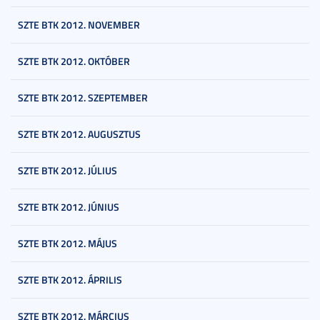
SZTE BTK 2012. NOVEMBER
SZTE BTK 2012. OKTÓBER
SZTE BTK 2012. SZEPTEMBER
SZTE BTK 2012. AUGUSZTUS
SZTE BTK 2012. JÚLIUS
SZTE BTK 2012. JÚNIUS
SZTE BTK 2012. MÁJUS
SZTE BTK 2012. ÁPRILIS
SZTE BTK 2012. MÁRCIUS