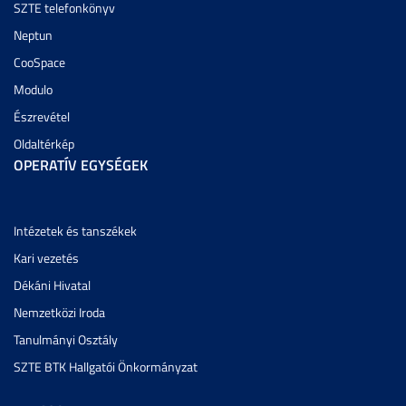
SZTE telefonkönyv
Neptun
CooSpace
Modulo
Észrevétel
Oldaltérkép
OPERATÍV EGYSÉGEK
Intézetek és tanszékek
Kari vezetés
Dékáni Hivatal
Nemzetközi Iroda
Tanulmányi Osztály
SZTE BTK Hallgatói Önkormányzat