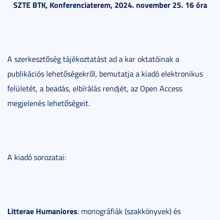
SZTE BTK, Konferenciaterem, 2024. november 25. 16 óra
A szerkesztőség tájékoztatást ad a kar oktatóinak a
publikációs lehetőségekről, bemutatja a kiadó elektronikus
felületét, a beadás, elbírálás rendjét, az Open Access
megjelenés lehetőségeit.
A kiadó sorozatai:
Litterae Humaniores
: monográfiák (szakkönyvek) és