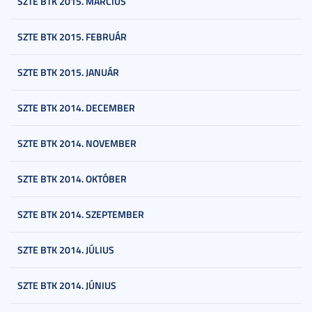
SZTE BTK 2015. MÁRCIUS
SZTE BTK 2015. FEBRUÁR
SZTE BTK 2015. JANUÁR
SZTE BTK 2014. DECEMBER
SZTE BTK 2014. NOVEMBER
SZTE BTK 2014. OKTÓBER
SZTE BTK 2014. SZEPTEMBER
SZTE BTK 2014. JÚLIUS
SZTE BTK 2014. JÚNIUS