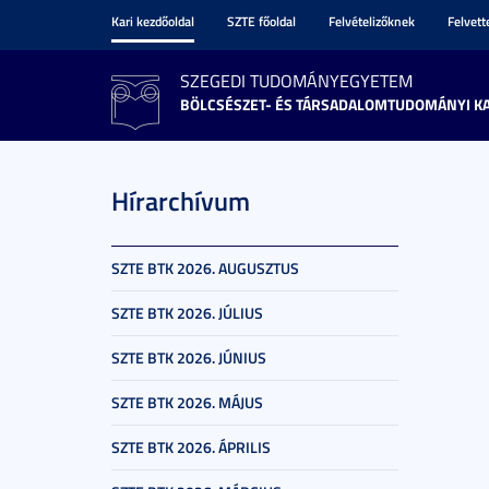
Kari kezdőoldal
SZTE főoldal
Felvételizőknek
Felvet
SZEGEDI TUDOMÁNYEGYETEM
BÖLCSÉSZET- ÉS TÁRSADALOMTUDOMÁNYI K
Hírarchívum
SZTE BTK 2026. AUGUSZTUS
SZTE BTK 2026. JÚLIUS
SZTE BTK 2026. JÚNIUS
SZTE BTK 2026. MÁJUS
SZTE BTK 2026. ÁPRILIS