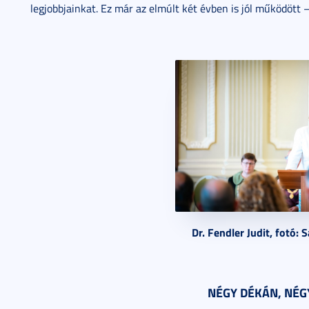
legjobbjainkat. Ez már az elmúlt két évben is jól működött 
Dr. Fendler Judit, fotó: 
NÉGY DÉKÁN, NÉG