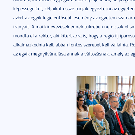
képességeiket, céljaikat össze tudják egyeztetni az egyetem
azért az egyik legjelentősebb esemény az egyetem számára
irányait. A mai kinevezések ennek tükrében nem csak elism
mondta el a rektor, aki kitért arra is, hogy a régió új ipar
alkalmazkodnia kell, abban fontos szerepet kell vállalnia. 
az egyik megnyilvánulása annak a változásnak, amely az egy