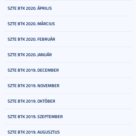
SZTE BTK 2020. ÁPRILIS
SZTE BTK 2020. MÁRCIUS
SZTE BTK 2020. FEBRUÁR
SZTE BTK 2020. JANUÁR
SZTE BTK 2019. DECEMBER
SZTE BTK 2019. NOVEMBER
SZTE BTK 2019. OKTÓBER
SZTE BTK 2019. SZEPTEMBER
SZTE BTK 2019. AUGUSZTUS