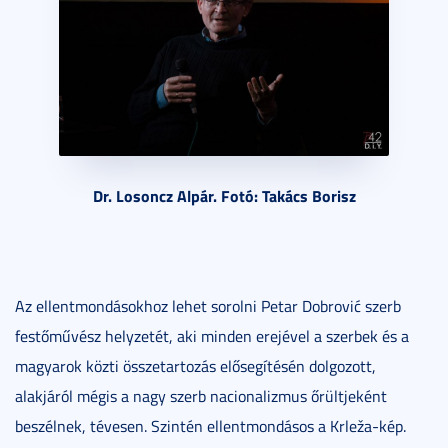
Dr. Losoncz Alpár. Fotó: Takács Borisz
Az ellentmondásokhoz lehet sorolni Petar Dobrović szerb
festőművész helyzetét, aki minden erejével a szerbek és a
magyarok közti összetartozás elősegítésén dolgozott,
alakjáról mégis a nagy szerb nacionalizmus őrültjeként
beszélnek, tévesen. Szintén ellentmondásos a Krleža-kép.