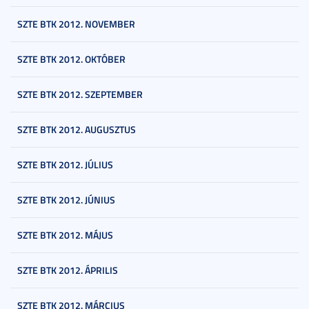
SZTE BTK 2012. NOVEMBER
SZTE BTK 2012. OKTÓBER
SZTE BTK 2012. SZEPTEMBER
SZTE BTK 2012. AUGUSZTUS
SZTE BTK 2012. JÚLIUS
SZTE BTK 2012. JÚNIUS
SZTE BTK 2012. MÁJUS
SZTE BTK 2012. ÁPRILIS
SZTE BTK 2012. MÁRCIUS