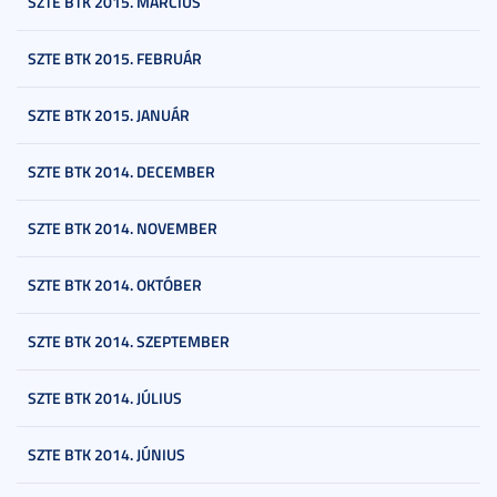
SZTE BTK 2015. MÁRCIUS
SZTE BTK 2015. FEBRUÁR
SZTE BTK 2015. JANUÁR
SZTE BTK 2014. DECEMBER
SZTE BTK 2014. NOVEMBER
SZTE BTK 2014. OKTÓBER
SZTE BTK 2014. SZEPTEMBER
SZTE BTK 2014. JÚLIUS
SZTE BTK 2014. JÚNIUS