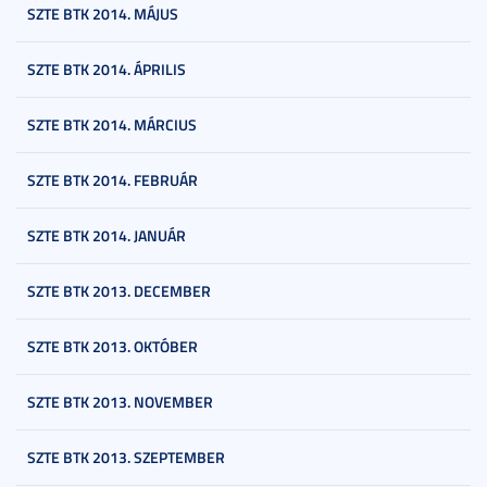
SZTE BTK 2014. MÁJUS
SZTE BTK 2014. ÁPRILIS
SZTE BTK 2014. MÁRCIUS
SZTE BTK 2014. FEBRUÁR
SZTE BTK 2014. JANUÁR
SZTE BTK 2013. DECEMBER
SZTE BTK 2013. OKTÓBER
SZTE BTK 2013. NOVEMBER
SZTE BTK 2013. SZEPTEMBER