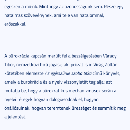
egészen a miénk. Minthogy az azonosságunk sem. Része egy
hatalmas szövevénynek, ami tele van hatalommal,
erőszakkal.
A bürokrácia kapcsán merült fel a beszélgetésben Várady
Tibor, nemzetközi hírű jogász, aki prózát is ír. Virág Zoltán
kötetében elemezte
Az egérszürke
szoba
titka
című könyvét,
amely a bürokrácia és a nyelv viszonylatát taglalja; azt
mutatja be, hogy a bürokratikus mechanizmusok során a
nyelvi rétegek hogyan dologiasodnak el, hogyan
önállósulnak, hogyan teremtenek ürességet és semmítik meg
a jelentést.