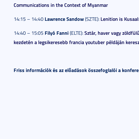
Communications in the Context of Myanmar
Lawrence Sandow
Lenition is Kusaa
14:15 – 14:40
(SZTE):
Filyó Fanni
Sztár, haver vagy zöldfül
14:40 – 15:05
(ELTE):
kezdetén a legsikeresebb francia youtuber példáján keresz
Friss információk és az előadások összefoglalói a konfer