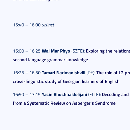
15:40 – 16:00
szünet
Wai Mar Phyo
Exploring the relation
16:00 – 16:25
(SZTE):
second language grammar knowledge
Tamari Narimanishvili
The role of L2 pr
16:25 – 16:50
(DE):
cross-linguistic study of Georgian learners of English
Yasin Khoshhaldelijani
Decoding and 
16:50 – 17:15
(ELTE):
from a Systematic Review on Asperger's Syndrome