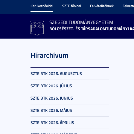
Kari kezdőoldal
SZTE főoldal
Felvételizőknek
Felvet
SZEGEDI TUDOMÁNYEGYETEM
BÖLCSÉSZET- ÉS TÁRSADALOMTUDOMÁNYI K
Hírarchívum
SZTE BTK 2026. AUGUSZTUS
SZTE BTK 2026. JÚLIUS
SZTE BTK 2026. JÚNIUS
SZTE BTK 2026. MÁJUS
SZTE BTK 2026. ÁPRILIS